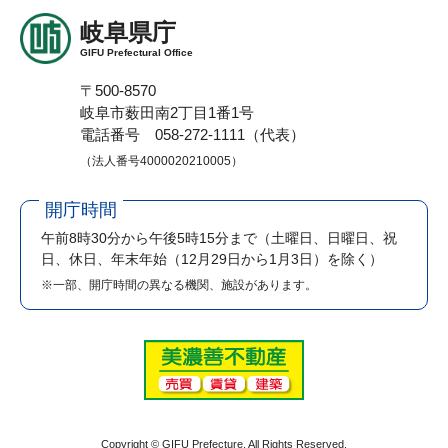
岐阜県庁
GIFU Prefectural Office
〒500-8570
岐阜市薮田南2丁目1番1号
電話番号 058-272-1111（代表）
（法人番号4000020210005）
開庁時間
午前8時30分から午後5時15分まで
（土曜日、日曜日、祝
日、休日、年末年始（12月29日から1月3日）を除く）
※一部、開庁時間の異なる機関、施設があります。
Copyright © GIFU Prefecture. All Rights Reserved.