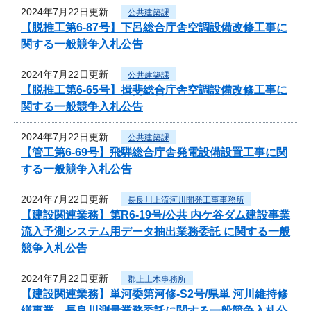
2024年7月22日更新
公共建築課
【脱推工第6-87号】下呂総合庁舎空調設備改修工事に
関する一般競争入札公告
2024年7月22日更新
公共建築課
【脱推工第6-65号】揖斐総合庁舎空調設備改修工事に
関する一般競争入札公告
2024年7月22日更新
公共建築課
【管工第6-69号】飛騨総合庁舎発電設備設置工事に関
する一般競争入札公告
2024年7月22日更新
長良川上流河川開発工事事務所
【建設関連業務】第R6-19号/公共 内ケ谷ダム建設事業
流入予測システム用データ抽出業務委託 に関する一般
競争入札公告
2024年7月22日更新
郡上土木事務所
【建設関連業務】単河委第河修-S2号/県単 河川維持修
繕事業 長良川測量業務委託に関する一般競争入札公