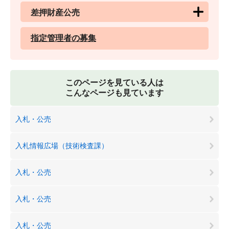
差押財産公売
指定管理者の募集
このページを見ている人は
こんなページも見ています
入札・公売
入札情報広場（技術検査課）
入札・公売
入札・公売
入札・公売