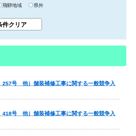
飛騨地域
県外
）257号 他）舗装補修工事に関する一般競争入
）418号 他）舗装補修工事に関する一般競争入