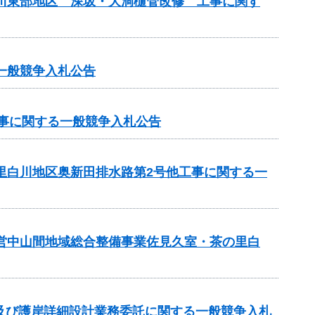
斐川東部地区 深坂・大洞樋管改修 工事に関す
一般競争入札公告
工事に関する一般競争入札公告
の里白川地区奥新田排水路第2号他工事に関する一
県営中山間地域総合整備事業佐見久室・茶の里白
及び護岸詳細設計業務委託に関する一般競争入札