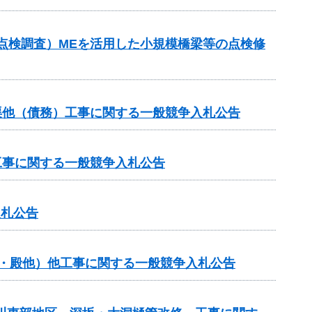
点検調査）MEを活用した小規模橋梁等の点検修
渠他（債務）工事に関する一般競争入札公告
工事に関する一般競争入札公告
入札公告
般・殿他）他工事に関する一般競争入札公告