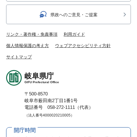
県政へのご意見・ご提案
リンク・著作権・免責事項
利用ガイド
個人情報保護の考え方
ウェブアクセシビリティ方針
サイトマップ
岐阜県庁
GIFU Prefectural Office
〒500-8570
岐阜市薮田南2丁目1番1号
電話番号 058-272-1111（代表）
（法人番号4000020210005）
開庁時間