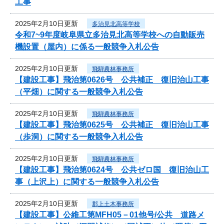
工事
2025年2月10日更新
多治見北高等学校
令和7~9年度岐阜県立多治見北高等学校への自動販売
機設置（屋内）に係る一般競争入札公告
2025年2月10日更新
飛騨農林事務所
【建設工事】飛治第0626号 公共補正 復旧治山工事
（平畑）に関する一般競争入札公告
2025年2月10日更新
飛騨農林事務所
【建設工事】飛治第0625号 公共補正 復旧治山工事
（歩洞）に関する一般競争入札公告
2025年2月10日更新
飛騨農林事務所
【建設工事】飛治第0624号 公共ゼロ国 復旧治山工
事（上沢上）に関する一般競争入札公告
2025年2月10日更新
郡上土木事務所
【建設工事】公維工第MFH05－01他号/公共 道路メ