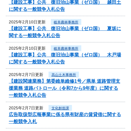
【建設工事】公共 復旧治山事業（ゼロ国） 越田土
に関する一般競争入札公告
2025年2月10日更新
岐阜農林事務所
【建設工事】公共 復旧治山事業（ゼロ国） 夏坂に
関する一般競争入札公告
2025年2月10日更新
岐阜農林事務所
【建設工事】公共 復旧治山事業（ゼロ国） 木戸場
に関する一般競争入札公告
2025年2月7日更新
高山土木事務所
【建設関連業務】第委維単維修1号／県単 道路管理支
援業務 道路パトロール（令和7から9年度）に関する
一般競争入札公告
2025年2月7日更新
文化創造課
広告取扱型広報事業に係る県有財産の賃貸借に関する
一般競争入札