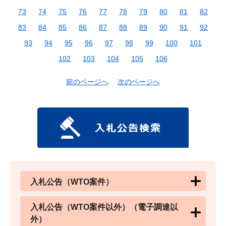
73
74
75
76
77
78
79
80
81
82
83
84
85
86
87
88
89
90
91
92
93
94
95
96
97
98
99
100
101
102
103
104
105
106
前のページへ
次のページへ
入札公告（WTO案件）
入札公告（WTO案件以外）（電子調達以
外）