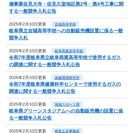
備事業佐見大寺・佐見久室地区第2号・第4号工事に関
する一般競争入札公告
2025年2月10日更新
吉城高等学校
岐阜県立吉城高等学校への自動販売機設置に係る一般
競争入札
2025年2月10日更新
岐阜商業高等学校
令和7年度岐阜県立岐阜商業高等学校で使用するガス
の調達に関する一般競争入札公告
2025年2月10日更新
保健環境研究所
令和7年度岐阜県健康科学センターで使用するガスの
調達に関する一般競争入札公告
2025年2月10日更新
地域スポーツ課
岐阜県グリーンスタジアムへの自動販売機の設置に係
る一般競争入札公告
2025年2月10日更新
揖斐土木事務所