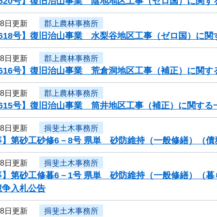
620号】復旧治山事業 陰地地区工事（ゼロ国）に関す
18日更新
郡上農林事務所
0618号】復旧治山事業 水梨谷地区工事（ゼロ国）に関
18日更新
郡上農林事務所
616号】復旧治山事業 荒倉洞地区工事（補正）に関す
18日更新
郡上農林事務所
615号】復旧治山事業 筒井地区工事（補正）に関する
18日更新
揖斐土木事務所
事】第砂工砂修6－8号 県単 砂防維持（一般修繕）（
18日更新
揖斐土木事務所
事】第砂工修暮6－1号 県単 砂防維持（一般修繕）（
競争入札公告
18日更新
揖斐土木事務所