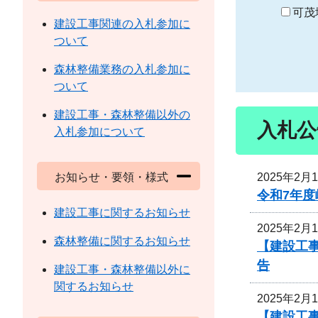
り
可茂
建設工事関連の入札参加に
ついて
森林整備業務の入札参加に
ついて
建設工事・森林整備以外の
入札公
入札参加について
2025年2月
お知らせ・要領・様式
令和7年度
建設工事に関するお知らせ
2025年2月
森林整備に関するお知らせ
【建設工
告
建設工事・森林整備以外に
関するお知らせ
2025年2月
【建設工事