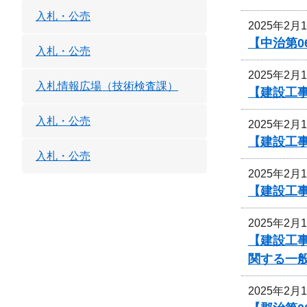
入札・公売
2025年2月
【中治第0
入札・公売
2025年2月
入札情報広場（技術検査課）
【建設工事
入札・公売
2025年2月
【建設工事
入札・公売
2025年2月
【建設工事
2025年2月
【建設工事
関する一
2025年2月