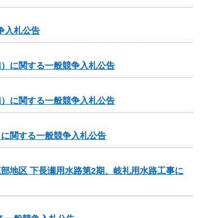
争入札公告
（補）に関する一般競争入札公告
（補）に関する一般競争入札公告
補）に関する一般競争入札公告
東部地区 下長瀬用水路第2期、岐礼用水路工事に