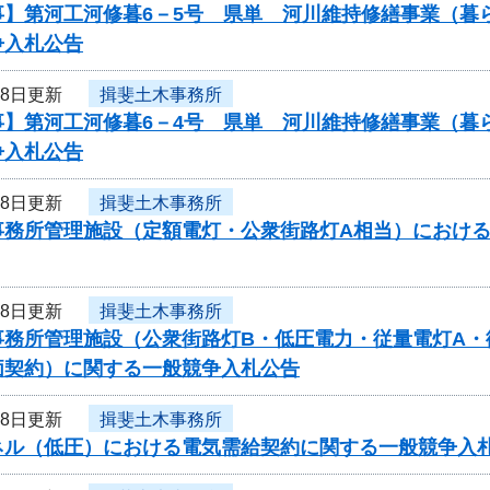
事】第河工河修暮6－5号 県単 河川維持修繕事業（暮
争入札公告
18日更新
揖斐土木事務所
事】第河工河修暮6－4号 県単 河川維持修繕事業（暮
争入札公告
18日更新
揖斐土木事務所
事務所管理施設（定額電灯・公衆街路灯A相当）におけ
18日更新
揖斐土木事務所
事務所管理施設（公衆街路灯B・低圧電力・従量電灯A・
価契約）に関する一般競争入札公告
18日更新
揖斐土木事務所
ネル（低圧）における電気需給契約に関する一般競争入