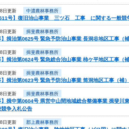
18日更新
中濃農林事務所
611号】復旧治山事業 三ツ石 工事 に関する一般競
18日更新
揖斐農林事務所
】揖治第0625号 緊急予防治山事業 長洞谷地区工事
18日更新
揖斐農林事務所
】揖治第0624号 緊急総合治山事業 柿ケ平地区工事
18日更新
揖斐農林事務所
】揖治第0623号 緊急予防治山事業 筒洞地区工事（
18日更新
揖斐農林事務所
】揖中第0604号 県営中山間地域総合整備事業 揖斐川
般競争入札公告
18日更新
郡上農林事務所