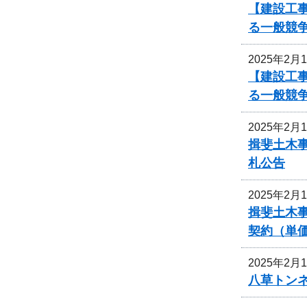
【建設工
る一般競
2025年2月
【建設工
る一般競
2025年2月
揖斐土木
札公告
2025年2月
揖斐土木
契約（単
2025年2月
八草トン