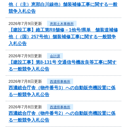
他（（主）恵那白川線他）舗装補修工事に関する一般
競争入札公告
2026年7月9日更新
恵那土木事務所
【建設工事】維工第R8舗修－1他号/県単 舗装道補修
他（（国）257号他）舗装補修工事に関する一般競争
入札公告
2026年7月9日更新
会計課
【建設工事】第8-131号 交通信号機改良等工事に関す
る一般競争入札公告
2026年7月8日更新
西濃県事務所
西濃総合庁舎（物件番号3）への自動販売機設置に係
る一般競争入札公告
2026年7月8日更新
西濃県事務所
西濃総合庁舎（物件番号2）への自動販売機設置に係
る一般競争入札公告