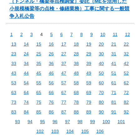
（トンネル・橋梁等点検調査）委託（MEを活用した
小規模橋梁等の点検・修繕業務）工事に関する一般競
争入札公告
1
2
3
4
5
6
7
8
9
10
11
12
13
14
15
16
17
18
19
20
21
22
23
24
25
26
27
28
29
30
31
32
33
34
35
36
37
38
39
40
41
42
43
44
45
46
47
48
49
50
51
52
53
54
55
56
57
58
59
60
61
62
63
64
65
66
67
68
69
70
71
72
73
74
75
76
77
78
79
80
81
82
83
84
85
86
87
88
89
90
91
92
93
94
95
96
97
98
99
100
101
102
103
104
105
106