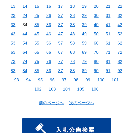
13
14
15
16
17
18
19
20
21
22
23
24
25
26
27
28
29
30
31
32
33
34
35
36
37
38
39
40
41
42
43
44
45
46
47
48
49
50
51
52
53
54
55
56
57
58
59
60
61
62
63
64
65
66
67
68
69
70
71
72
73
74
75
76
77
78
79
80
81
82
83
84
85
86
87
88
89
90
91
92
93
94
95
96
97
98
99
100
101
102
103
104
105
106
前のページへ
次のページへ