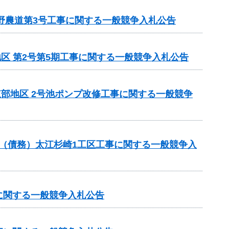
野農道第3号工事に関する一般競争入札公告
地区 第2号第5期工事に関する一般競争入札公告
東部地区 2号池ポンプ改修工事に関する一般競争
事業（債務）太江杉崎1工区工事に関する一般競争入
に関する一般競争入札公告