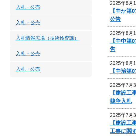
2025年8月
入札・公売
【中か第
公告
入札・公売
2025年8月
入札情報広場（技術検査課）
【中中第
告
入札・公売
2025年8月
入札・公売
【中治第0
2025年7月
【建設工事
競争入札
2025年7月
【建設工事
工事に関