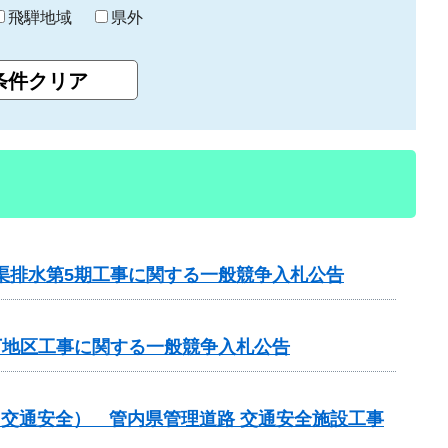
飛騨地域
県外
渠排水第5期工事に関する一般競争入札公告
下地区工事に関する一般競争入札公告
金（交通安全） 管内県管理道路 交通安全施設工事