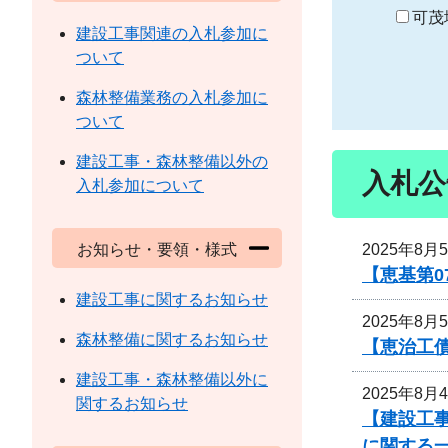
り
可茂
建設工事関連の入札参加に
ついて
森林整備業務の入札参加に
ついて
建設工事・森林整備以外の
入札公
入札参加について
2025年8月
お知らせ・要領・様式
【恵基第
建設工事に関するお知らせ
2025年8月
森林整備に関するお知らせ
【恵治工債
建設工事・森林整備以外に
2025年8月
関するお知らせ
【建設工事
に関する