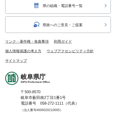
県の組織・電話番号一覧
県政へのご意見・ご提案
リンク・著作権・免責事項
利用ガイド
個人情報保護の考え方
ウェブアクセシビリティ方針
サイトマップ
岐阜県庁
GIFU Prefectural Office
〒500-8570
岐阜市薮田南2丁目1番1号
電話番号 058-272-1111（代表）
（法人番号4000020210005）