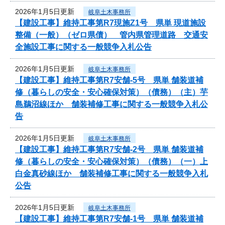
2026年1月5日更新
岐阜土木事務所
【建設工事】維持工事第R7現施Z1号 県単 現道施設
整備（一般）（ゼロ県債） 管内県管理道路 交通安
全施設工事に関する一般競争入札公告
2026年1月5日更新
岐阜土木事務所
【建設工事】維持工事第R7安舗-5号 県単 舗装道補
修（暮らしの安全・安心確保対策）（債務）（主）芋
島鵜沼線ほか 舗装補修工事に関する一般競争入札公
告
2026年1月5日更新
岐阜土木事務所
【建設工事】維持工事第R7安舗-2号 県単 舗装道補
修（暮らしの安全・安心確保対策）（債務）（一）上
白金真砂線ほか 舗装補修工事に関する一般競争入札
公告
2026年1月5日更新
岐阜土木事務所
【建設工事】維持工事第R7安舗-1号 県単 舗装道補