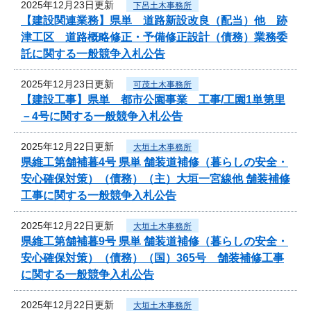
2025年12月23日更新
下呂土木事務所
【建設関連業務】県単 道路新設改良（配当）他 跡
津工区 道路概略修正・予備修正設計（債務）業務委
託に関する一般競争入札公告
2025年12月23日更新
可茂土木事務所
【建設工事】県単 都市公園事業 工事/工園1単第里
－4号に関する一般競争入札公告
2025年12月22日更新
大垣土木事務所
県維工第舗補暮4号 県単 舗装道補修（暮らしの安全・
安心確保対策）（債務）（主）大垣一宮線他 舗装補修
工事に関する一般競争入札公告
2025年12月22日更新
大垣土木事務所
県維工第舗補暮9号 県単 舗装道補修（暮らしの安全・
安心確保対策）（債務）（国）365号 舗装補修工事
に関する一般競争入札公告
2025年12月22日更新
大垣土木事務所