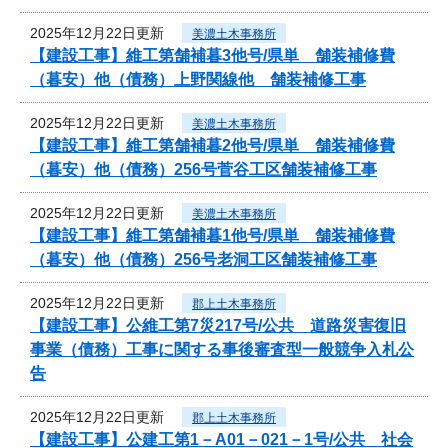
2025年12月22日更新
美濃土木事務所
【建設工事】維工第舗補暮3他号/県単 舗装補修費
（暮安）他（債務）上野関線他 舗装補修工事
2025年12月22日更新
美濃土木事務所
【建設工事】維工第舗補暮2他号/県単 舗装補修費
（暮安）他（債務）256号菅谷工区舗装補修工事
2025年12月22日更新
美濃土木事務所
【建設工事】維工第舗補暮1他号/県単 舗装補修費
（暮安）他（債務）256号老洞工区舗装補修工事
2025年12月22日更新
郡上土木事務所
【建設工事】公維工第7災217号/公共 道路災害復旧
事業（債務）工事に関する事後審査型一般競争入札公
告
2025年12月22日更新
郡上土木事務所
【建設工事】公建工第1－A01－021－1号/公共 社会