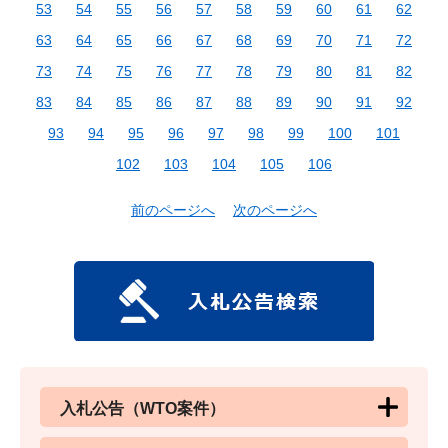
53
54
55
56
57
58
59
60
61
62
63
64
65
66
67
68
69
70
71
72
73
74
75
76
77
78
79
80
81
82
83
84
85
86
87
88
89
90
91
92
93
94
95
96
97
98
99
100
101
102
103
104
105
106
前のページへ
次のページへ
入札公告（WTO案件）