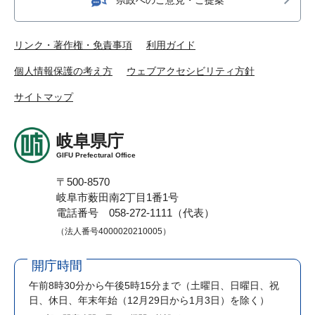
リンク・著作権・免責事項
利用ガイド
個人情報保護の考え方
ウェブアクセシビリティ方針
サイトマップ
岐阜県庁
GIFU Prefectural Office
〒500-8570
岐阜市薮田南2丁目1番1号
電話番号 058-272-1111（代表）
（法人番号4000020210005）
開庁時間
午前8時30分から午後5時15分まで
（土曜日、日曜日、祝
日、休日、年末年始（12月29日から1月3日）を除く）