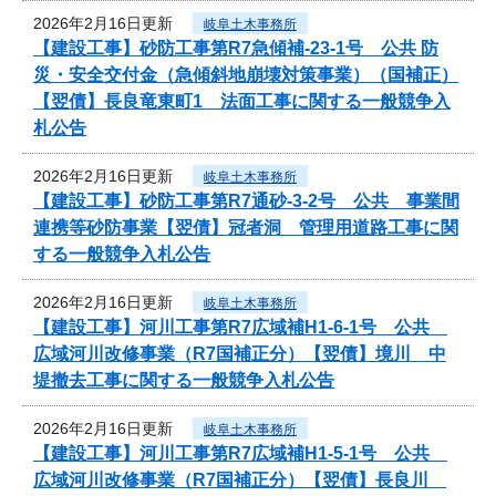
2026年2月16日更新
岐阜土木事務所
【建設工事】砂防工事第R7急傾補-23-1号 公共 防
災・安全交付金（急傾斜地崩壊対策事業）（国補正）
【翌債】長良竜東町1 法面工事に関する一般競争入
札公告
2026年2月16日更新
岐阜土木事務所
【建設工事】砂防工事第R7通砂-3-2号 公共 事業間
連携等砂防事業【翌債】冠者洞 管理用道路工事に関
する一般競争入札公告
2026年2月16日更新
岐阜土木事務所
【建設工事】河川工事第R7広域補H1-6-1号 公共
広域河川改修事業（R7国補正分）【翌債】境川 中
堤撤去工事に関する一般競争入札公告
2026年2月16日更新
岐阜土木事務所
【建設工事】河川工事第R7広域補H1-5-1号 公共
広域河川改修事業（R7国補正分）【翌債】長良川