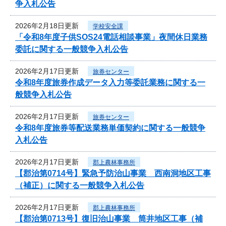
争入札公告
2026年2月18日更新
学校安全課
「令和8年度子供SOS24電話相談事業」夜間休日業務
委託に関する一般競争入札公告
2026年2月17日更新
旅券センター
令和8年度旅券作成データ入力等委託業務に関する一
般競争入札公告
2026年2月17日更新
旅券センター
令和8年度旅券等配送業務単価契約に関する一般競争
入札公告
2026年2月17日更新
郡上農林事務所
【郡治第0714号】緊急予防治山事業 西南洞地区工事
（補正）に関する一般競争入札公告
2026年2月17日更新
郡上農林事務所
【郡治第0713号】復旧治山事業 筒井地区工事（補