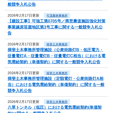
般競争入札公告
2026年2月17日更新
可茂農林事務所
【建設工事】可強工第0705号／県営農道施設強化対策
事業越原笹屋地区第3号工事に関する一般競争入札公
告
2026年2月17日更新
揖斐土木事務所
揖斐土木事務所管理施設（公衆街路灯B・低圧電力・
従量電灯A・従量電灯B・従量電灯C相当）における電
気需給契約（単価契約）に関する一般競争入札公告
2026年2月17日更新
揖斐土木事務所
揖斐土木事務所管理施設（定額電灯・公衆街路灯A相
当）における電気需給契約（単価契約）に関する一般
競争入札公告
2026年2月17日更新
揖斐土木事務所
八草トンネル（低圧）における電気需給契約(単価契