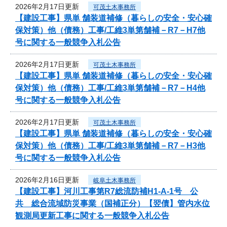
2026年2月17日更新
可茂土木事務所
【建設工事】県単 舗装道補修（暮らしの安全・安心確
保対策）他（債務）工事/工維3単第舗補－R7－H7他
号に関する一般競争入札公告
2026年2月17日更新
可茂土木事務所
【建設工事】県単 舗装道補修（暮らしの安全・安心確
保対策）他（債務）工事/工維3単第舗補－R7－H4他
号に関する一般競争入札公告
2026年2月17日更新
可茂土木事務所
【建設工事】県単 舗装道補修（暮らしの安全・安心確
保対策）他（債務）工事/工維3単第舗補－R7－H3他
号に関する一般競争入札公告
2026年2月16日更新
岐阜土木事務所
【建設工事】河川工事第R7総流防補H1-A-1号 公
共 総合流域防災事業（国補正分）【翌債】管内水位
観測局更新工事に関する一般競争入札公告