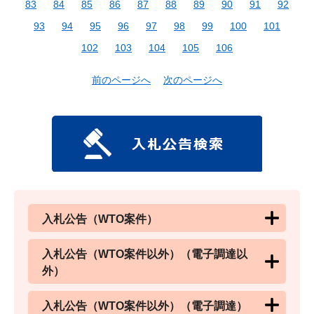
83
84
85
86
87
88
89
90
91
92
93
94
95
96
97
98
99
100
101
102
103
104
105
106
前のページへ
次のページへ
入札公告（WTO案件）
入札公告（WTO案件以外）（電子調達以
外）
入札公告（WTO案件以外）（電子調達）