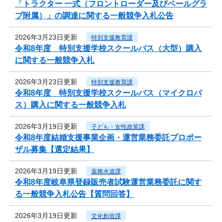
「トラクター 一式（フロントローダー及びベールグラ
ブ附属）」の調達に関する一般競争入札公告
2026年3月23日更新
特別支援教育課
令和8年度 特別支援学校スクールバス（大型）購入
に関する一般競争入札
2026年3月23日更新
特別支援教育課
令和8年度 特別支援学校スクールバス（マイクロバ
ス）購入に関する一般競争入札
2026年3月19日更新
子ども・女性政策課
令和8年度結婚支援事業企画・運営業務委託プロポー
ザル募集【選定結果】
2026年3月19日更新
薬務水道課
令和8年度岐阜県登録販売者試験運営業務委託に関す
る一般競争入札公告【質問回答】
2026年3月19日更新
文化創造課