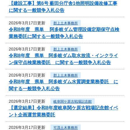
【建設工事】第6号 薮田分庁舎1他照明設備改修工事
に関する一般競争入札公告
2026年3月17日更新
郡上土木事務所
令和8年度 県単 阿多岐ダム管理設備定期保守点検
業務委託に関する一般競争入札公告
2026年3月17日更新
郡上土木事務所
令和8年度 県単 阿多岐ダム取水放流・インクライ
ン保守点検業務委託 に関する一般競争入札公告
2026年3月17日更新
郡上土木事務所
令和8年度 県単 阿多岐ダム水質調査業務委託 に
関する一般競争入札公告
2026年3月17日更新
岐阜関ケ原古戦場記念館
【選定結果】令和8年度岐阜関ケ原古戦場記念館イベ
ント企画運営業務委託
2026年3月17日更新
可茂土木事務所