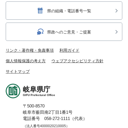
県の組織・電話番号一覧
県政へのご意見・ご提案
リンク・著作権・免責事項
利用ガイド
個人情報保護の考え方
ウェブアクセシビリティ方針
サイトマップ
岐阜県庁
GIFU Prefectural Office
〒500-8570
岐阜市薮田南2丁目1番1号
電話番号 058-272-1111（代表）
（法人番号4000020210005）