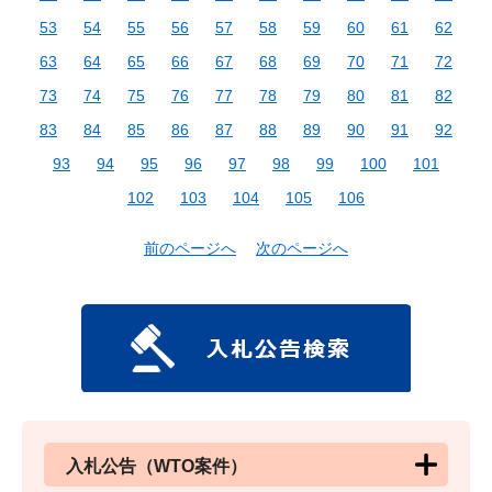
53
54
55
56
57
58
59
60
61
62
63
64
65
66
67
68
69
70
71
72
73
74
75
76
77
78
79
80
81
82
83
84
85
86
87
88
89
90
91
92
93
94
95
96
97
98
99
100
101
102
103
104
105
106
前のページへ
次のページへ
入札公告（WTO案件）