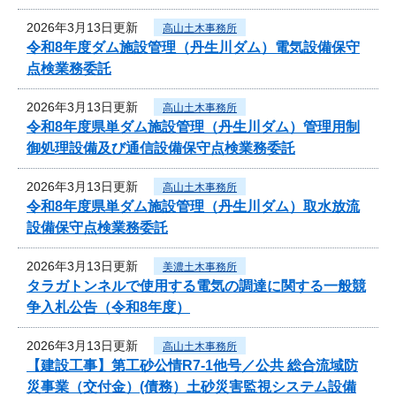
2026年3月13日更新
高山土木事務所
令和8年度ダム施設管理（丹生川ダム）電気設備保守
点検業務委託
2026年3月13日更新
高山土木事務所
令和8年度県単ダム施設管理（丹生川ダム）管理用制
御処理設備及び通信設備保守点検業務委託
2026年3月13日更新
高山土木事務所
令和8年度県単ダム施設管理（丹生川ダム）取水放流
設備保守点検業務委託
2026年3月13日更新
美濃土木事務所
タラガトンネルで使用する電気の調達に関する一般競
争入札公告（令和8年度）
2026年3月13日更新
高山土木事務所
【建設工事】第工砂公情R7-1他号／公共 総合流域防
災事業（交付金）(債務）土砂災害監視システム設備