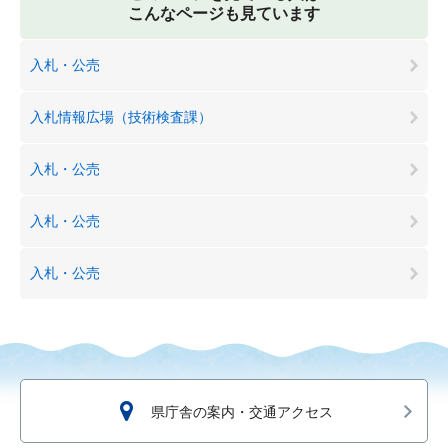
こんなページも見ています
入札・公売
入札情報広場（技術検査課）
入札・公売
入札・公売
入札・公売
県庁舎の案内・交通アクセス