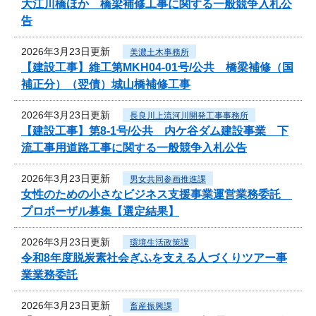
大江川橋ほか 橋梁補修工事に関する一般競争入札公
告
2026年3月23日更新
美濃土木事務所
【建設工事】維工第MKH04-01号/公共 橋梁補修（国
補正分）（翌債）城山橋補修工事
2026年3月23日更新
長良川上流河川開発工事事務所
【建設工事】第8-1号/公共 内ケ谷ダム建設事業 下
流工事用道路工事に関する一般競争入札公告
2026年3月23日更新
男女共同参画推進課
女性のための小さなビジネス支援事業運営業務委託
プロポーザル募集【選定結果】
2026年3月23日更新
環境生活政策課
令和8年度脱炭素社会ぎふを支える人づくりツアー事
業業務委託
2026年3月23日更新
畜産振興課