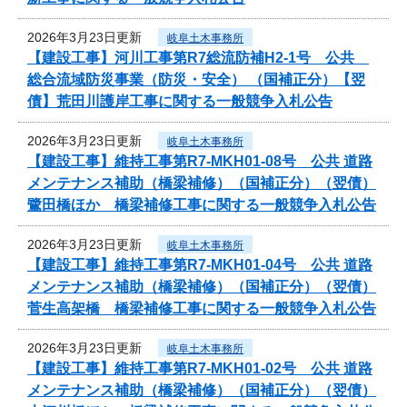
2026年3月23日更新
岐阜土木事務所
【建設工事】河川工事第R7総流防補H2-1号 公共
総合流域防災事業（防災・安全） （国補正分）【翌
債】荒田川護岸工事に関する一般競争入札公告
2026年3月23日更新
岐阜土木事務所
【建設工事】維持工事第R7-MKH01-08号 公共 道路
メンテナンス補助（橋梁補修）（国補正分）（翌債）
鷺田橋ほか 橋梁補修工事に関する一般競争入札公告
2026年3月23日更新
岐阜土木事務所
【建設工事】維持工事第R7-MKH01-04号 公共 道路
メンテナンス補助（橋梁補修）（国補正分）（翌債）
菅生高架橋 橋梁補修工事に関する一般競争入札公告
2026年3月23日更新
岐阜土木事務所
【建設工事】維持工事第R7-MKH01-02号 公共 道路
メンテナンス補助（橋梁補修）（国補正分）（翌債）