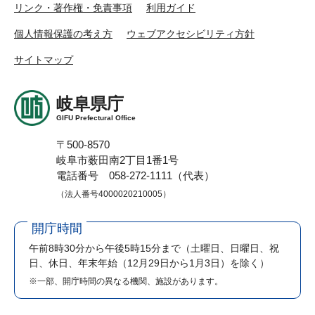
リンク・著作権・免責事項
利用ガイド
個人情報保護の考え方
ウェブアクセシビリティ方針
サイトマップ
岐阜県庁
GIFU Prefectural Office
〒500-8570
岐阜市薮田南2丁目1番1号
電話番号 058-272-1111（代表）
（法人番号4000020210005）
開庁時間
午前8時30分から午後5時15分まで
（土曜日、日曜日、祝
日、休日、年末年始（12月29日から1月3日）を除く）
※一部、開庁時間の異なる機関、施設があります。