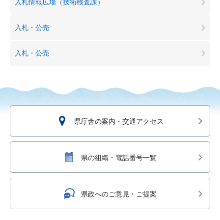
入札情報広場（技術検査課）
入札・公売
入札・公売
県庁舎の案内・交通アクセス
県の組織・電話番号一覧
県政へのご意見・ご提案