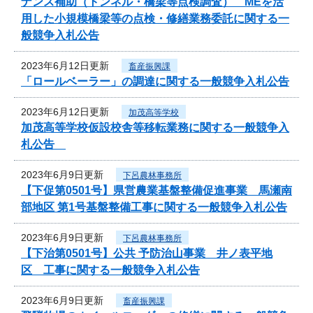
ナンス補助（トンネル・橋梁等点検調査） MEを活
用した小規模橋梁等の点検・修繕業務委託に関する一
般競争入札公告
2023年6月12日更新
畜産振興課
「ロールベーラー」の調達に関する一般競争入札公告
2023年6月12日更新
加茂高等学校
加茂高等学校仮設校舎等移転業務に関する一般競争入
札公告
2023年6月9日更新
下呂農林事務所
【下促第0501号】県営農業基盤整備促進事業 馬瀬南
部地区 第1号基盤整備工事に関する一般競争入札公告
2023年6月9日更新
下呂農林事務所
【下治第0501号】公共 予防治山事業 井ノ表平地
区 工事に関する一般競争入札公告
2023年6月9日更新
畜産振興課