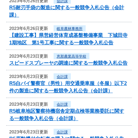
2023年6月26日更新
会計課
R5耐刃手袋の製造に関する一般競争入札公告（会計
課）
2023年6月26日更新
岐阜農林事務所
【建設工事】県営経営体育成基盤整備事業 下城田寺
1期地区 第1号工事に関する一般競争入札公告
2023年6月23日更新
恵那農業高等学校
スピードスプレーヤの調達に関する一般競争入札公告
2023年6月23日更新
会計課
R5白バイ警察官（男性）用交通乗車服（冬服）以下2
件の製造に関する一般競争入札公告（会計課）
2023年6月23日更新
会計課
R5岐阜地区警察待機宿舎定期点検等業務委託に関す
る一般競争入札公告（会計課）
2023年6月23日更新
会計課