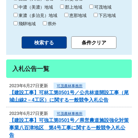
中濃（美濃）地域
郡上地域
可茂地域
東濃（多治見）地域
恵那地域
下呂地域
飛騨地域
県外
入札公告一覧
2023年6月27日更新
可茂農林事務所
【建設工事】可林工第0501号／公共林道開設工事（尾
城山線2－4工区）に関する一般競争入札公告
2023年6月27日更新
可茂農林事務所
【建設工事】可強工第0501号／県営農道施設強化対策
事業八百津地区 第4号工事に関する一般競争入札公
告