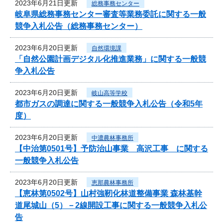
2023年6月21日更新
総務事務センター
岐阜県総務事務センター審査等業務委託に関する一般
競争入札公告（総務事務センター）
2023年6月20日更新
自然環境課
「自然公園計画デジタル化推進業務」に関する一般競
争入札公告
2023年6月20日更新
岐山高等学校
都市ガスの調達に関する一般競争入札公告（令和5年
度）
2023年6月20日更新
中濃農林事務所
【中治第0501号】予防治山事業 高沢工事 に関する
一般競争入札公告
2023年6月20日更新
恵那農林事務所
【恵林第0502号】山村強靭化林道整備事業 森林基幹
道尾城山（5）－2線開設工事に関する一般競争入札公
告