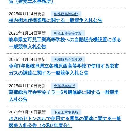
告（揖斐土木事務所）
2025年1月14日更新
各務原高等学校
校内樹木伐採業務に関する一般競争入札公告
2025年1月14日更新
可児工業高等学校
岐阜県立可児工業高等学校への自動販売機設置に係る
一般競争入札公告
2025年1月14日更新
各務原西高等学校
令和7年度岐阜県立各務原西高等学校で使用する都市
ガスの調達に関する一般競争入札公告
2025年1月10日更新
恵那県事務所
恵那総合庁舎空冷チラー5号機修繕に関する一般競争
入札公告
2025年1月10日更新
下呂土木事務所
ささゆりトンネルで使用する電気の調達に関する一般
競争入札公告（令和7年度分）