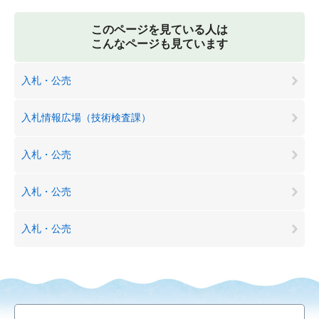
このページを見ている人は
こんなページも見ています
入札・公売
入札情報広場（技術検査課）
入札・公売
入札・公売
入札・公売