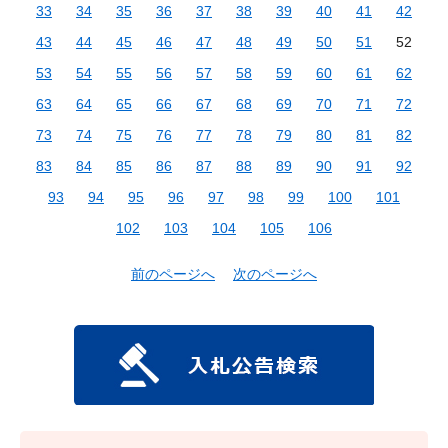
33
34
35
36
37
38
39
40
41
42
43
44
45
46
47
48
49
50
51
52
53
54
55
56
57
58
59
60
61
62
63
64
65
66
67
68
69
70
71
72
73
74
75
76
77
78
79
80
81
82
83
84
85
86
87
88
89
90
91
92
93
94
95
96
97
98
99
100
101
102
103
104
105
106
前のページへ
次のページへ