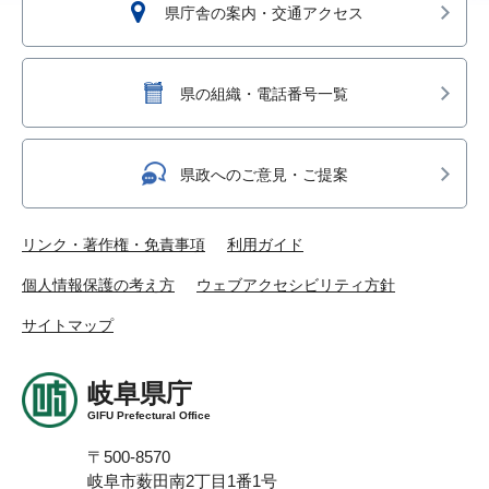
県庁舎の案内・交通アクセス
県の組織・電話番号一覧
県政へのご意見・ご提案
リンク・著作権・免責事項
利用ガイド
個人情報保護の考え方
ウェブアクセシビリティ方針
サイトマップ
岐阜県庁
GIFU Prefectural Office
〒500-8570
岐阜市薮田南2丁目1番1号