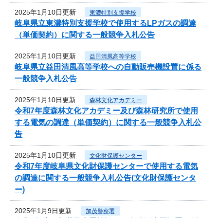
2025年1月10日更新
東濃特別支援学校
岐阜県立東濃特別支援学校で使用するLPガスの調達
（単価契約）に関する一般競争入札公告
2025年1月10日更新
益田清風高等学校
岐阜県立益田清風高等学校への自動販売機設置に係る
一般競争入札公告
2025年1月10日更新
森林文化アカデミー
令和7年度森林文化アカデミー及び森林研究所で使用
する電気の調達（単価契約）に関する一般競争入札公
告
2025年1月10日更新
文化財保護センター
令和7年度岐阜県文化財保護センターで使用する電気
の調達に関する一般競争入札公告(文化財保護センタ
ー)
2025年1月9日更新
加茂警察署