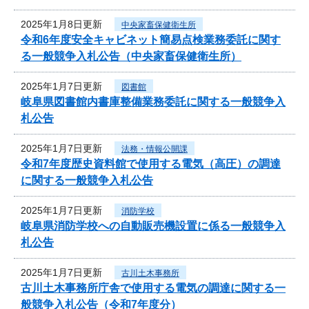
2025年1月8日更新
中央家畜保健衛生所
令和6年度安全キャビネット簡易点検業務委託に関す
る一般競争入札公告（中央家畜保健衛生所）
2025年1月7日更新
図書館
岐阜県図書館内書庫整備業務委託に関する一般競争入
札公告
2025年1月7日更新
法務・情報公開課
令和7年度歴史資料館で使用する電気（高圧）の調達
に関する一般競争入札公告
2025年1月7日更新
消防学校
岐阜県消防学校への自動販売機設置に係る一般競争入
札公告
2025年1月7日更新
古川土木事務所
古川土木事務所庁舎で使用する電気の調達に関する一
般競争入札公告（令和7年度分）