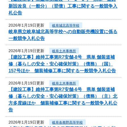
新設改良（一般分）（翌債）工事に関する一般競争入
札公告
2026年1月19日更新
岐阜城北高等学校
岐阜県立岐阜城北高等学校への自動販売機設置に係る
一般競争入札公告
2026年1月19日更新
岐阜土木事務所
【建設工事】維持工事第R7安舗-8号 県単 舗装道補
修（暮らしの安全・安心確保対策）（債務）（国）
157号ほか 舗装補修工事に関する一般競争入札公告
2026年1月19日更新
岐阜土木事務所
【建設工事】維持工事第R7安舗-6号 県単 舗装道補
修（暮らしの安全・安心確保対策）（債務）（主）北
方多度線ほか 舗装補修工事に関する一般競争入札公
告
2026年1月19日更新
岐阜各務野高等学校