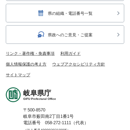
県の組織・電話番号一覧
県政へのご意見・ご提案
リンク・著作権・免責事項
利用ガイド
個人情報保護の考え方
ウェブアクセシビリティ方針
サイトマップ
岐阜県庁
GIFU Prefectural Office
〒500-8570
岐阜市薮田南2丁目1番1号
電話番号 058-272-1111（代表）