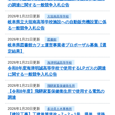
の調達に関する一般競争入札公告
2026年1月22日更新
大垣南高等学校
岐阜県立大垣南高等学校施設への自動販売機設置に係
る一般競争入札公告
2026年1月21日更新
図書館
岐阜県図書館カフェ運営事業者プロポーザル募集【選
定結果】
2026年1月21日更新
海津明誠高等学校
令和8年度海津明誠高等学校で使用するLPガスの調達
に関する一般競争入札公告
2026年1月21日更新
飛騨家畜保健衛生所
【令和8年度】飛騨家畜保健衛生所で使用する電気の
調達
2026年1月20日更新
多治見土木事務所
【建設工事】工建単第道改－7－2－1号 県単 道路