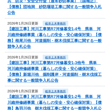
共 防災・安全交付金（通常砂防事業）（国補正）
【債務】団地洞 砂防堰堤工事に関する一般競争入札
公告
2026年1月26日更新
岐阜土木事務所
【建設工事】河川工事第R7河修暮安1-4号 県単 河
川維持修繕事業（暮らしの安全・安心確保対策）【債
務】根尾川他 河道掘削・樹木伐採工事に関する一般
競争入札公告
2026年1月26日更新
岐阜土木事務所
【建設工事】河川工事第R7河修暮安1-3他号 県単
河川維持修繕事業（暮らしの安全・安心確保対策）
【債務】新堀川他 掘削護岸・河道掘削・樹木伐採工
事に関する一般競争入札公告
2026年1月26日更新
岐阜土木事務所
【建設工事】河川工事第R7河修暮安1-2号 県単 河
川維持修繕事業（暮らしの安全・安心確保対策）【債
務】鳥羽川他 樹木伐採工事に関する一般競争入札公