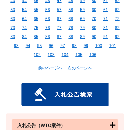
43
44
45
46
47
48
49
50
51
52
53
54
55
56
57
58
59
60
61
62
63
64
65
66
67
68
69
70
71
72
73
74
75
76
77
78
79
80
81
82
83
84
85
86
87
88
89
90
91
92
93
94
95
96
97
98
99
100
101
102
103
104
105
106
前のページへ
次のページへ
入札公告（WTO案件）