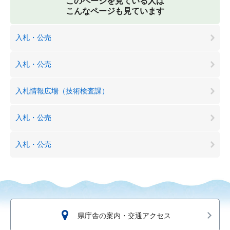
このページを見ている人は
こんなページも見ています
入札・公売
入札・公売
入札情報広場（技術検査課）
入札・公売
入札・公売
県庁舎の案内・交通アクセス