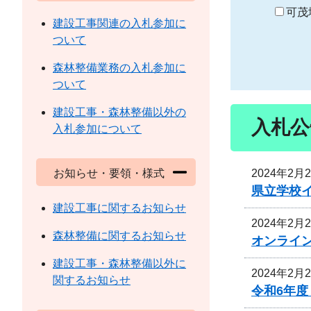
り
可茂
建設工事関連の入札参加に
ついて
森林整備業務の入札参加に
ついて
建設工事・森林整備以外の
入札公
入札参加について
2024年2月
お知らせ・要領・様式
県立学校
建設工事に関するお知らせ
2024年2月
森林整備に関するお知らせ
オンライ
建設工事・森林整備以外に
2024年2月
関するお知らせ
令和6年