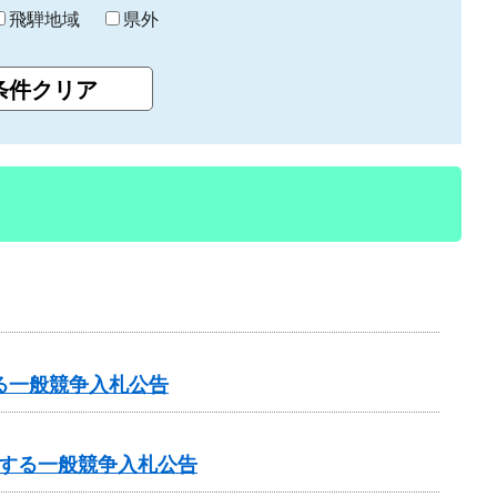
飛騨地域
県外
る一般競争入札公告
する一般競争入札公告