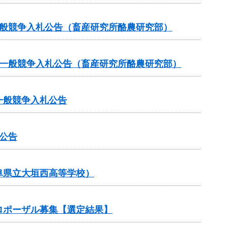
一般競争入札公告（畜産研究所酪農研究部）
る一般競争入札公告（畜産研究所酪農研究部）
一般競争入札公告
公告
阜県立大垣西高等学校）
ロポーザル募集【選定結果】