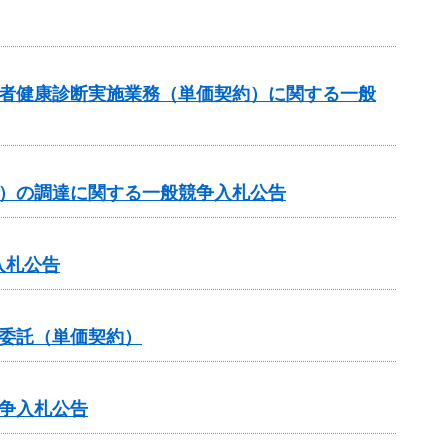
事者健康診断実施業務（単価契約）に関する一般
約）の調達に関する一般競争入札公告
入札公告
委託（単価契約）
争入札公告