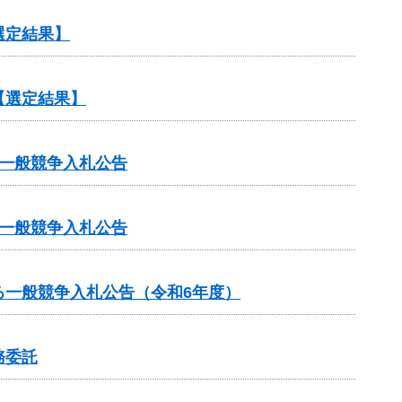
選定結果】
【選定結果】
一般競争入札公告
一般競争入札公告
る一般競争入札公告（令和6年度）
務委託