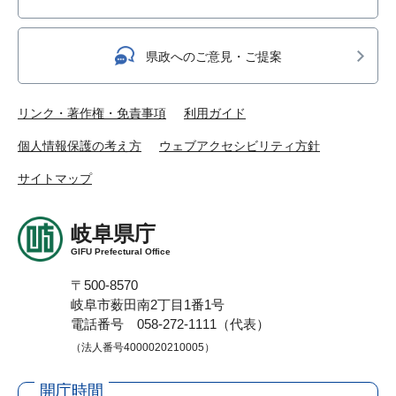
県政へのご意見・ご提案
リンク・著作権・免責事項
利用ガイド
個人情報保護の考え方
ウェブアクセシビリティ方針
サイトマップ
岐阜県庁
GIFU Prefectural Office
〒500-8570
岐阜市薮田南2丁目1番1号
電話番号 058-272-1111（代表）
（法人番号4000020210005）
開庁時間