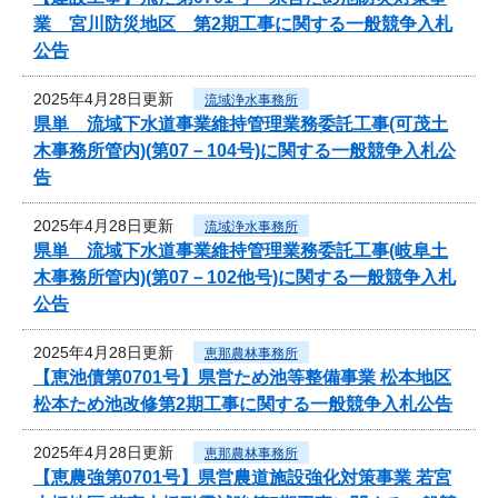
業 宮川防災地区 第2期工事に関する一般競争入札
公告
2025年4月28日更新
流域浄水事務所
県単 流域下水道事業維持管理業務委託工事(可茂土
木事務所管内)(第07－104号)に関する一般競争入札公
告
2025年4月28日更新
流域浄水事務所
県単 流域下水道事業維持管理業務委託工事(岐阜土
木事務所管内)(第07－102他号)に関する一般競争入札
公告
2025年4月28日更新
恵那農林事務所
【恵池債第0701号】県営ため池等整備事業 松本地区
松本ため池改修第2期工事に関する一般競争入札公告
2025年4月28日更新
恵那農林事務所
【恵農強第0701号】県営農道施設強化対策事業 若宮