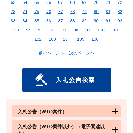
63
64
65
66
67
68
69
70
71
72
73
74
75
76
77
78
79
80
81
82
83
84
85
86
87
88
89
90
91
92
93
94
95
96
97
98
99
100
101
102
103
104
105
106
前のページへ
次のページへ
入札公告（WTO案件）
入札公告（WTO案件以外）（電子調達以