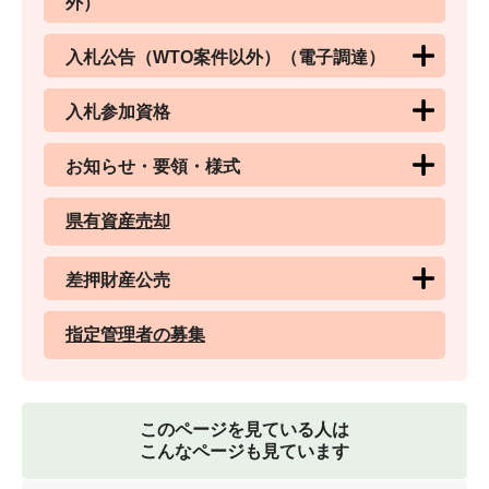
外）
入札公告（WTO案件以外）（電子調達）
入札参加資格
お知らせ・要領・様式
県有資産売却
差押財産公売
指定管理者の募集
このページを見ている人は
こんなページも見ています