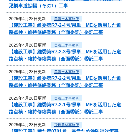
疋橋車道拡幅（その1）工事
2025年4月28日更新
美濃土木事務所
【建設工事】維委第R7-2-4号/県単 MEを活用した道
路点検・維持修繕業務（全面委託）委託工事
2025年4月28日更新
美濃土木事務所
【建設工事】維委第R7-2-3号/県単 MEを活用した道
路点検・維持修繕業務（全面委託）委託工事
2025年4月28日更新
美濃土木事務所
【建設工事】維委第R7-2-2号/県単 MEを活用した道
路点検・維持修繕業務（全面委託）委託工事
2025年4月28日更新
美濃土木事務所
【建設工事】維委第R7-2-1号/県単 MEを活用した道
路点検・維持修繕業務（全面委託）委託工事
2025年4月28日更新
飛騨農林事務所
【建設工事】飛た第0701号 県営ため池防災対策事