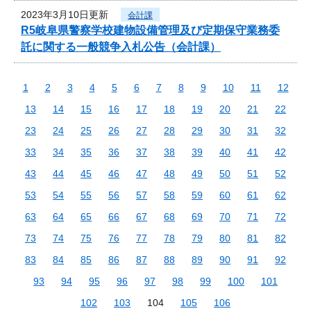
2023年3月10日更新
会計課
R5岐阜県警察学校建物設備管理及び定期保守業務委
託に関する一般競争入札公告（会計課）
1
2
3
4
5
6
7
8
9
10
11
12
13
14
15
16
17
18
19
20
21
22
23
24
25
26
27
28
29
30
31
32
33
34
35
36
37
38
39
40
41
42
43
44
45
46
47
48
49
50
51
52
53
54
55
56
57
58
59
60
61
62
63
64
65
66
67
68
69
70
71
72
73
74
75
76
77
78
79
80
81
82
83
84
85
86
87
88
89
90
91
92
93
94
95
96
97
98
99
100
101
102
103
104
105
106