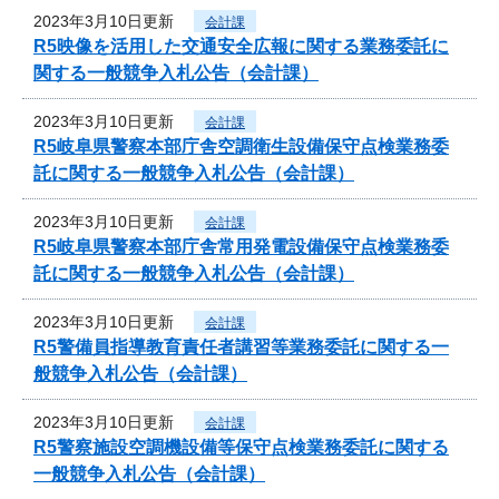
2023年3月10日更新
会計課
R5映像を活用した交通安全広報に関する業務委託に
関する一般競争入札公告（会計課）
2023年3月10日更新
会計課
R5岐阜県警察本部庁舎空調衛生設備保守点検業務委
託に関する一般競争入札公告（会計課）
2023年3月10日更新
会計課
R5岐阜県警察本部庁舎常用発電設備保守点検業務委
託に関する一般競争入札公告（会計課）
2023年3月10日更新
会計課
R5警備員指導教育責任者講習等業務委託に関する一
般競争入札公告（会計課）
2023年3月10日更新
会計課
R5警察施設空調機設備等保守点検業務委託に関する
一般競争入札公告（会計課）