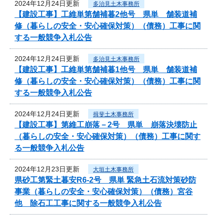
2024年12月24日更新
多治見土木事務所
【建設工事】工維単第舗補暮2他号 県単 舗装道補
修（暮らしの安全・安心確保対策）（債務）工事に関
する一般競争入札公告
2024年12月24日更新
多治見土木事務所
【建設工事】工維単第舗補暮1他号 県単 舗装道補
修（暮らしの安全・安心確保対策）（債務）工事に関
する一般競争入札公告
2024年12月24日更新
揖斐土木事務所
【建設工事】第維工崩落－2号 県単 崩落決壊防止
（暮らしの安全・安心確保対策）（債務）工事に関す
る一般競争入札公告
2024年12月23日更新
大垣土木事務所
県砂工第緊土暮安R6-2号 県単 緊急土石流対策砂防
事業（暮らしの安全・安心確保対策）（債務）宮谷
他 除石工工事に関する一般競争入札公告