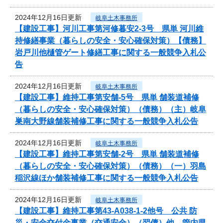
2024年12月16日更新
岐阜土木事務所
【建設工事】河川工事第河修暮安2-3号 県単 河川維
持修繕事業（暮らしの安全・安心確保対策）【債務】
岩戸川他樋管ゲート修繕工事に関する一般競争入札公
告
2024年12月16日更新
岐阜土木事務所
【建設工事】維持工事第安舗-5号 県単 舗装道補修
（暮らしの安全・安心確保対策）（債務）（主）岐阜
巣南大野線舗装補修工事に関する一般競争入札公告
2024年12月16日更新
岐阜土木事務所
【建設工事】維持工事第安舗-2号 県単 舗装道補修
（暮らしの安全・安心確保対策）（債務）（一）羽島
稲沢線ほか舗装補修工事に関する一般競争入札公告
2024年12月16日更新
岐阜土木事務所
【建設工事】維持工事第43-A038-1-2他号 公共 防
災・安全交付金事業（交通安全）（翌債）他 管内県