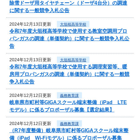
除雪ドーザ用タイヤチェーン（ドーザ4台分）の調達
に関する一般競争入札公告
2024年12月13日更新
大垣桜高等学校
令和7年度大垣桜高等学校で使用する教室空調用プロ
パンガスの調達（単価契約）に関する一般競争入札公
告
2024年12月13日更新
大垣桜高等学校
令和7年度大垣桜高等学校で使用する調理実習等、暖
房用プロパンガスの調達（単価契約）に関する一般競
争入札公告
2024年12月12日更新
義務教育課
岐阜県市町村等GIGAスクール端末整備（iPad LTE
モデル）に係るプロポーザル募集【選定結果】
2024年12月12日更新
義務教育課
（R7年度整備）岐阜県市町村等GIGAスクール端末整
備（iPad Wi-Fiモデル）に係るプロポーザル募集