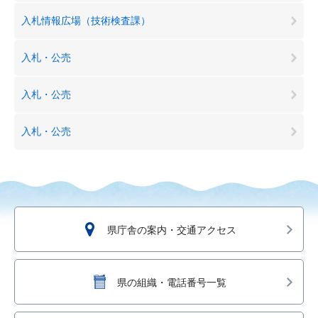
入札情報広場（技術検査課）
入札・公売
入札・公売
入札・公売
県庁舎の案内・交通アクセス
県の組織・電話番号一覧