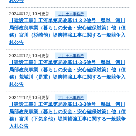
札公告
2024年12月10日更新
古川土木事務所
【建設工事】工河単第局改暮11-3-2他号 県単 河川
局部改良事業（暮らしの安全・安心確保対策）他（債
務）宮川（杉崎他）堤脚補強工事に関する一般競争入
札公告
2024年12月10日更新
古川土木事務所
【建設工事】工河単第局改暮11-3-5他号 県単 河川
局部改良事業（暮らしの安全・安心確保対策）他（債
務）荒城川（是重）堤脚補強工事に関する一般競争入
札公告
2024年12月10日更新
古川土木事務所
【建設工事】工河単第局改暮11-3-3他号 県単 河川
局部改良事業（暮らしの安全・安心確保対策）他（債
務）宮川（下気多他）堤脚補強工事に関する一般競争
入札公告