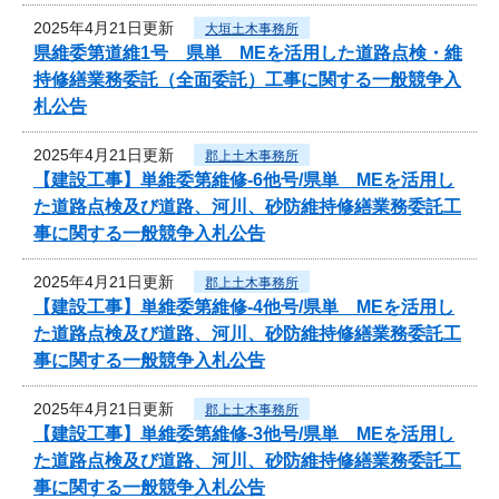
2025年4月21日更新
大垣土木事務所
県維委第道維1号 県単 MEを活用した道路点検・維
持修繕業務委託（全面委託）工事に関する一般競争入
札公告
2025年4月21日更新
郡上土木事務所
【建設工事】単維委第維修‐6他号/県単 MEを活用し
た道路点検及び道路、河川、砂防維持修繕業務委託工
事に関する一般競争入札公告
2025年4月21日更新
郡上土木事務所
【建設工事】単維委第維修‐4他号/県単 MEを活用し
た道路点検及び道路、河川、砂防維持修繕業務委託工
事に関する一般競争入札公告
2025年4月21日更新
郡上土木事務所
【建設工事】単維委第維修‐3他号/県単 MEを活用し
た道路点検及び道路、河川、砂防維持修繕業務委託工
事に関する一般競争入札公告