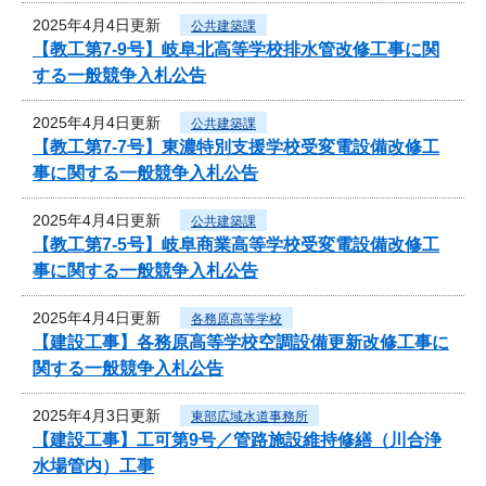
2025年4月4日更新
公共建築課
【教工第7-9号】岐阜北高等学校排水管改修工事に関
する一般競争入札公告
2025年4月4日更新
公共建築課
【教工第7-7号】東濃特別支援学校受変電設備改修工
事に関する一般競争入札公告
2025年4月4日更新
公共建築課
【教工第7-5号】岐阜商業高等学校受変電設備改修工
事に関する一般競争入札公告
2025年4月4日更新
各務原高等学校
【建設工事】各務原高等学校空調設備更新改修工事に
関する一般競争入札公告
2025年4月3日更新
東部広域水道事務所
【建設工事】工可第9号／管路施設維持修繕（川合浄
水場管内）工事