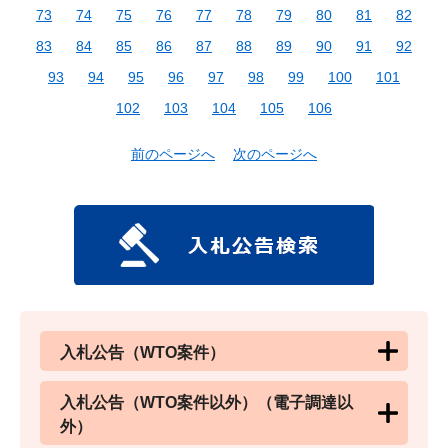
73
74
75
76
77
78
79
80
81
82
83
84
85
86
87
88
89
90
91
92
93
94
95
96
97
98
99
100
101
102
103
104
105
106
前のページへ
次のページへ
入札公告（WTO案件）
入札公告（WTO案件以外）（電子調達以
外）