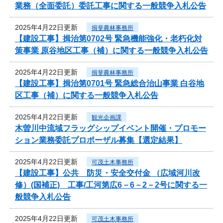
業務（全面委託）委託工事に関する一般競争入札公告
2025年4月22日更新
揖斐農林事務所
【建設工事】揖治第0702号 緊急機能強化・老朽化対
策事業 原谷地区工事（補）に関する一般競争入札公告
2025年4月22日更新
揖斐農林事務所
【建設工事】揖治第0701号 緊急総合治山事業 白谷地
区工事（補）に関する一般競争入札公告
2025年4月22日更新
観光企画課
木曽川中流域フラッグシップイベント開催・プロモー
ション業務委託プロポーザル募集【選定結果】
2025年4月22日更新
可茂土木事務所
【建設工事】公共 防災・安全交付金 （広域河川改
修）(国補正) 工事/工河第広6－6－2－2号に関する一
般競争入札公告
2025年4月22日更新
可茂土木事務所