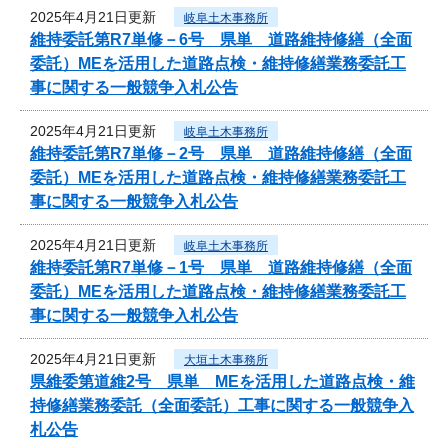
2025年4月21日更新
岐阜土木事務所
維持委託第R7単修－6号 県単 道路維持修繕（全面
委託）MEを活用した道路点検・維持修繕業務委託工
事に関する一般競争入札公告
2025年4月21日更新
岐阜土木事務所
維持委託第R7単修－2号 県単 道路維持修繕（全面
委託）MEを活用した道路点検・維持修繕業務委託工
事に関する一般競争入札公告
2025年4月21日更新
岐阜土木事務所
維持委託第R7単修－1号 県単 道路維持修繕（全面
委託）MEを活用した道路点検・維持修繕業務委託工
事に関する一般競争入札公告
2025年4月21日更新
大垣土木事務所
県維委第道維2号 県単 MEを活用した道路点検・維
持修繕業務委託（全面委託）工事に関する一般競争入
札公告