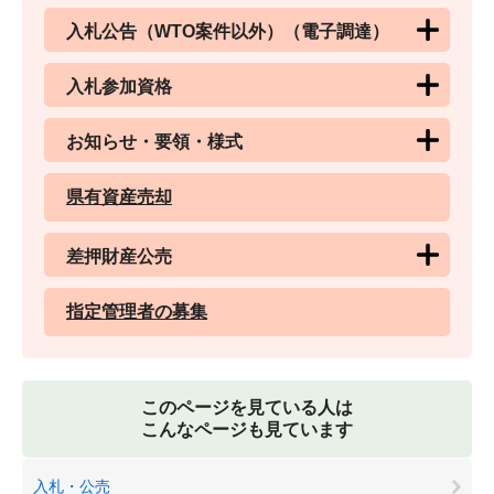
入札公告（WTO案件以外）（電子調達）
入札参加資格
お知らせ・要領・様式
県有資産売却
差押財産公売
指定管理者の募集
このページを見ている人は
こんなページも見ています
入札・公売