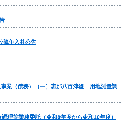
告
般競争入札公告
良事業（債務）（一）恵那八百津線 用地測量調
調理等業務委託（令和8年度から令和10年度）