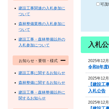
り
可茂
建設工事関連の入札参加に
ついて
森林整備業務の入札参加に
ついて
建設工事・森林整備以外の
入札公
入札参加について
2025年12
お知らせ・要領・様式
令和8年
建設工事に関するお知らせ
2025年12
森林整備に関するお知らせ
【建設工事
入札公告
建設工事・森林整備以外に
関するお知らせ
2025年12
【建設工事