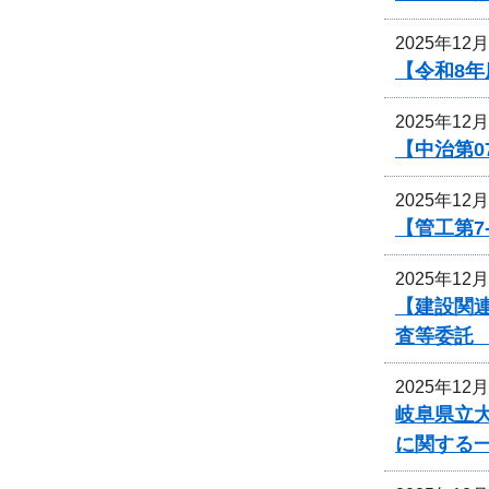
2025年12
【令和8
2025年12
【中治第0
2025年12
【管工第7
2025年12
【建設関
査等委託
2025年12
岐阜県立
に関する