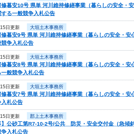
修暮安10号 県単 河川維持修繕事業（暮らしの安全・
関する一般競争入札公告
月15日更新
大垣土木事務所
修暮安9号 県単 河川維持修繕事業（暮らしの安全・安
般競争入札公告
月15日更新
大垣土木事務所
修暮安8号 県単 河川維持修繕事業（暮らしの安全・安
る一般競争入札公告
月15日更新
大垣土木事務所
河修暮安7号 県単 河川維持修繕事業（暮らしの安全・
争入札公告
月15日更新
郡上土木事務所
】公砂工第R7-10-2号/公共 防災・安全交付金（急
競争入札公告