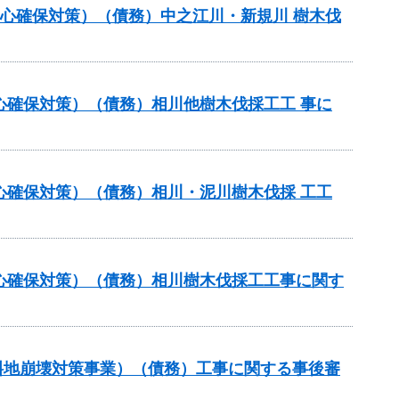
安心確保対策）（債務）中之江川・新規川 樹木伐
心確保対策）（債務）相川他樹木伐採工工 事に
心確保対策）（債務）相川・泥川樹木伐採 工工
安心確保対策）（債務）相川樹木伐採工工事に関す
傾斜地崩壊対策事業）（債務）工事に関する事後審