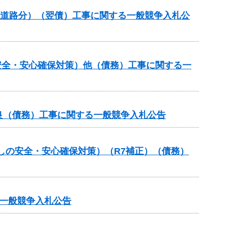
流道路分）（翌債）工事に関する一般競争入札公
安全・安心確保対策）他（債務）工事に関する一
良（債務）工事に関する一般競争入札公告
しの安全・安心確保対策）（R7補正）（債務）
一般競争入札公告