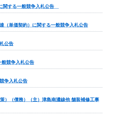
）に関する一般競争入札公告
調達（単価契約）に関する一般競争入札公告
札公告
一般競争入札公告
競争入札公告
対策）（債務）（主）津島南濃線他 舗装補修工事