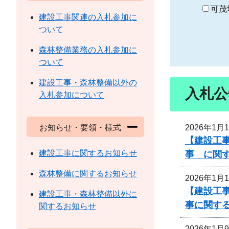
り
可茂
建設工事関連の入札参加に
ついて
森林整備業務の入札参加に
ついて
建設工事・森林整備以外の
入札公
入札参加について
2026年1月
お知らせ・要領・様式
【建設工
建設工事に関するお知らせ
事 に関
森林整備に関するお知らせ
2026年1月
【建設工事
建設工事・森林整備以外に
事に関す
関するお知らせ
2026年1月