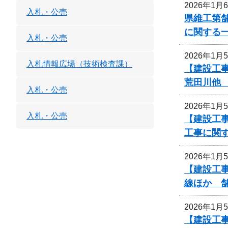
2026年1月
入札・公売
県維工第舗
に関する
入札・公売
2026年1月
入札情報広場（技術検査課）
【建設工
荒田川他
入札・公売
2026年1月
入札・公売
【建設工
工事に関
2026年1月
【建設工事
線ほか 
2026年1月
【建設工事