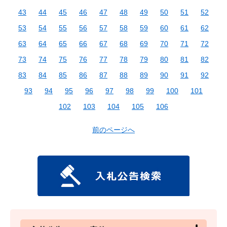
43
44
45
46
47
48
49
50
51
52
53
54
55
56
57
58
59
60
61
62
63
64
65
66
67
68
69
70
71
72
73
74
75
76
77
78
79
80
81
82
83
84
85
86
87
88
89
90
91
92
93
94
95
96
97
98
99
100
101
102
103
104
105
106
前のページへ