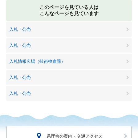
このページを見ている人は
こんなページも見ています
入札・公売
入札・公売
入札情報広場（技術検査課）
入札・公売
入札・公売
県庁舎の案内・交通アクセス