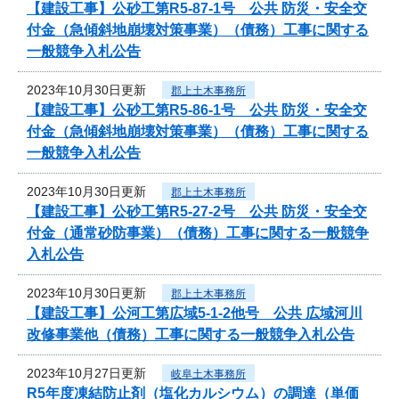
【建設工事】公砂工第R5-87-1号 公共 防災・安全交
付金（急傾斜地崩壊対策事業）（債務）工事に関する
一般競争入札公告
2023年10月30日更新
郡上土木事務所
【建設工事】公砂工第R5-86-1号 公共 防災・安全交
付金（急傾斜地崩壊対策事業）（債務）工事に関する
一般競争入札公告
2023年10月30日更新
郡上土木事務所
【建設工事】公砂工第R5-27-2号 公共 防災・安全交
付金（通常砂防事業）（債務）工事に関する一般競争
入札公告
2023年10月30日更新
郡上土木事務所
【建設工事】公河工第広域5-1-2他号 公共 広域河川
改修事業他（債務）工事に関する一般競争入札公告
2023年10月27日更新
岐阜土木事務所
R5年度凍結防止剤（塩化カルシウム）の調達（単価