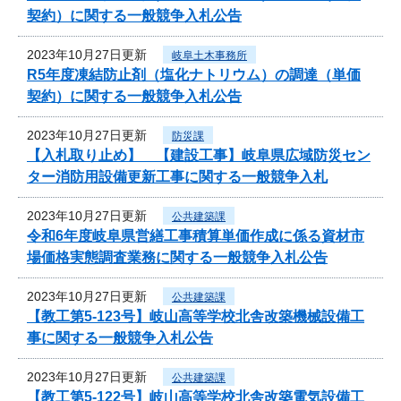
契約）に関する一般競争入札公告
2023年10月27日更新
岐阜土木事務所
R5年度凍結防止剤（塩化ナトリウム）の調達（単価
契約）に関する一般競争入札公告
2023年10月27日更新
防災課
【入札取り止め】 【建設工事】岐阜県広域防災セン
ター消防用設備更新工事に関する一般競争入札
2023年10月27日更新
公共建築課
令和6年度岐阜県営繕工事積算単価作成に係る資材市
場価格実態調査業務に関する一般競争入札公告
2023年10月27日更新
公共建築課
【教工第5-123号】岐山高等学校北舎改築機械設備工
事に関する一般競争入札公告
2023年10月27日更新
公共建築課
【教工第5-122号】岐山高等学校北舎改築電気設備工