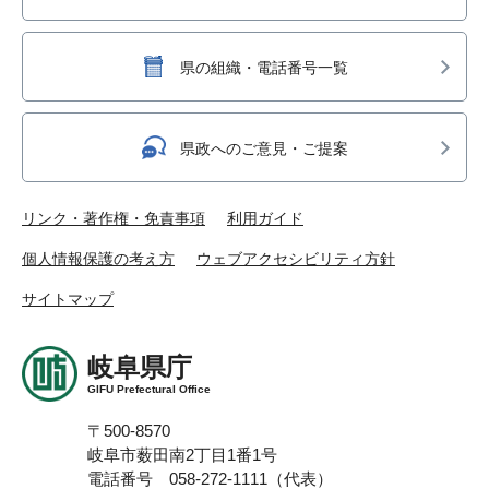
県の組織・電話番号一覧
県政へのご意見・ご提案
リンク・著作権・免責事項
利用ガイド
個人情報保護の考え方
ウェブアクセシビリティ方針
サイトマップ
岐阜県庁
GIFU Prefectural Office
〒500-8570
岐阜市薮田南2丁目1番1号
電話番号 058-272-1111（代表）