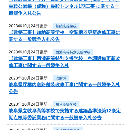
乗鞍公園線（仮称）乗鞍トンネル1期工事 に関する一
般競争入札公告
2023年10月24日更新
加納高等学校
【建築工事】加納高等学校 空調機器更新改修工事に
関する一般競争入札公告
2023年10月24日更新
西濃高等特別支援学校
【建築工事】西濃高等特別支援学校 空調設備更新改
修工事に関する一般競争入札
2023年10月24日更新
管財課
岐阜県庁構内道路舗装改修工事に関する一般競争入札
公告
2023年10月24日更新
岐阜高等学校
岐阜県立岐阜高等学校で実施する建築基準法第12条定
期点検等委託業務に関する一般競争入札公告