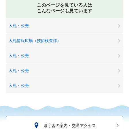
このページを見ている人は
こんなページも見ています
入札・公売
入札情報広場（技術検査課）
入札・公売
入札・公売
入札・公売
県庁舎の案内・交通アクセス