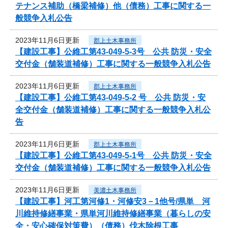
テナンス補助（橋梁補修）他（債務）工事に関する一
般競争入札公告
2023年11月6日更新
郡上土木事務所
【建設工事】公維工第43-049-5-3号 公共 防災・安全
交付金（舗装道補修）工事に関する一般競争入札公告
2023年11月6日更新
郡上土木事務所
【建設工事】公維工第43-049-5-2 号 公共 防災・安
全交付金（舗装道補修）工事に関する一般競争入札公
告
2023年11月6日更新
郡上土木事務所
【建設工事】公維工第43-049-5-1号 公共 防災・安全
交付金（舗装道補修）工事に関する一般競争入札公告
2023年11月6日更新
美濃土木事務所
【建設工事】河工第河修1・河修安3－1他号/県単 河
川維持修繕事業・県単河川維持修繕事業（暮らしの安
全・安心確保対策費）（債務）伐木除根工事