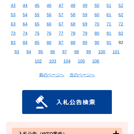
43
44
45
46
47
48
49
50
51
52
53
54
55
56
57
58
59
60
61
62
63
64
65
66
67
68
69
70
71
72
73
74
75
76
77
78
79
80
81
82
83
84
85
86
87
88
89
90
91
92
93
94
95
96
97
98
99
100
101
102
103
104
105
106
前のページへ
次のページへ