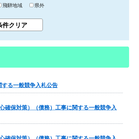
飛騨地域
県外
関する一般競争入札公告
安心確保対策）（債務）工事に関する一般競争入
安心確保対策）（債務）工事に関する一般競争入