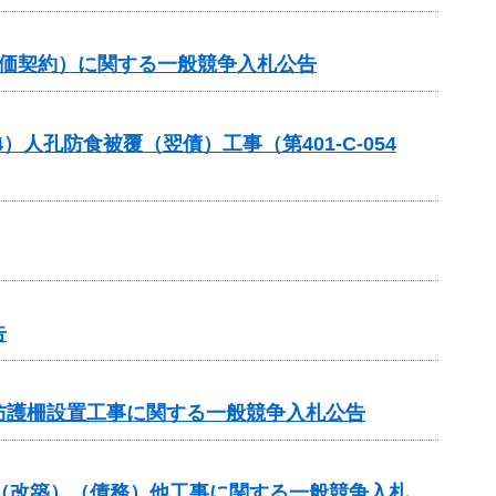
単価契約）に関する一般競争入札公告
人孔防食被覆（翌債）工事（第401-C-054
告
防護柵設置工事に関する一般競争入札公告
付金（改築）（債務）他工事に関する一般競争入札