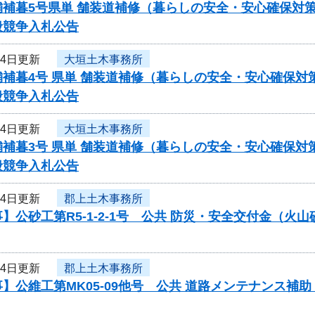
舗補暮5号県単 舗装道補修（暮らしの安全・安心確保対
般競争入札公告
月4日更新
大垣土木事務所
舗補暮4号 県単 舗装道補修（暮らしの安全・安心確保
般競争入札公告
月4日更新
大垣土木事務所
舗補暮3号 県単 舗装道補修（暮らしの安全・安心確保
般競争入札公告
月4日更新
郡上土木事務所
】公砂工第R5-1-2-1号 公共 防災・安全交付金（
月4日更新
郡上土木事務所
】公維工第MK05-09他号 公共 道路メンテナンス