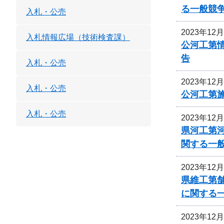
る一般競
入札・公売
2023年12
入札情報広場（技術検査課）
公河工第
告
入札・公売
2023年12
入札・公売
公河工第
入札・公売
2023年12
県河工第
関する一
2023年12
県維工第
に関する
2023年12