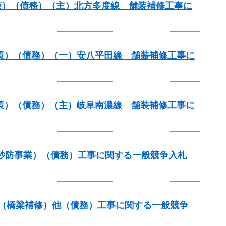
策）（債務）（主）北方多度線 舗装補修工事に
対策）（債務）（一）安八平田線 舗装補修工事に
対策）（債務）（主）岐阜南濃線 舗装補修工事に
火山砂防事業）（債務）工事に関する一般競争入札
補助（橋梁補修）他（債務）工事に関する一般競争