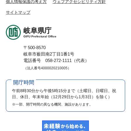
個人情報保護の考え方
ウェブアクセシビリティ方針
サイトマップ
岐阜県庁
GIFU Prefectural Office
〒500-8570
岐阜市薮田南2丁目1番1号
電話番号 058-272-1111（代表）
（法人番号4000020210005）
開庁時間
午前8時30分から午後5時15分まで
（土曜日、日曜日、祝
日、休日、年末年始（12月29日から1月3日）を除く）
※一部、開庁時間の異なる機関、施設があります。