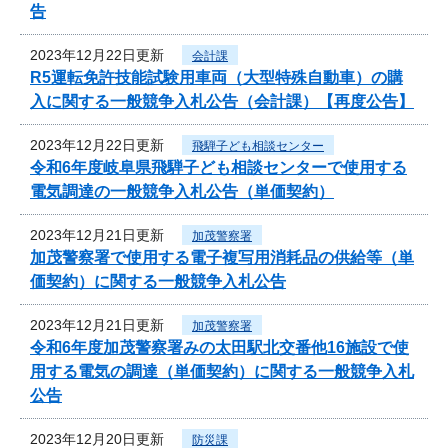
告
2023年12月22日更新
会計課
R5運転免許技能試験用車両（大型特殊自動車）の購
入に関する一般競争入札公告（会計課）【再度公告】
2023年12月22日更新
飛騨子ども相談センター
令和6年度岐阜県飛騨子ども相談センターで使用する
電気調達の一般競争入札公告（単価契約）
2023年12月21日更新
加茂警察署
加茂警察署で使用する電子複写用消耗品の供給等（単
価契約）に関する一般競争入札公告
2023年12月21日更新
加茂警察署
令和6年度加茂警察署みの太田駅北交番他16施設で使
用する電気の調達（単価契約）に関する一般競争入札
公告
2023年12月20日更新
防災課