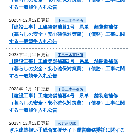
する一般競争入札公告
2023年12月12日更新
下呂土木事務所
【建設工事】工維第舗補暮1号 県単 舗装道補修
（暮らしの安全・安心確保対策費）（債務）工事に関
する一般競争入札公告
2023年12月12日更新
下呂土木事務所
【建設工事】工維第舗補暮3号 県単 舗装道補修
（暮らしの安全・安心確保対策費）（債務）工事に関
する一般競争入札公告
2023年12月12日更新
下呂土木事務所
【建設工事】工維第舗補暮4号 県単 舗装道補修
（暮らしの安全・安心確保対策費）（債務）工事に関
する一般競争入札公告
2023年12月12日更新
公共建築課
ぎふ建築担い手総合支援サイト運営業務委託に関する