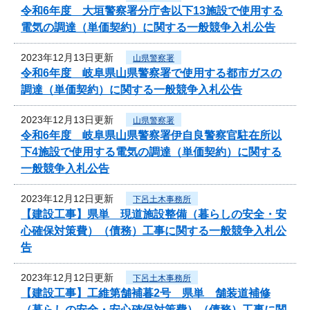
令和6年度 大垣警察署分庁舎以下13施設で使用する
電気の調達（単価契約）に関する一般競争入札公告
2023年12月13日更新
山県警察署
令和6年度 岐阜県山県警察署で使用する都市ガスの
調達（単価契約）に関する一般競争入札公告
2023年12月13日更新
山県警察署
令和6年度 岐阜県山県警察署伊自良警察官駐在所以
下4施設で使用する電気の調達（単価契約）に関する
一般競争入札公告
2023年12月12日更新
下呂土木事務所
【建設工事】県単 現道施設整備（暮らしの安全・安
心確保対策費）（債務）工事に関する一般競争入札公
告
2023年12月12日更新
下呂土木事務所
【建設工事】工維第舗補暮2号 県単 舗装道補修
（暮らしの安全・安心確保対策費）（債務）工事に関