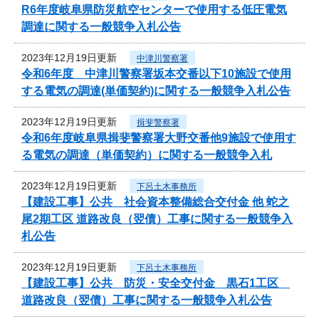
R6年度岐阜県防災航空センターで使用する低圧電気
調達に関する一般競争入札公告
2023年12月19日更新
中津川警察署
令和6年度 中津川警察署坂本交番以下10施設で使用
する電気の調達(単価契約)に関する一般競争入札公告
2023年12月19日更新
揖斐警察署
令和6年度岐阜県揖斐警察署大野交番他9施設で使用す
る電気の調達（単価契約）に関する一般競争入札
2023年12月19日更新
下呂土木事務所
【建設工事】公共 社会資本整備総合交付金 他 蛇之
尾2期工区 道路改良（翌債）工事に関する一般競争入
札公告
2023年12月19日更新
下呂土木事務所
【建設工事】公共 防災・安全交付金 黒石1工区
道路改良（翌債）工事に関する一般競争入札公告