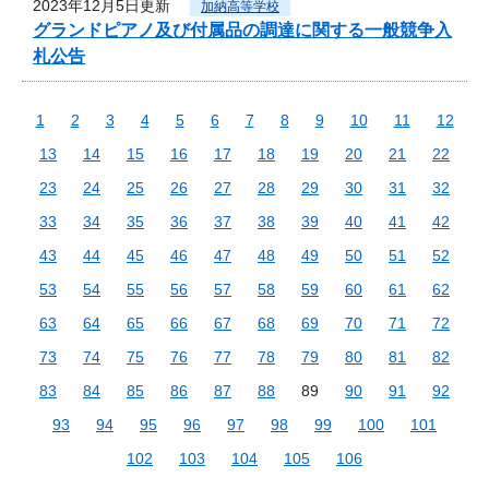
2023年12月5日更新
加納高等学校
グランドピアノ及び付属品の調達に関する一般競争入
札公告
1
2
3
4
5
6
7
8
9
10
11
12
13
14
15
16
17
18
19
20
21
22
23
24
25
26
27
28
29
30
31
32
33
34
35
36
37
38
39
40
41
42
43
44
45
46
47
48
49
50
51
52
53
54
55
56
57
58
59
60
61
62
63
64
65
66
67
68
69
70
71
72
73
74
75
76
77
78
79
80
81
82
83
84
85
86
87
88
89
90
91
92
93
94
95
96
97
98
99
100
101
102
103
104
105
106