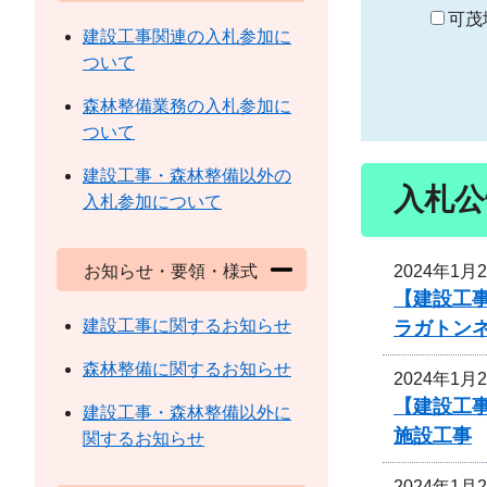
り
可茂
建設工事関連の入札参加に
ついて
森林整備業務の入札参加に
ついて
建設工事・森林整備以外の
入札公
入札参加について
2024年1月
お知らせ・要領・様式
【建設工事
建設工事に関するお知らせ
ラガトン
森林整備に関するお知らせ
2024年1月
【建設工事
建設工事・森林整備以外に
施設工事
関するお知らせ
2024年1月