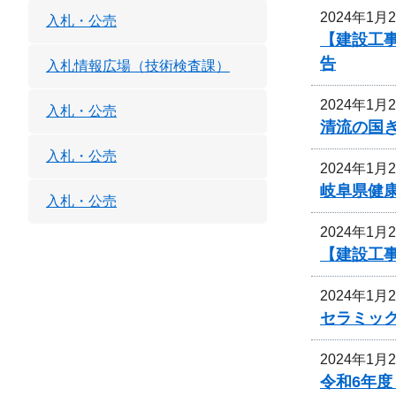
2024年1月
入札・公売
【建設工事
告
入札情報広場（技術検査課）
2024年1月
入札・公売
清流の国
入札・公売
2024年1月
岐阜県健
入札・公売
2024年1月
【建設工
2024年1月
セラミッ
2024年1月
令和6年