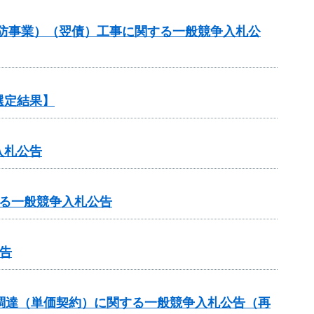
常砂防事業）（翌債）工事に関する一般競争入札公
選定結果】
入札公告
る一般競争入札公告
告
調達（単価契約）に関する一般競争入札公告（再