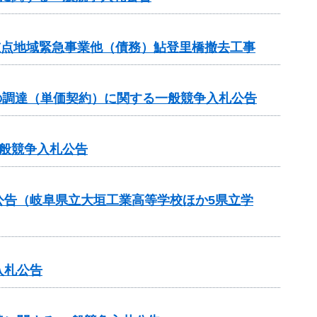
重点地域緊急事業他（債務）鮎登里橋撤去工事
の調達（単価契約）に関する一般競争入札公告
般競争入札公告
公告（岐阜県立大垣工業高等学校ほか5県立学
入札公告