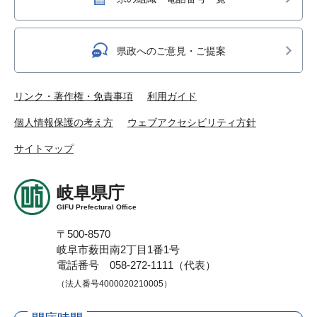
県政へのご意見・ご提案
リンク・著作権・免責事項
利用ガイド
個人情報保護の考え方
ウェブアクセシビリティ方針
サイトマップ
岐阜県庁
GIFU Prefectural Office
〒500-8570
岐阜市薮田南2丁目1番1号
電話番号 058-272-1111（代表）
（法人番号4000020210005）