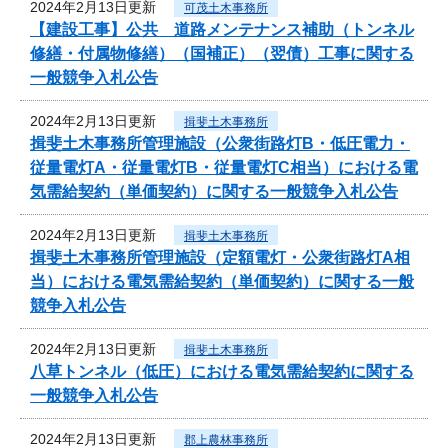
2024年2月13日更新
可茂土木事務所
【建設工事】公共 道路メンテナンス補助（トンネル
修繕・付属物修繕）（国補正）（翌債）工事に関する
一般競争入札公告
2024年2月13日更新
揖斐土木事務所
揖斐土木事務所管理施設（公衆街路灯B・低圧電力・
従量電灯A・従量電灯B・従量電灯C相当）における電
気需給契約（単価契約）に関する一般競争入札公告
2024年2月13日更新
揖斐土木事務所
揖斐土木事務所管理施設（定額電灯・公衆街路灯A相
当）における電気需給契約（単価契約）に関する一般
競争入札公告
2024年2月13日更新
揖斐土木事務所
八草トンネル（低圧）における電気需給契約に関する
一般競争入札公告
2024年2月13日更新
郡上農林事務所