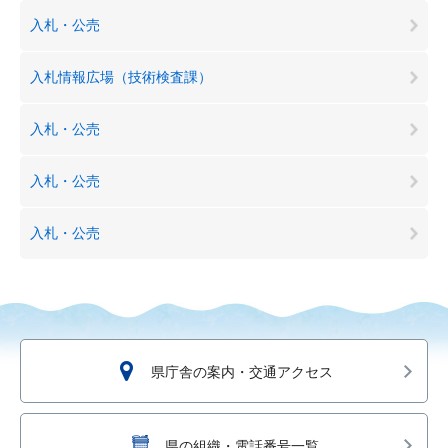
入札・公売
入札情報広場（技術検査課）
入札・公売
入札・公売
入札・公売
県庁舎の案内・交通アクセス
県の組織・電話番号一覧