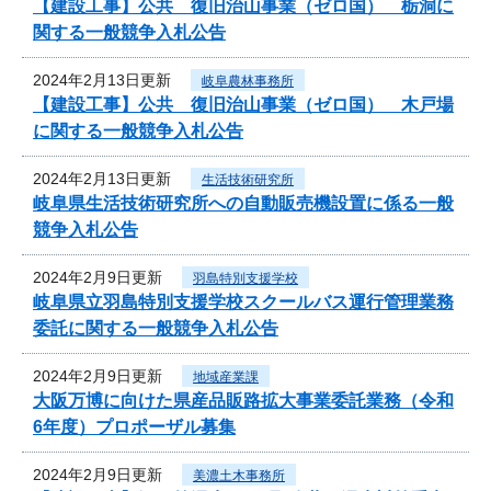
【建設工事】公共 復旧治山事業（ゼロ国） 栃洞に
関する一般競争入札公告
2024年2月13日更新
岐阜農林事務所
【建設工事】公共 復旧治山事業（ゼロ国） 木戸場
に関する一般競争入札公告
2024年2月13日更新
生活技術研究所
岐阜県生活技術研究所への自動販売機設置に係る一般
競争入札公告
2024年2月9日更新
羽島特別支援学校
岐阜県立羽島特別支援学校スクールバス運行管理業務
委託に関する一般競争入札公告
2024年2月9日更新
地域産業課
大阪万博に向けた県産品販路拡大事業委託業務（令和
6年度）プロポーザル募集
2024年2月9日更新
美濃土木事務所