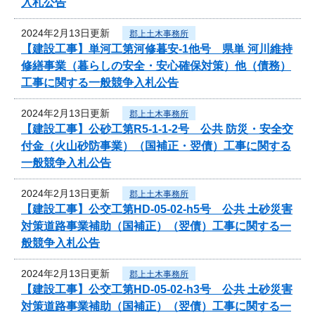
入札公告
2024年2月13日更新
郡上土木事務所
【建設工事】単河工第河修暮安-1他号 県単 河川維持
修繕事業（暮らしの安全・安心確保対策）他（債務）
工事に関する一般競争入札公告
2024年2月13日更新
郡上土木事務所
【建設工事】公砂工第R5-1-1-2号 公共 防災・安全交
付金（火山砂防事業）（国補正・翌債）工事に関する
一般競争入札公告
2024年2月13日更新
郡上土木事務所
【建設工事】公交工第HD-05-02-h5号 公共 土砂災害
対策道路事業補助（国補正）（翌債）工事に関する一
般競争入札公告
2024年2月13日更新
郡上土木事務所
【建設工事】公交工第HD-05-02-h3号 公共 土砂災害
対策道路事業補助（国補正）（翌債）工事に関する一