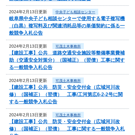
2024年2月13日更新
中央子ども相談センター
岐阜県中央子ども相談センターで使用する電子複写機
（白黒）複写料及び関連消耗品等の単価契約に係る一
般競争入札公告
2024年2月13日更新
可茂土木事務所
【建設工事】公共 道路交通安全施設等整備事業費補
助（交通安全対策分）（国補正）（翌債）工事に関す
る一般競争入札公告
2024年2月13日更新
可茂土木事務所
【建設工事】公共 防災・安全交付金（広域河川改
修）（国補正）（翌債） 工事/工河第広6-2-2号に関
する一般競争入札公告
2024年2月13日更新
可茂土木事務所
【建設工事】公共 防災・安全交付金（広域河川改
修）（国補正）（翌債） 工事に関する一般競争入札