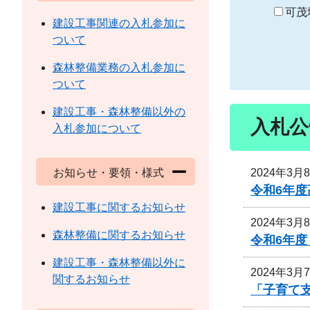
り
可茂
建設工事関連の入札参加に
ついて
森林整備業務の入札参加に
ついて
建設工事・森林整備以外の
入札公
入札参加について
2024年3月
お知らせ・要領・様式
令和6年
建設工事に関するお知らせ
2024年3月
森林整備に関するお知らせ
令和6年
建設工事・森林整備以外に
2024年3月
関するお知らせ
「子育て