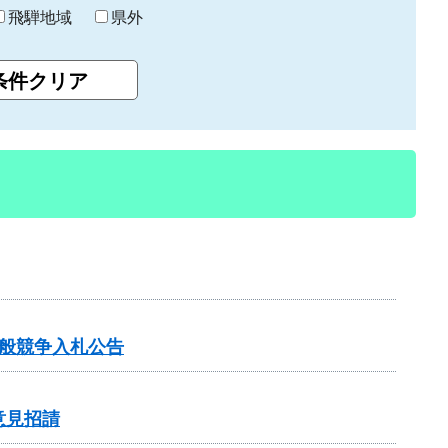
飛騨地域
県外
般競争入札公告
意見招請