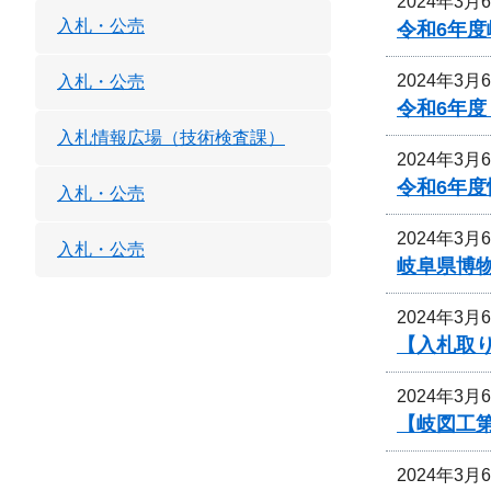
2024年3月
入札・公売
令和6年
2024年3月
入札・公売
令和6年
入札情報広場（技術検査課）
2024年3月
令和6年
入札・公売
2024年3月
入札・公売
岐阜県博
2024年3月
【入札取
2024年3月
【岐図工
2024年3月