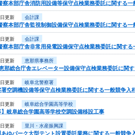
県警察本部庁舎消防用設備等保守点検業務委託に関する一
6日更新
会計課
県警察本部庁舎監視制御設備保守点検業務委託に関する一
6日更新
会計課
県警察本部庁舎非常用発電設備保守点検業務委託に関する
6日更新
恵那県事務所
度恵那総合庁舎エレベーター設備保守点検業務委託に関す
5日更新
岐阜北警察署
察署空調機設備等保守点検業務委託に関する一般競争入
5日更新
岐阜総合学園高等学校
事】岐阜総合学園高等学校空調設備移設工事
5日更新
里川・水産振興課
川あゆパーク大型テント設置委託業務に関する一般競争