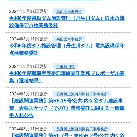
2024年3月11日更新
高山土木事務所
令和6年度県単ダム施設管理（丹生川ダム）取水放流
設備保守点検業務委託
2024年3月11日更新
高山土木事務所
令和6年度ダム施設管理（丹生川ダム）電気設備保守
点検業務委託
2024年3月11日更新
労働雇用課
令和6年度離職者等委託訓練委託業務プロポーザル募
集（選考結果）
2024年3月11日更新
長良川上流河川開発工事事務所
【建設関連業務】第R6-15号/公共 内ケ谷ダム建設事
業 岩盤スケッチ（その7）業務委託に関する一般競
争入札公告
2024年3月11日更新
長良川上流河川開発工事事務所
【建設関連業務】第R6-7号・第R5H-2号/公共 内ケ谷