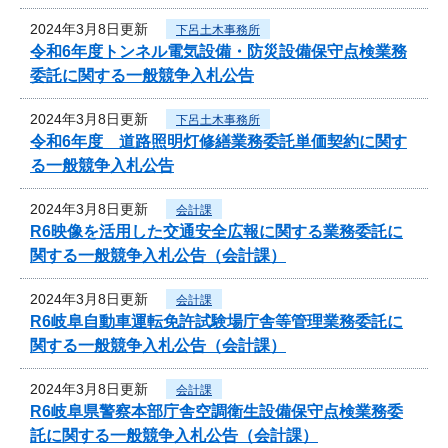
2024年3月8日更新
下呂土木事務所
令和6年度トンネル電気設備・防災設備保守点検業務
委託に関する一般競争入札公告
2024年3月8日更新
下呂土木事務所
令和6年度 道路照明灯修繕業務委託単価契約に関す
る一般競争入札公告
2024年3月8日更新
会計課
R6映像を活用した交通安全広報に関する業務委託に
関する一般競争入札公告（会計課）
2024年3月8日更新
会計課
R6岐阜自動車運転免許試験場庁舎等管理業務委託に
関する一般競争入札公告（会計課）
2024年3月8日更新
会計課
R6岐阜県警察本部庁舎空調衛生設備保守点検業務委
託に関する一般競争入札公告（会計課）