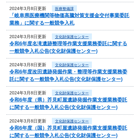
2024年3月8日更新
医療整備課
「岐阜県医療機関等物価高騰対策支援金交付事業委託
業務」に関する一般競争入札
2024年3月8日更新
文化財保護センター
令和6年度名滝遺跡整理等作業支援業務委託に関する
一般競争入札公告(文化財保護センター)
2024年3月8日更新
文化財保護センター
令和6年度改田遺跡発掘作業・整理等作業支援業務委
託に関する一般競争入札公告(文化財保護センター)
2024年3月8日更新
文化財保護センター
令和6年度（県）芥見町屋遺跡発掘作業支援業務委託
に関する一般競争入札公告(文化財保護センター)
2024年3月8日更新
文化財保護センター
令和6年度（国）芥見町屋遺跡発掘作業支援業務委託
に関する一般競争入札公告(文化財保護センター)