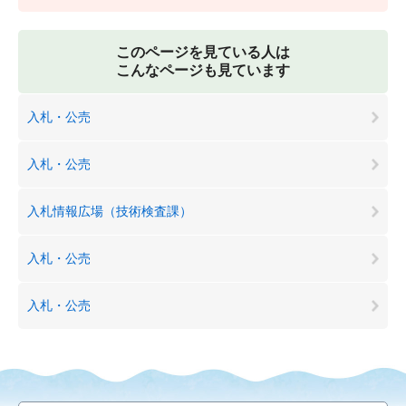
このページを見ている人は
こんなページも見ています
入札・公売
入札・公売
入札情報広場（技術検査課）
入札・公売
入札・公売