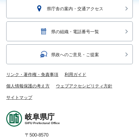
県庁舎の案内・交通アクセス
県の組織・電話番号一覧
県政へのご意見・ご提案
リンク・著作権・免責事項
利用ガイド
個人情報保護の考え方
ウェブアクセシビリティ方針
サイトマップ
岐阜県庁
GIFU Prefectural Office
〒500-8570