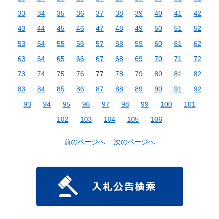
33
34
35
36
37
38
39
40
41
42
43
44
45
46
47
48
49
50
51
52
53
54
55
56
57
58
59
60
61
62
63
64
65
66
67
68
69
70
71
72
73
74
75
76
77
78
79
80
81
82
83
84
85
86
87
88
89
90
91
92
93
94
95
96
97
98
99
100
101
102
103
104
105
106
前のページへ
次のページへ