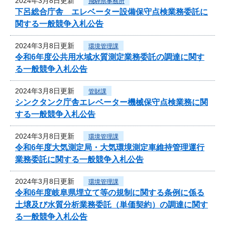
2024年3月8日更新
飛騨県事務所
下呂総合庁舎 エレベーター設備保守点検業務委託に
関する一般競争入札公告
2024年3月8日更新
環境管理課
令和6年度公共用水域水質測定業務委託の調達に関す
る一般競争入札公告
2024年3月8日更新
管財課
シンクタンク庁舎エレベーター機械保守点検業務に関
する一般競争入札公告
2024年3月8日更新
環境管理課
令和6年度大気測定局・大気環境測定車維持管理運行
業務委託に関する一般競争入札公告
2024年3月8日更新
環境管理課
令和6年度岐阜県埋立て等の規制に関する条例に係る
土壌及び水質分析業務委託（単価契約）の調達に関す
る一般競争入札公告