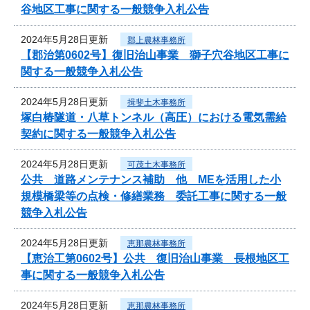
谷地区工事に関する一般競争入札公告
2024年5月28日更新
郡上農林事務所
【郡治第0602号】復旧治山事業 獅子穴谷地区工事に
関する一般競争入札公告
2024年5月28日更新
揖斐土木事務所
塚白椿隧道・八草トンネル（高圧）における電気需給
契約に関する一般競争入札公告
2024年5月28日更新
可茂土木事務所
公共 道路メンテナンス補助 他 MEを活用した小
規模橋梁等の点検・修繕業務 委託工事に関する一般
競争入札公告
2024年5月28日更新
恵那農林事務所
【恵治工第0602号】公共 復旧治山事業 長根地区工
事に関する一般競争入札公告
2024年5月28日更新
恵那農林事務所