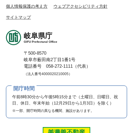
個人情報保護の考え方
ウェブアクセシビリティ方針
サイトマップ
岐阜県庁
GIFU Prefectural Office
〒500-8570
岐阜市薮田南2丁目1番1号
電話番号 058-272-1111（代表）
（法人番号4000020210005）
開庁時間
午前8時30分から午後5時15分まで
（土曜日、日曜日、祝
日、休日、年末年始（12月29日から1月3日）を除く）
※一部、開庁時間の異なる機関、施設があります。