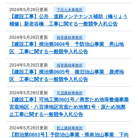
2024年5月28日更新
下呂土木事務所
【建設工事】公共 道路メンテナンス補助（橋りょう
補修）新老谷橋 工事に関する一般競争入札公告
2024年5月28日更新
揖斐農林事務所
【建設工事】揖治第0604号 予防治山事業 男山地
区 工事に関する一般競争入札公告
2024年5月28日更新
揖斐農林事務所
【建設工事】揖治第0605号 復旧治山事業 鹿虎地
区 工事に関する一般競争入札公告
2024年5月28日更新
可茂農林事務所
【建設工事】可池工第0601号／県営ため池等整備事業
宮底地区・八百津地区宮底ため池第1号・原ため池廃
止工事に関する一般競争入札公告
2024年5月28日更新
郡上農林事務所
【郡治第0603号】予防治山事業・県単治山事業 下向