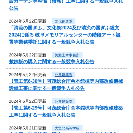
設ガーデン等整備（債務）工事に関する一般競争入札
公告
2024年5月22日更新
文化創造課
「清流の国ぎふ」文化祭2024及び清流の国ぎふ総文
2024に係る 岐阜メモリアルセンターの階段アート設
置等業務委託に関する一般競争入札公告
2024年5月22日更新
美濃土木事務所
敷鉄板の購入に関する一般競争入札公告
2024年5月22日更新
公共建築課
【管工第6-30号】可茂総合庁舎本館棟等内部改修機械
設備工事に関する一般競争入札公告
2024年5月22日更新
公共建築課
【管工第6-29号】可茂総合庁舎本館棟等内部改修建築
工事に関する一般競争入札公告
2024年5月21日更新
大垣北高等学校