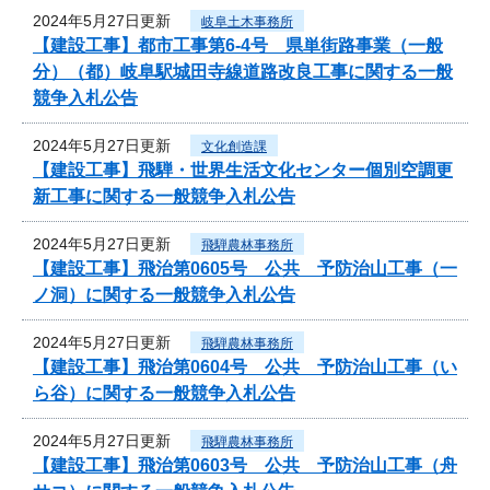
2024年5月27日更新
岐阜土木事務所
【建設工事】都市工事第6-4号 県単街路事業（一般
分）（都）岐阜駅城田寺線道路改良工事に関する一般
競争入札公告
2024年5月27日更新
文化創造課
【建設工事】飛騨・世界生活文化センター個別空調更
新工事に関する一般競争入札公告
2024年5月27日更新
飛騨農林事務所
【建設工事】飛治第0605号 公共 予防治山工事（一
ノ洞）に関する一般競争入札公告
2024年5月27日更新
飛騨農林事務所
【建設工事】飛治第0604号 公共 予防治山工事（い
ら谷）に関する一般競争入札公告
2024年5月27日更新
飛騨農林事務所
【建設工事】飛治第0603号 公共 予防治山工事（舟