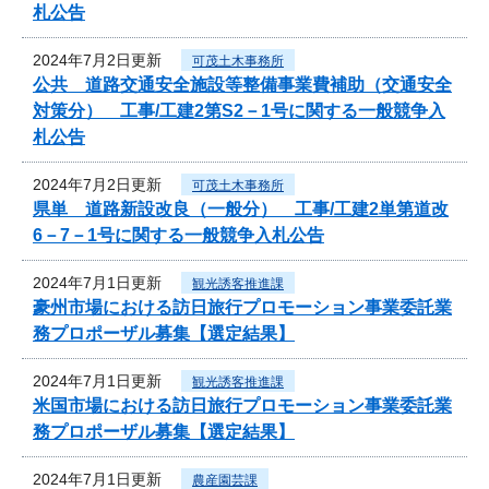
札公告
2024年7月2日更新
可茂土木事務所
公共 道路交通安全施設等整備事業費補助（交通安全
対策分） 工事/工建2第S2－1号に関する一般競争入
札公告
2024年7月2日更新
可茂土木事務所
県単 道路新設改良（一般分） 工事/工建2単第道改
6－7－1号に関する一般競争入札公告
2024年7月1日更新
観光誘客推進課
豪州市場における訪日旅行プロモーション事業委託業
務プロポーザル募集【選定結果】
2024年7月1日更新
観光誘客推進課
米国市場における訪日旅行プロモーション事業委託業
務プロポーザル募集【選定結果】
2024年7月1日更新
農産園芸課