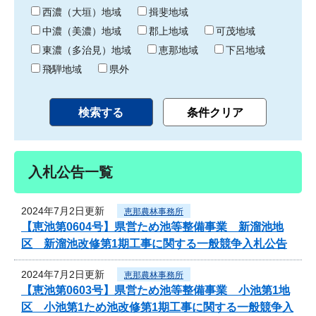
り
西濃（大垣）地域
揖斐地域
中濃（美濃）地域
郡上地域
可茂地域
東濃（多治見）地域
恵那地域
下呂地域
飛騨地域
県外
入札公告一覧
2024年7月2日更新
恵那農林事務所
【恵池第0604号】県営ため池等整備事業 新溜池地
区 新溜池改修第1期工事に関する一般競争入札公告
2024年7月2日更新
恵那農林事務所
【恵池第0603号】県営ため池等整備事業 小池第1地
区 小池第1ため池改修第1期工事に関する一般競争入