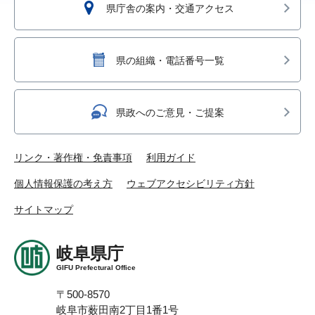
県庁舎の案内・交通アクセス
県の組織・電話番号一覧
県政へのご意見・ご提案
リンク・著作権・免責事項
利用ガイド
個人情報保護の考え方
ウェブアクセシビリティ方針
サイトマップ
岐阜県庁
GIFU Prefectural Office
〒500-8570
岐阜市薮田南2丁目1番1号