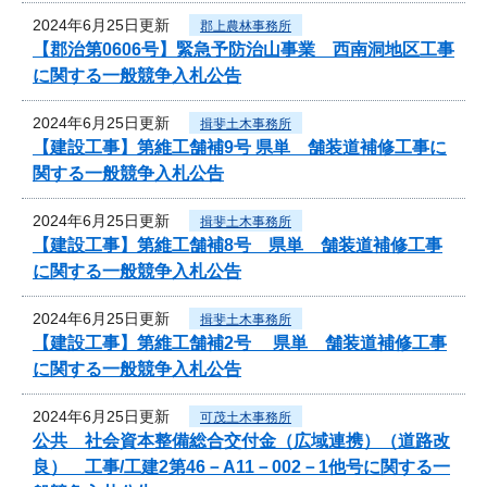
2024年6月25日更新
郡上農林事務所
【郡治第0606号】緊急予防治山事業 西南洞地区工事
に関する一般競争入札公告
2024年6月25日更新
揖斐土木事務所
【建設工事】第維工舗補9号 県単 舗装道補修工事に
関する一般競争入札公告
2024年6月25日更新
揖斐土木事務所
【建設工事】第維工舗補8号 県単 舗装道補修工事
に関する一般競争入札公告
2024年6月25日更新
揖斐土木事務所
【建設工事】第維工舗補2号 県単 舗装道補修工事
に関する一般競争入札公告
2024年6月25日更新
可茂土木事務所
公共 社会資本整備総合交付金（広域連携）（道路改
良） 工事/工建2第46－A11－002－1他号に関する一