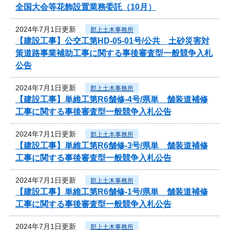
全国大会等花飾設置業務委託（10月）
2024年7月1日更新
郡上土木事務所
【建設工事】公交工第HD-05-01号/公共 土砂災害対
策道路事業補助工事に関する事後審査型一般競争入札
公告
2024年7月1日更新
郡上土木事務所
【建設工事】単維工第R6舗修-4号/県単 舗装道補修
工事に関する事後審査型一般競争入札公告
2024年7月1日更新
郡上土木事務所
【建設工事】単維工第R6舗修-3号/県単 舗装道補修
工事に関する事後審査型一般競争入札公告
2024年7月1日更新
郡上土木事務所
【建設工事】単維工第R6舗修-1号/県単 舗装道補修
工事に関する事後審査型一般競争入札公告
2024年7月1日更新
郡上土木事務所