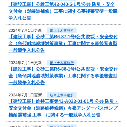
【建設工事】公維工第43-040-5-1号/公共 防災・安全
交付金（舗装道補修）工事に関する事後審査型一般競
争入札公告
2024年7月1日更新
郡上土木事務所
【建設工事】公砂工第R6-87-1号/公共 防災・安全交付
金（急傾斜地崩壊対策事業）工事に関する事後審査型
一般競争入札公告
2024年7月1日更新
郡上土木事務所
【建設工事】公砂工第R6-86-1号/公共 防災・安全交付
金（急傾斜地崩壊対策事業）工事に関する事後審査型
一般競争入札公告
2024年7月1日更新
岐阜土木事務所
【建設工事】維持工事第43-A023-01-01号 公共 防災・
安全交付金（道路維持修繕）今嶺アンダーパスポンプ
槽耐震補強 工事 に関する一般競争入札公告