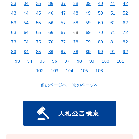
33
34
35
36
37
38
39
40
41
42
43
44
45
46
47
48
49
50
51
52
53
54
55
56
57
58
59
60
61
62
63
64
65
66
67
68
69
70
71
72
73
74
75
76
77
78
79
80
81
82
83
84
85
86
87
88
89
90
91
92
93
94
95
96
97
98
99
100
101
102
103
104
105
106
前のページへ
次のページへ