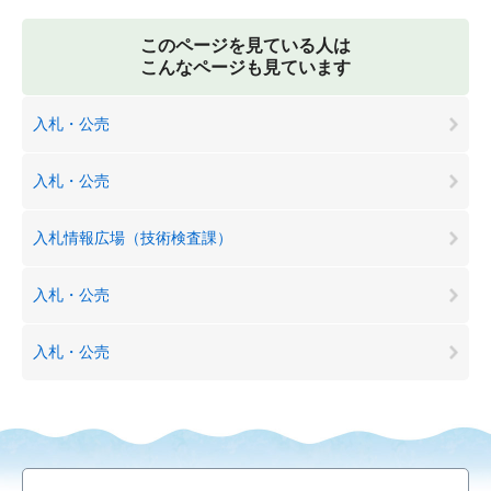
このページを見ている人は
こんなページも見ています
入札・公売
入札・公売
入札情報広場（技術検査課）
入札・公売
入札・公売