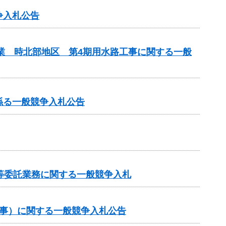
争入札公告
事業 時北部地区 第4期用水路工事に関する一般
係る一般競争入札公告
等委託業務に関する一般競争入札
工事）に関する一般競争入札公告