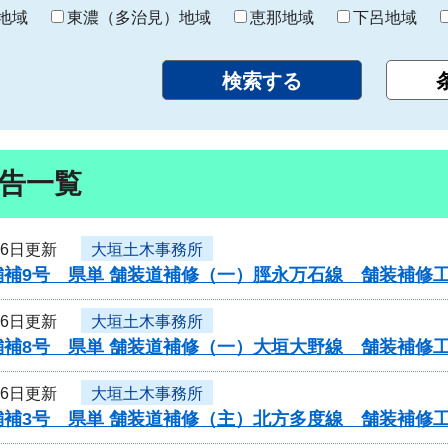
り
地域
東濃（多治見）地域
恵那地域
下呂地域
告一覧
16日更新
大垣土木事務所
舗補9号 県単 舗装道補修（一）脛永万石線 舗装補修
16日更新
大垣土木事務所
舗補8号 県単 舗装道補修（一）大垣大野線 舗装補修
16日更新
大垣土木事務所
舗補3号 県単 舗装道補修（主）北方多度線 舗装補修