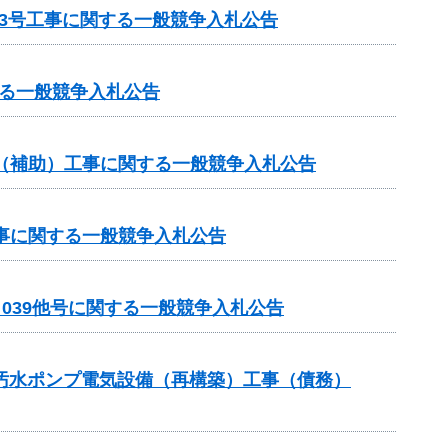
3号工事に関する一般競争入札公告
る一般競争入札公告
業（補助）工事に関する一般競争入札公告
工事に関する一般競争入札公告
－039他号に関する一般競争入札公告
3汚水ポンプ電気設備（再構築）工事（債務）