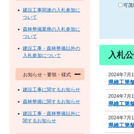
り
可茂
建設工事関連の入札参加に
ついて
森林整備業務の入札参加に
ついて
建設工事・森林整備以外の
入札公
入札参加について
2024年7月
お知らせ・要領・様式
県維工第
建設工事に関するお知らせ
2024年7月
森林整備に関するお知らせ
県維工第
建設工事・森林整備以外に
2024年7月
関するお知らせ
県維工第