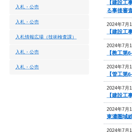
【建設工事
入札・公売
る事後審
入札・公売
2024年7月
【建設工事
入札情報広場（技術検査課）
2024年7月
入札・公売
【教工第6
2024年7月
入札・公売
【管工第6
2024年7月
【建設工
2024年7月
東濃圏域
2024年7月