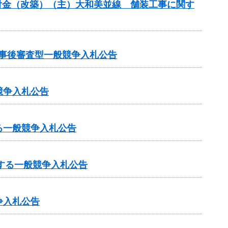
合交付金（改築）（主）大和美並線 舗装工事に関す
る事後審査型一般競争入札公告
競争入札公告
る一般競争入札公告
する一般競争入札公告
争入札公告