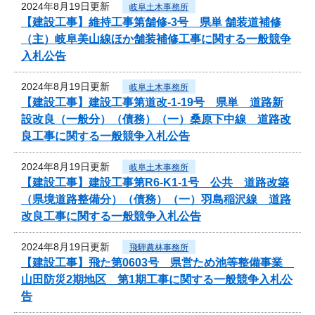
2024年8月19日更新
岐阜土木事務所
【建設工事】維持工事第舗修-3号 県単 舗装道補修
（主）岐阜美山線ほか舗装補修工事に関する一般競争
入札公告
2024年8月19日更新
岐阜土木事務所
【建設工事】建設工事第道改-1-19号 県単 道路新
設改良（一般分）（債務）（一）桑原下中線 道路改
良工事に関する一般競争入札公告
2024年8月19日更新
岐阜土木事務所
【建設工事】建設工事第R6-K1-1号 公共 道路改築
（県境道路整備分）（債務）（一）羽島稲沢線 道路
改良工事に関する一般競争入札公告
2024年8月19日更新
飛騨農林事務所
【建設工事】飛た第0603号 県営ため池等整備事業
山田防災2期地区 第1期工事に関する一般競争入札公
告