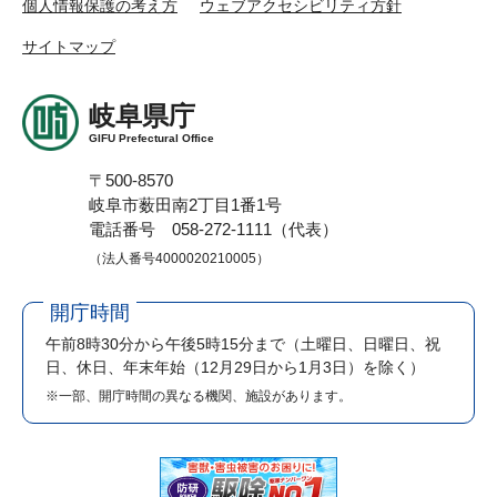
個人情報保護の考え方
ウェブアクセシビリティ方針
サイトマップ
岐阜県庁
GIFU Prefectural Office
〒500-8570
岐阜市薮田南2丁目1番1号
電話番号 058-272-1111（代表）
（法人番号4000020210005）
開庁時間
午前8時30分から午後5時15分まで
（土曜日、日曜日、祝
日、休日、年末年始（12月29日から1月3日）を除く）
※一部、開庁時間の異なる機関、施設があります。