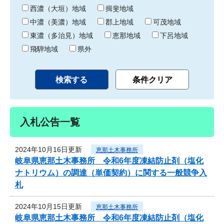
り
西濃（大垣）地域
揖斐地域
中濃（美濃）地域
郡上地域
可茂地域
東濃（多治見）地域
恵那地域
下呂地域
飛騨地域
県外
入札公告一覧
2024年10月16日更新
恵那土木事務所
岐阜県恵那土木事務所 令和6年度凍結防止剤（塩化
ナトリウム）の調達（単価契約）に関する一般競争入
札
2024年10月15日更新
恵那土木事務所
岐阜県恵那土木事務所 令和6年度凍結防止剤（塩化