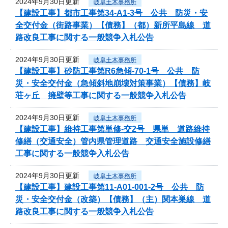
2024年9月30日更新
岐阜土木事務所
【建設工事】都市工事第34-A1-3号 公共 防災・安
全交付金（街路事業）【債務】（都）新所平島線 道
路改良工事に関する一般競争入札公告
2024年9月30日更新
岐阜土木事務所
【建設工事】砂防工事第R6急傾-70-1号 公共 防
災・安全交付金（急傾斜地崩壊対策事業）【債務】岐
荘ヶ丘 擁壁等工事に関する一般競争入札公告
2024年9月30日更新
岐阜土木事務所
【建設工事】維持工事第単修-交2号 県単 道路維持
修繕（交通安全）管内県管理道路 交通安全施設修繕
工事に関する一般競争入札公告
2024年9月30日更新
岐阜土木事務所
【建設工事】建設工事第11-A01-001-2号 公共 防
災・安全交付金（改築）【債務】（主）関本巣線 道
路改良工事に関する一般競争入札公告