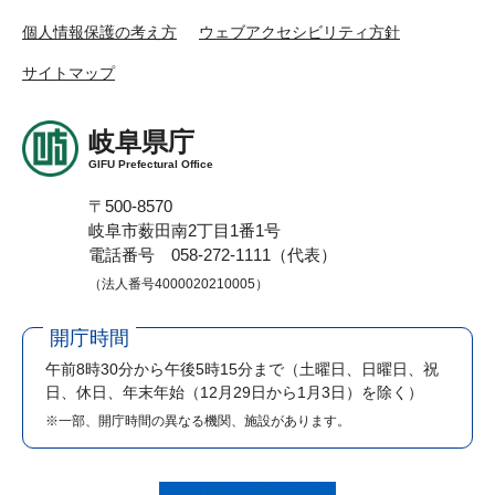
個人情報保護の考え方
ウェブアクセシビリティ方針
サイトマップ
岐阜県庁
GIFU Prefectural Office
〒500-8570
岐阜市薮田南2丁目1番1号
電話番号 058-272-1111（代表）
（法人番号4000020210005）
開庁時間
午前8時30分から午後5時15分まで
（土曜日、日曜日、祝
日、休日、年末年始（12月29日から1月3日）を除く）
※一部、開庁時間の異なる機関、施設があります。