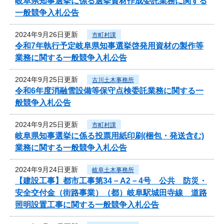
岐阜県知事選挙に係る選挙資材作成委託業務に関する
一般競争入札公告
2024年9月26日更新
市町村課
令和7年執行予定岐阜県知事選挙啓発用資材の製作等
業務に関する一般競争入札公告
2024年9月25日更新
古川土木事務所
令和6年度消融雪設備等保守点検委託業務に関する一
般競争入札公告
2024年9月25日更新
市町村課
岐阜県知事選挙に係る投票用紙印刷(梱包・発送含む)
業務に関する一般競争入札公告
2024年9月24日更新
岐阜土木事務所
【建設工事】都市工事第34－A2－4号 公共 防災・
安全交付金（街路事業）（都）岐阜駅城田寺線 道路
照明設置工事に関する一般競争入札公告