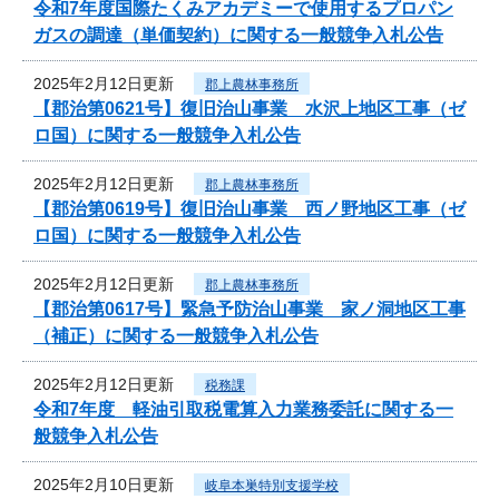
令和7年度国際たくみアカデミーで使用するプロパン
ガスの調達（単価契約）に関する一般競争入札公告
2025年2月12日更新
郡上農林事務所
【郡治第0621号】復旧治山事業 水沢上地区工事（ゼ
ロ国）に関する一般競争入札公告
2025年2月12日更新
郡上農林事務所
【郡治第0619号】復旧治山事業 西ノ野地区工事（ゼ
ロ国）に関する一般競争入札公告
2025年2月12日更新
郡上農林事務所
【郡治第0617号】緊急予防治山事業 家ノ洞地区工事
（補正）に関する一般競争入札公告
2025年2月12日更新
税務課
令和7年度 軽油引取税電算入力業務委託に関する一
般競争入札公告
2025年2月10日更新
岐阜本巣特別支援学校