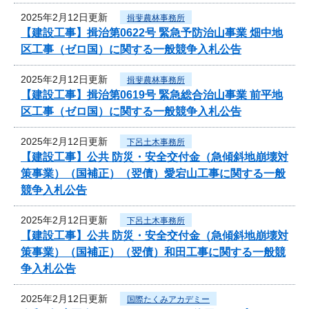
2025年2月12日更新
揖斐農林事務所
【建設工事】揖治第0622号 緊急予防治山事業 畑中地
区工事（ゼロ国）に関する一般競争入札公告
2025年2月12日更新
揖斐農林事務所
【建設工事】揖治第0619号 緊急総合治山事業 前平地
区工事（ゼロ国）に関する一般競争入札公告
2025年2月12日更新
下呂土木事務所
【建設工事】公共 防災・安全交付金（急傾斜地崩壊対
策事業）（国補正）（翌債）愛宕山工事に関する一般
競争入札公告
2025年2月12日更新
下呂土木事務所
【建設工事】公共 防災・安全交付金（急傾斜地崩壊対
策事業）（国補正）（翌債）和田工事に関する一般競
争入札公告
2025年2月12日更新
国際たくみアカデミー