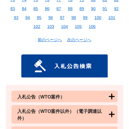
83
84
85
86
87
88
89
90
91
92
93
94
95
96
97
98
99
100
101
102
103
104
105
106
前のページへ
次のページへ
入札公告（WTO案件）
入札公告（WTO案件以外）（電子調達以
外）