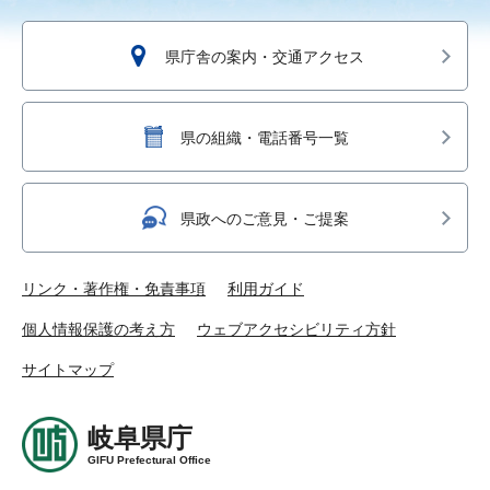
県庁舎の案内・交通アクセス
県の組織・電話番号一覧
県政へのご意見・ご提案
リンク・著作権・免責事項
利用ガイド
個人情報保護の考え方
ウェブアクセシビリティ方針
サイトマップ
岐阜県庁
GIFU Prefectural Office