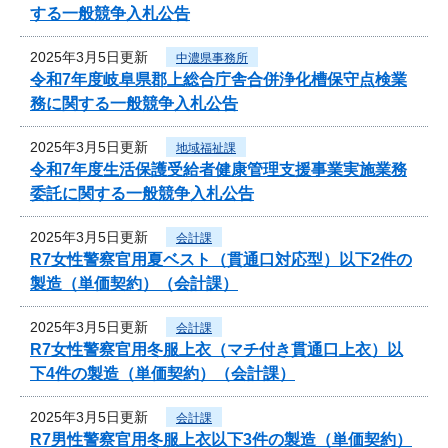
する一般競争入札公告
2025年3月5日更新
中濃県事務所
令和7年度岐阜県郡上総合庁舎合併浄化槽保守点検業
務に関する一般競争入札公告
2025年3月5日更新
地域福祉課
令和7年度生活保護受給者健康管理支援事業実施業務
委託に関する一般競争入札公告
2025年3月5日更新
会計課
R7女性警察官用夏ベスト（貫通口対応型）以下2件の
製造（単価契約）（会計課）
2025年3月5日更新
会計課
R7女性警察官用冬服上衣（マチ付き貫通口上衣）以
下4件の製造（単価契約）（会計課）
2025年3月5日更新
会計課
R7男性警察官用冬服上衣以下3件の製造（単価契約）