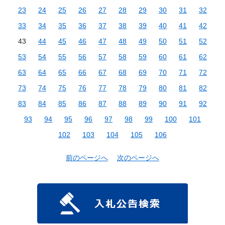
23
24
25
26
27
28
29
30
31
32
33
34
35
36
37
38
39
40
41
42
43
44
45
46
47
48
49
50
51
52
53
54
55
56
57
58
59
60
61
62
63
64
65
66
67
68
69
70
71
72
73
74
75
76
77
78
79
80
81
82
83
84
85
86
87
88
89
90
91
92
93
94
95
96
97
98
99
100
101
102
103
104
105
106
前のページへ
次のページへ