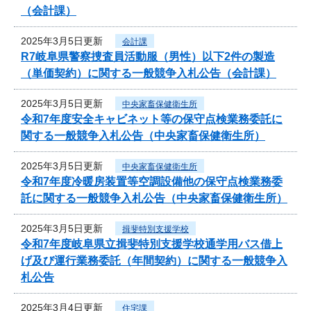
（会計課）
2025年3月5日更新
会計課
R7岐阜県警察捜査員活動服（男性）以下2件の製造
（単価契約）に関する一般競争入札公告（会計課）
2025年3月5日更新
中央家畜保健衛生所
令和7年度安全キャビネット等の保守点検業務委託に
関する一般競争入札公告（中央家畜保健衛生所）
2025年3月5日更新
中央家畜保健衛生所
令和7年度冷暖房装置等空調設備他の保守点検業務委
託に関する一般競争入札公告（中央家畜保健衛生所）
2025年3月5日更新
揖斐特別支援学校
令和7年度岐阜県立揖斐特別支援学校通学用バス借上
げ及び運行業務委託（年間契約）に関する一般競争入
札公告
2025年3月4日更新
住宅課