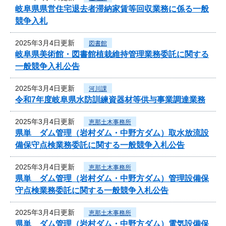
岐阜県県営住宅退去者滞納家賃等回収業務に係る一般
競争入札
2025年3月4日更新
図書館
岐阜県美術館・図書館植栽維持管理業務委託に関する
一般競争入札公告
2025年3月4日更新
河川課
令和7年度岐阜県水防訓練資器材等供与事業調達業務
2025年3月4日更新
恵那土木事務所
県単 ダム管理（岩村ダム・中野方ダム）取水放流設
備保守点検業務委託に関する一般競争入札公告
2025年3月4日更新
恵那土木事務所
県単 ダム管理（岩村ダム・中野方ダム）管理設備保
守点検業務委託に関する一般競争入札公告
2025年3月4日更新
恵那土木事務所
県単 ダム管理（岩村ダム・中野方ダム）電気設備保