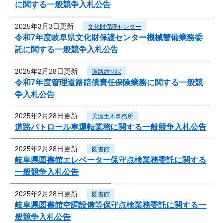
に関する一般競争入札公告
2025年3月3日更新
文化財保護センター
令和7年度岐阜県文化財保護センター機械警備業務委
託に関する一般競争入札公告
2025年2月28日更新
道路維持課
令和7年度管理道路賠償責任保険業務に関する一般競
争入札公告
2025年2月28日更新
美濃土木事務所
道路パトロール車運転業務に関する一般競争入札公告
2025年2月28日更新
図書館
岐阜県図書館エレベーター保守点検業務委託に関する
一般競争入札公告
2025年2月28日更新
図書館
岐阜県図書館空調設備等保守点検業務委託に関する一
般競争入札公告