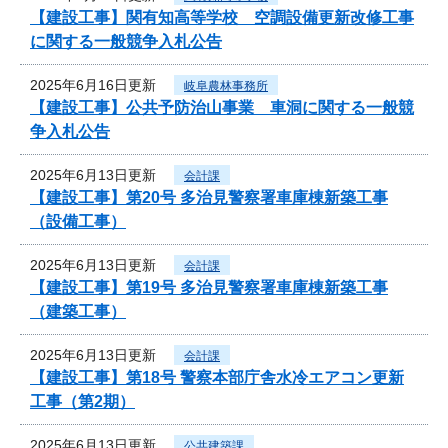
【建設工事】関有知高等学校 空調設備更新改修工事
に関する一般競争入札公告
2025年6月16日更新
岐阜農林事務所
【建設工事】公共予防治山事業 車洞に関する一般競
争入札公告
2025年6月13日更新
会計課
【建設工事】第20号 多治見警察署車庫棟新築工事
（設備工事）
2025年6月13日更新
会計課
【建設工事】第19号 多治見警察署車庫棟新築工事
（建築工事）
2025年6月13日更新
会計課
【建設工事】第18号 警察本部庁舎水冷エアコン更新
工事（第2期）
2025年6月13日更新
公共建築課