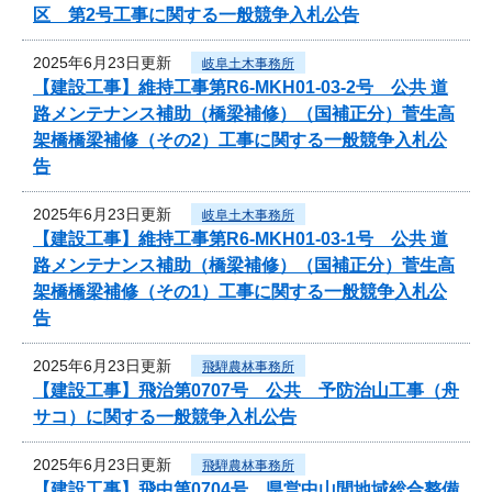
区 第2号工事に関する一般競争入札公告
2025年6月23日更新
岐阜土木事務所
【建設工事】維持工事第R6-MKH01-03-2号 公共 道
路メンテナンス補助（橋梁補修）（国補正分）菅生高
架橋橋梁補修（その2）工事に関する一般競争入札公
告
2025年6月23日更新
岐阜土木事務所
【建設工事】維持工事第R6-MKH01-03-1号 公共 道
路メンテナンス補助（橋梁補修）（国補正分）菅生高
架橋橋梁補修（その1）工事に関する一般競争入札公
告
2025年6月23日更新
飛騨農林事務所
【建設工事】飛治第0707号 公共 予防治山工事（舟
サコ）に関する一般競争入札公告
2025年6月23日更新
飛騨農林事務所
【建設工事】飛中第0704号 県営中山間地域総合整備