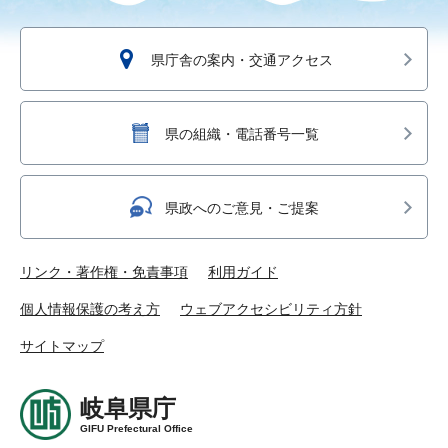
県庁舎の案内・交通アクセス
県の組織・電話番号一覧
県政へのご意見・ご提案
リンク・著作権・免責事項
利用ガイド
個人情報保護の考え方
ウェブアクセシビリティ方針
サイトマップ
岐阜県庁
GIFU Prefectural Office