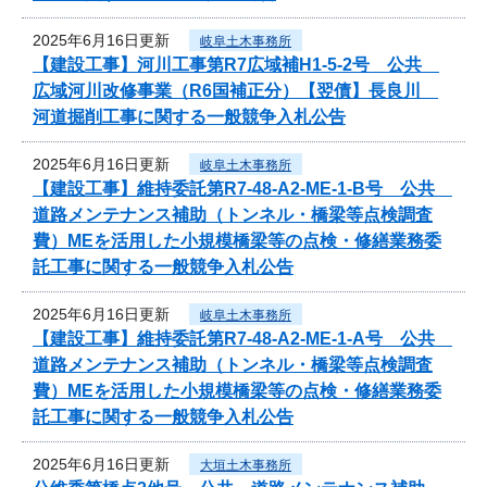
2025年6月16日更新
岐阜土木事務所
【建設工事】河川工事第R7広域補H1-5-2号 公共
広域河川改修事業（R6国補正分）【翌債】長良川
河道掘削工事に関する一般競争入札公告
2025年6月16日更新
岐阜土木事務所
【建設工事】維持委託第R7-48-A2-ME-1-B号 公共
道路メンテナンス補助（トンネル・橋梁等点検調査
費）MEを活用した小規模橋梁等の点検・修繕業務委
託工事に関する一般競争入札公告
2025年6月16日更新
岐阜土木事務所
【建設工事】維持委託第R7-48-A2-ME-1-A号 公共
道路メンテナンス補助（トンネル・橋梁等点検調査
費）MEを活用した小規模橋梁等の点検・修繕業務委
託工事に関する一般競争入札公告
2025年6月16日更新
大垣土木事務所