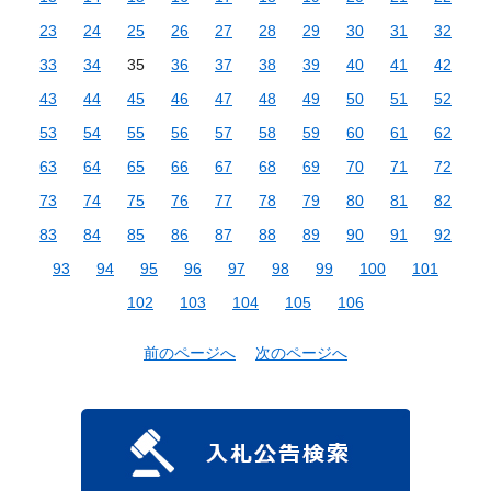
23
24
25
26
27
28
29
30
31
32
33
34
35
36
37
38
39
40
41
42
43
44
45
46
47
48
49
50
51
52
53
54
55
56
57
58
59
60
61
62
63
64
65
66
67
68
69
70
71
72
73
74
75
76
77
78
79
80
81
82
83
84
85
86
87
88
89
90
91
92
93
94
95
96
97
98
99
100
101
102
103
104
105
106
前のページへ
次のページへ