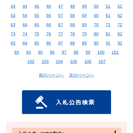
43
44
45
46
47
48
49
50
51
52
53
54
55
56
57
58
59
60
61
62
63
64
65
66
67
68
69
70
71
72
73
74
75
76
77
78
79
80
81
82
83
84
85
86
87
88
89
90
91
92
93
94
95
96
97
98
99
100
101
102
103
104
105
106
107
前のページへ
次のページへ