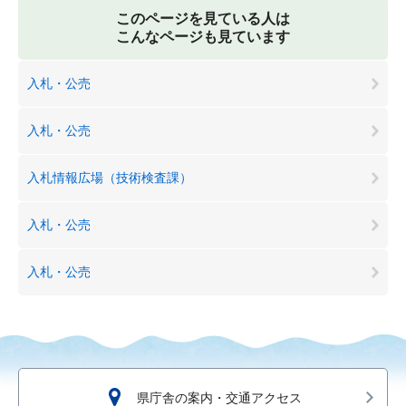
このページを見ている人は
こんなページも見ています
入札・公売
入札・公売
入札情報広場（技術検査課）
入札・公売
入札・公売
県庁舎の案内・交通アクセス