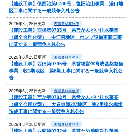
【建設工事】債西治第0706号 復旧治山事業 湯口地
区工事に関する一般競争入札公告
2025年8月25日更新
西濃農林事務所
【建設工事】西保第0705号 県営かんがい排水事業
（保全合理化型） 中江東地区 ポンプ設備更新工事
に関する一般競争入札公告
2025年8月25日更新
西濃農林事務所
【建設工事】西ほ第0705号 県営経営体育成基盤整備
事業 牧1期地区 第6期工事に関する一般競争入札公
告
2025年8月25日更新
西濃農林事務所
【建設工事】西か第0703号 県営かんがい排水事業
（保全合理化型） 大巻東部2期地区 第2用排水機場
造成工事に関する一般競争入札公告
2025年8月25日更新
西濃農林事務所
【建設工事】西防第0702号 県営ため池防災対策事