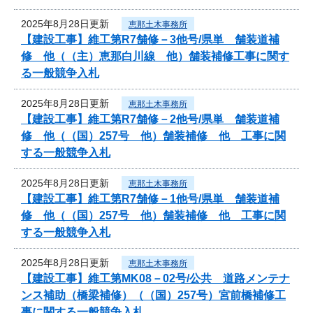
2025年8月28日更新
恵那土木事務所
【建設工事】維工第R7舗修－3他号/県単 舗装道補
修 他（（主）恵那白川線 他）舗装補修工事に関す
る一般競争入札
2025年8月28日更新
恵那土木事務所
【建設工事】維工第R7舗修－2他号/県単 舗装道補
修 他（（国）257号 他）舗装補修 他 工事に関
する一般競争入札
2025年8月28日更新
恵那土木事務所
【建設工事】維工第R7舗修－1他号/県単 舗装道補
修 他（（国）257号 他）舗装補修 他 工事に関
する一般競争入札
2025年8月28日更新
恵那土木事務所
【建設工事】維工第MK08－02号/公共 道路メンテナ
ンス補助（橋梁補修）（（国）257号）宮前橋補修工
事に関する一般競争入札