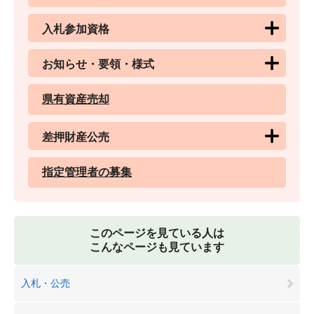
入札参加資格
お知らせ・要領・様式
県有資産売却
差押財産公売
指定管理者の募集
このページを見ている人は
こんなページも見ています
入札・公売