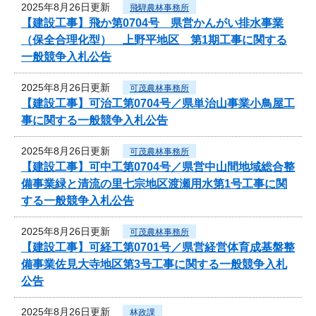
2025年8月26日更新
飛騨農林事務所
【建設工事】飛か第0704号 県営かんがい排水事業
（保全合理化型） 上野平地区 第1期工事に関する
一般競争入札公告
2025年8月26日更新
可茂農林事務所
【建設工事】可治工第0704号／県単治山事業小鳥屋工
事に関する一般競争入札公告
2025年8月26日更新
可茂農林事務所
【建設工事】可中工第0704号／県営中山間地域総合整
備事業緑と清流の里七宗地区渡瀬用水第1号工事に関
する一般競争入札公告
2025年8月26日更新
可茂農林事務所
【建設工事】可経工第0701号／県営経営体育成基盤整
備事業佐見大寺地区第3号工事に関する一般競争入札
公告
2025年8月26日更新
林政課