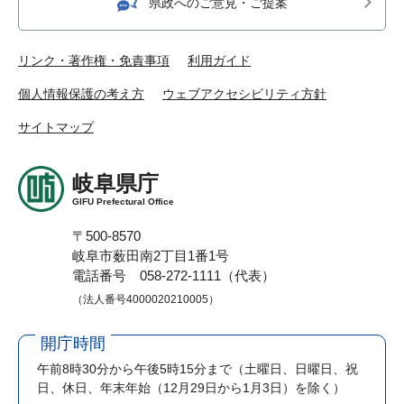
県政へのご意見・ご提案
リンク・著作権・免責事項
利用ガイド
個人情報保護の考え方
ウェブアクセシビリティ方針
サイトマップ
岐阜県庁
GIFU Prefectural Office
〒500-8570
岐阜市薮田南2丁目1番1号
電話番号 058-272-1111（代表）
（法人番号4000020210005）
開庁時間
午前8時30分から午後5時15分まで
（土曜日、日曜日、祝
日、休日、年末年始（12月29日から1月3日）を除く）