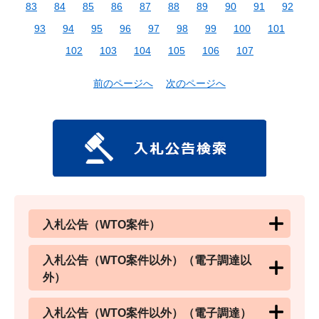
83
84
85
86
87
88
89
90
91
92
93
94
95
96
97
98
99
100
101
102
103
104
105
106
107
前のページへ
次のページへ
入札公告（WTO案件）
入札公告（WTO案件以外）（電子調達以
外）
入札公告（WTO案件以外）（電子調達）