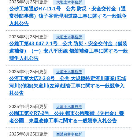
2025年8月25日更新
大垣土木事務所
公砂工第通砂R7-11-1号 公共 防災・安全交付金（通
常砂防事業）猿子谷管理用道路工事に関する一般競争
入札公告
2025年8月25日更新
大垣土木事務所
公維工第43-047-2-1号 公共 防災・安全交付金（舗装
道補修）（一）安八平田線 舗装補修工事に関する一般
競争入札公告
2025年8月25日更新
大垣土木事務所
公河工第大広2-3-8号 公共 大規模特定河川事業(広域
河川)(債務)矢道川(左岸)樋管工事に関する一般競争入
札公告
2025年8月25日更新
大垣土木事務所
公園工第交R7-2号 公共 都市公園整備（交付金）養
老公園 東屋改修工事に関する一般競争入札公告
2025年8月25日更新
西濃農林事務所