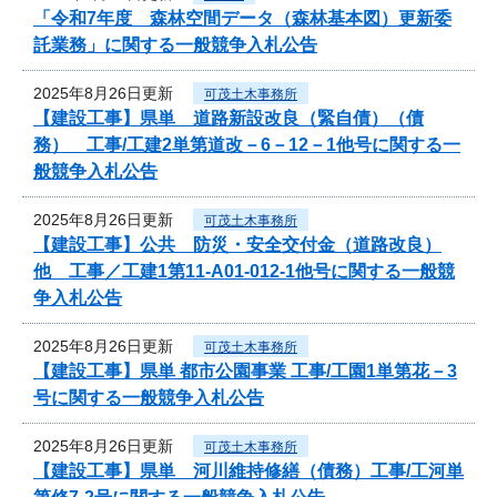
「令和7年度 森林空間データ（森林基本図）更新委
託業務」に関する一般競争入札公告
2025年8月26日更新
可茂土木事務所
【建設工事】県単 道路新設改良（緊自債）（債
務） 工事/工建2単第道改－6－12－1他号に関する一
般競争入札公告
2025年8月26日更新
可茂土木事務所
【建設工事】公共 防災・安全交付金（道路改良）
他 工事／工建1第11-A01-012-1他号に関する一般競
争入札公告
2025年8月26日更新
可茂土木事務所
【建設工事】県単 都市公園事業 工事/工園1単第花－3
号に関する一般競争入札公告
2025年8月26日更新
可茂土木事務所
【建設工事】県単 河川維持修繕（債務）工事/工河単