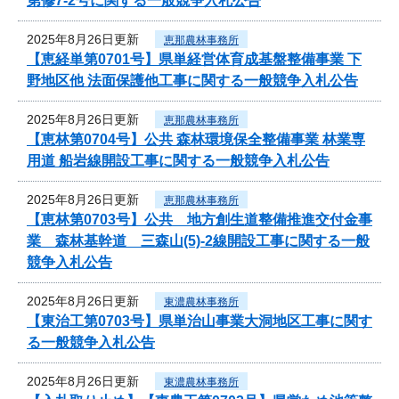
第修7-2号に関する一般競争入札公告
2025年8月26日更新
恵那農林事務所
【恵経単第0701号】県単経営体育成基盤整備事業 下
野地区他 法面保護他工事に関する一般競争入札公告
2025年8月26日更新
恵那農林事務所
【恵林第0704号】公共 森林環境保全整備事業 林業専
用道 船岩線開設工事に関する一般競争入札公告
2025年8月26日更新
恵那農林事務所
【恵林第0703号】公共 地方創生道整備推進交付金事
業 森林基幹道 三森山(5)-2線開設工事に関する一般
競争入札公告
2025年8月26日更新
東濃農林事務所
【東治工第0703号】県単治山事業大洞地区工事に関す
る一般競争入札公告
2025年8月26日更新
東濃農林事務所