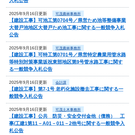
入札公告
2025年9月16日更新
可茂農林事務所
【建設工事】可池工第0704号／県営ため池等整備事業
大替戸池地区大替戸ため池工事に関する一般競争入札
公告
2025年9月16日更新
可茂農林事務所
【建設工事】可特工第0701号／県営特定農業用管水路
等特別対策事業坂祝東部地区第9号管水路工事に関す
る一般競争入札公告
2025年9月16日更新
会計課
【建設工事】第7-1号 老朽化施設撤去工事に関する一
般競争入札公告
2025年9月16日更新
可茂土木事務所
【建設工事】公共 防災・安全交付金他（債務） 工
事/工建1第11－A01－011－2他号に関する一般競争入
札公告