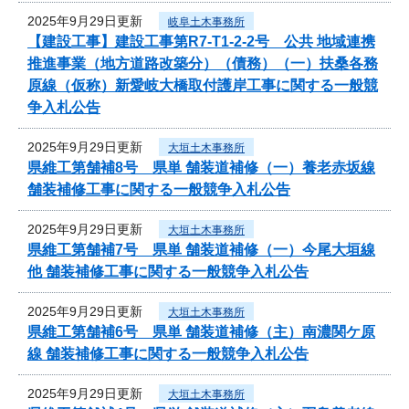
2025年9月29日更新
岐阜土木事務所
【建設工事】建設工事第R7-T1-2-2号 公共 地域連携
推進事業（地方道路改築分）（債務）（一）扶桑各務
原線（仮称）新愛岐大橋取付護岸工事に関する一般競
争入札公告
2025年9月29日更新
大垣土木事務所
県維工第舗補8号 県単 舗装道補修（一）養老赤坂線
舗装補修工事に関する一般競争入札公告
2025年9月29日更新
大垣土木事務所
県維工第舗補7号 県単 舗装道補修（一）今尾大垣線
他 舗装補修工事に関する一般競争入札公告
2025年9月29日更新
大垣土木事務所
県維工第舗補6号 県単 舗装道補修（主）南濃関ケ原
線 舗装補修工事に関する一般競争入札公告
2025年9月29日更新
大垣土木事務所