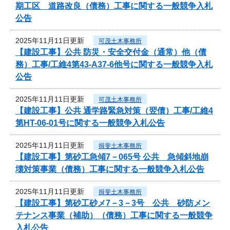
期工区 道路改良（債務）工事に関する一般競争入札
公告
2025年11月11日更新
可茂土木事務所
【建設工事】公共 防災・安全交付金（通常）他（債
務）工事/工維4第43-A37-6他号に関する一般競争入札
公告
2025年11月11日更新
可茂土木事務所
【建設工事】公共 通学路緊急対策（翌債）工事/工維4
第HT-06-01号に関する一般競争入札公告
2025年11月11日更新
揖斐土木事務所
【建設工事】第砂工急傾7－065号 公共 急傾斜地崩
壊対策事業（債務）工事に関する一般競争入札公告
2025年11月11日更新
揖斐土木事務所
【建設工事】第砂工砂メ7－3－3号 公共 砂防メン
テナンス事業（補助）（債務）工事に関する一般競争
入札公告