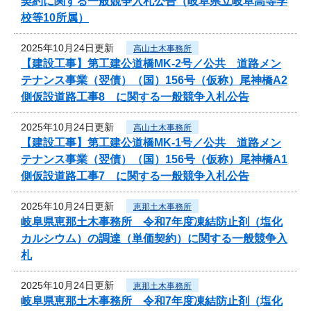
契約に関する一般競争入札公告（岐阜県立岐阜高等学
校等10所属）
2025年10月24日更新
高山土木事務所
【建設工事】第工建公道橋MK-2号／公共 道路メン
テナンス事業（翌債）（国）156号（仮称）尾神橋A2
側仮設道路工事8 に関する一般競争入札公告
2025年10月24日更新
高山土木事務所
【建設工事】第工建公道橋MK-1号／公共 道路メン
テナンス事業（翌債）（国）156号（仮称）尾神橋A1
側仮設道路工事7 に関する一般競争入札公告
2025年10月24日更新
恵那土木事務所
岐阜県恵那土木事務所 令和7年度凍結防止剤（塩化
カルシウム）の調達（単価契約）に関する一般競争入
札
2025年10月24日更新
恵那土木事務所
岐阜県恵那土木事務所 令和7年度凍結防止剤（塩化