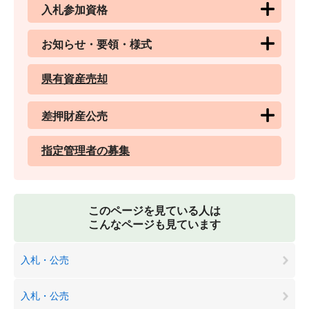
入札参加資格
お知らせ・要領・様式
県有資産売却
差押財産公売
指定管理者の募集
このページを見ている人は
こんなページも見ています
入札・公売
入札・公売