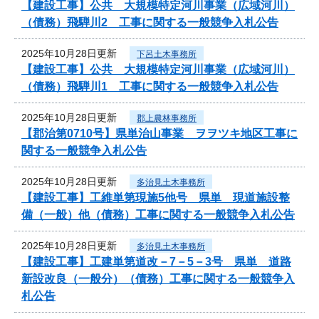
【建設工事】公共 大規模特定河川事業（広域河川）
（債務）飛騨川2 工事に関する一般競争入札公告
2025年10月28日更新
下呂土木事務所
【建設工事】公共 大規模特定河川事業（広域河川）
（債務）飛騨川1 工事に関する一般競争入札公告
2025年10月28日更新
郡上農林事務所
【郡治第0710号】県単治山事業 ヲヲツキ地区工事に
関する一般競争入札公告
2025年10月28日更新
多治見土木事務所
【建設工事】工維単第現施5他号 県単 現道施設整
備（一般）他（債務）工事に関する一般競争入札公告
2025年10月28日更新
多治見土木事務所
【建設工事】工建単第道改－7－5－3号 県単 道路
新設改良（一般分）（債務）工事に関する一般競争入
札公告