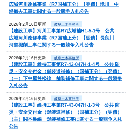
広域河川改修事業（R7国補正分）【翌債】境川 中
堤撤去工事に関する一般競争入札公告
2026年2月16日更新
岐阜土木事務所
【建設工事】河川工事第R7広域補H1-5-1号 公共
広域河川改修事業（R7国補正分）【翌債】長良川
河道掘削工事に関する一般競争入札公告
2026年2月16日更新
岐阜土木事務所
【建設工事】維持工事第R7-43-047H-1-4号 公共 防
災・安全交付金（舗装道補修）（国補正分）（翌債）
（一）下中屋笠松線 舗装補修工事に関する一般競争
入札公告
2026年2月16日更新
岐阜土木事務所
【建設工事】維持工事第R7-43-047H-1-3号 公共 防
災・安全交付金（舗装道補修）（国補正分）（翌債）
（主）関本巣線 舗装補修工事に関する一般競争入札
公告