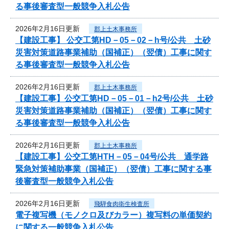
る事後審査型一般競争入札公告
2026年2月16日更新
郡上土木事務所
【建設工事】 公交工第HD－05－02－h号/公共 土砂
災害対策道路事業補助（国補正）（翌債）工事に関す
る事後審査型一般競争入札公告
2026年2月16日更新
郡上土木事務所
【建設工事】公交工第HD－05－01－h2号/公共 土砂
災害対策道路事業補助（国補正）（翌債）工事に関す
る事後審査型一般競争入札公告
2026年2月16日更新
郡上土木事務所
【建設工事】公交工第HTH－05－04号/公共 通学路
緊急対策補助事業（国補正）（翌債）工事に関する事
後審査型一般競争入札公告
2026年2月16日更新
飛騨食肉衛生検査所
電子複写機（モノクロ及びカラー）複写料の単価契約
に関する一般競争入札公告