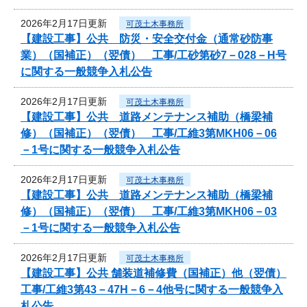
2026年2月17日更新
可茂土木事務所
【建設工事】公共 防災・安全交付金（通常砂防事
業）（国補正）（翌債） 工事/工砂第砂7－028－H号
に関する一般競争入札公告
2026年2月17日更新
可茂土木事務所
【建設工事】公共 道路メンテナンス補助（橋梁補
修）（国補正）（翌債） 工事/工維3第MKH06－06
－1号に関する一般競争入札公告
2026年2月17日更新
可茂土木事務所
【建設工事】公共 道路メンテナンス補助（橋梁補
修）（国補正）（翌債） 工事/工維3第MKH06－03
－1号に関する一般競争入札公告
2026年2月17日更新
可茂土木事務所
【建設工事】公共 舗装道補修費（国補正）他（翌債）
工事/工維3第43－47H－6－4他号に関する一般競争入
札公告