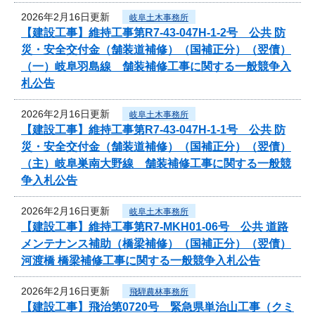
2026年2月16日更新
岐阜土木事務所
【建設工事】維持工事第R7-43-047H-1-2号 公共 防
災・安全交付金（舗装道補修）（国補正分）（翌債）
（一）岐阜羽島線 舗装補修工事に関する一般競争入
札公告
2026年2月16日更新
岐阜土木事務所
【建設工事】維持工事第R7-43-047H-1-1号 公共 防
災・安全交付金（舗装道補修）（国補正分）（翌債）
（主）岐阜巣南大野線 舗装補修工事に関する一般競
争入札公告
2026年2月16日更新
岐阜土木事務所
【建設工事】維持工事第R7-MKH01-06号 公共 道路
メンテナンス補助（橋梁補修）（国補正分）（翌債）
河渡橋 橋梁補修工事に関する一般競争入札公告
2026年2月16日更新
飛騨農林事務所
【建設工事】飛治第0720号 緊急県単治山工事（クミ