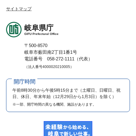
サイトマップ
岐阜県庁
GIFU Prefectural Office
〒500-8570
岐阜市薮田南2丁目1番1号
電話番号 058-272-1111（代表）
（法人番号4000020210005）
開庁時間
午前8時30分から午後5時15分まで
（土曜日、日曜日、祝
日、休日、年末年始（12月29日から1月3日）を除く）
※一部、開庁時間の異なる機関、施設があります。