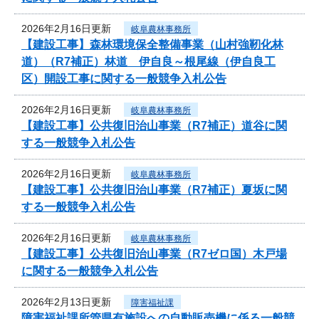
2026年2月16日更新
岐阜農林事務所
【建設工事】森林環境保全整備事業（山村強靭化林
道）（R7補正）林道 伊自良～根尾線（伊自良工
区）開設工事に関する一般競争入札公告
2026年2月16日更新
岐阜農林事務所
【建設工事】公共復旧治山事業（R7補正）道谷に関
する一般競争入札公告
2026年2月16日更新
岐阜農林事務所
【建設工事】公共復旧治山事業（R7補正）夏坂に関
する一般競争入札公告
2026年2月16日更新
岐阜農林事務所
【建設工事】公共復旧治山事業（R7ゼロ国）木戸場
に関する一般競争入札公告
2026年2月13日更新
障害福祉課
障害福祉課所管県有施設への自動販売機に係る一般競