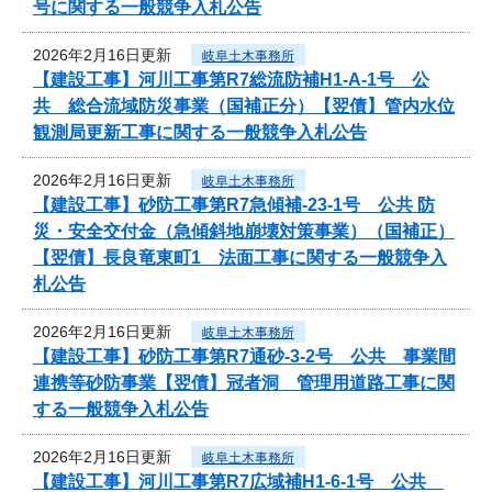
号に関する一般競争入札公告
2026年2月16日更新
岐阜土木事務所
【建設工事】河川工事第R7総流防補H1-A-1号 公
共 総合流域防災事業（国補正分）【翌債】管内水位
観測局更新工事に関する一般競争入札公告
2026年2月16日更新
岐阜土木事務所
【建設工事】砂防工事第R7急傾補-23-1号 公共 防
災・安全交付金（急傾斜地崩壊対策事業）（国補正）
【翌債】長良竜東町1 法面工事に関する一般競争入
札公告
2026年2月16日更新
岐阜土木事務所
【建設工事】砂防工事第R7通砂-3-2号 公共 事業間
連携等砂防事業【翌債】冠者洞 管理用道路工事に関
する一般競争入札公告
2026年2月16日更新
岐阜土木事務所
【建設工事】河川工事第R7広域補H1-6-1号 公共