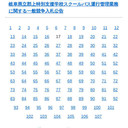
岐阜県立郡上特別支援学校スクールバス運行管理業務
に関する一般競争入札公告
1
2
3
4
5
6
7
8
9
10
11
12
13
14
15
16
17
18
19
20
21
22
23
24
25
26
27
28
29
30
31
32
33
34
35
36
37
38
39
40
41
42
43
44
45
46
47
48
49
50
51
52
53
54
55
56
57
58
59
60
61
62
63
64
65
66
67
68
69
70
71
72
73
74
75
76
77
78
79
80
81
82
83
84
85
86
87
88
89
90
91
92
93
94
95
96
97
98
99
100
101
102
103
104
105
106
107