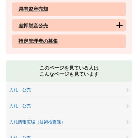
県有資産売却
差押財産公売
指定管理者の募集
このページを見ている人は
こんなページも見ています
入札・公売
入札・公売
入札情報広場（技術検査課）
入札・公売