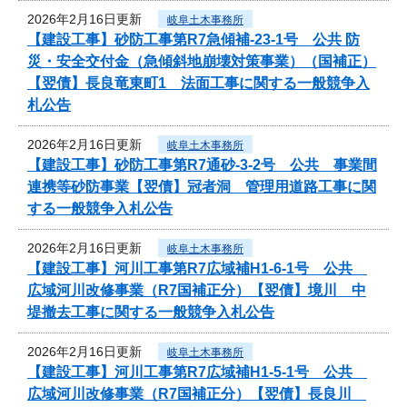
2026年2月16日更新
岐阜土木事務所
【建設工事】砂防工事第R7急傾補-23-1号 公共 防
災・安全交付金（急傾斜地崩壊対策事業）（国補正）
【翌債】長良竜東町1 法面工事に関する一般競争入
札公告
2026年2月16日更新
岐阜土木事務所
【建設工事】砂防工事第R7通砂-3-2号 公共 事業間
連携等砂防事業【翌債】冠者洞 管理用道路工事に関
する一般競争入札公告
2026年2月16日更新
岐阜土木事務所
【建設工事】河川工事第R7広域補H1-6-1号 公共
広域河川改修事業（R7国補正分）【翌債】境川 中
堤撤去工事に関する一般競争入札公告
2026年2月16日更新
岐阜土木事務所
【建設工事】河川工事第R7広域補H1-5-1号 公共
広域河川改修事業（R7国補正分）【翌債】長良川