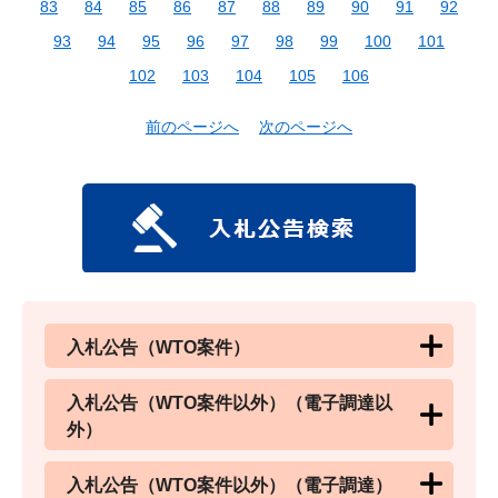
83
84
85
86
87
88
89
90
91
92
93
94
95
96
97
98
99
100
101
102
103
104
105
106
前のページへ
次のページへ
入札公告（WTO案件）
入札公告（WTO案件以外）（電子調達以
外）
入札公告（WTO案件以外）（電子調達）