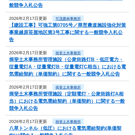
般競争入札公告
2026年2月17日更新
可茂農林事務所
【建設工事】可強工第0705号／県営農道施設強化対策
事業越原笹屋地区第3号工事に関する一般競争入札公
告
2026年2月17日更新
揖斐土木事務所
揖斐土木事務所管理施設（公衆街路灯B・低圧電力・
従量電灯A・従量電灯B・従量電灯C相当）における電
気需給契約（単価契約）に関する一般競争入札公告
2026年2月17日更新
揖斐土木事務所
揖斐土木事務所管理施設（定額電灯・公衆街路灯A相
当）における電気需給契約（単価契約）に関する一般
競争入札公告
2026年2月17日更新
揖斐土木事務所
八草トンネル（低圧）における電気需給契約(単価契