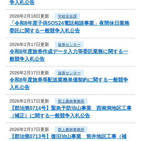
争入札公告
2026年2月18日更新
学校安全課
「令和8年度子供SOS24電話相談事業」夜間休日業務
委託に関する一般競争入札公告
2026年2月17日更新
旅券センター
令和8年度旅券作成データ入力等委託業務に関する一
般競争入札公告
2026年2月17日更新
旅券センター
令和8年度旅券等配送業務単価契約に関する一般競争
入札公告
2026年2月17日更新
郡上農林事務所
【郡治第0714号】緊急予防治山事業 西南洞地区工事
（補正）に関する一般競争入札公告
2026年2月17日更新
郡上農林事務所
【郡治第0713号】復旧治山事業 筒井地区工事（補