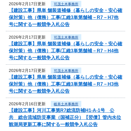
2026年2月17日更新
可茂土木事務所
【建設工事】県単 舗装道補修（暮らしの安全・安心確
保対策）他（債務）工事/工維3単第舗補－R7－H7他
号に関する一般競争入札公告
2026年2月17日更新
可茂土木事務所
【建設工事】県単 舗装道補修（暮らしの安全・安心確
保対策）他（債務）工事/工維3単第舗補－R7－H4他
号に関する一般競争入札公告
2026年2月17日更新
可茂土木事務所
【建設工事】県単 舗装道補修（暮らしの安全・安心確
保対策）他（債務）工事/工維3単第舗補－R7－H3他
号に関する一般競争入札公告
2026年2月16日更新
岐阜土木事務所
【建設工事】河川工事第R7総流防補H1-A-1号 公
共 総合流域防災事業（国補正分）【翌債】管内水位
観測局更新工事に関する一般競争入札公告