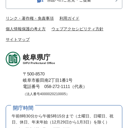
リンク・著作権・免責事項
利用ガイド
個人情報保護の考え方
ウェブアクセシビリティ方針
サイトマップ
岐阜県庁
GIFU Prefectural Office
〒500-8570
岐阜市薮田南2丁目1番1号
電話番号 058-272-1111（代表）
（法人番号4000020210005）
開庁時間
午前8時30分から午後5時15分まで
（土曜日、日曜日、祝
日、休日、年末年始（12月29日から1月3日）を除く）