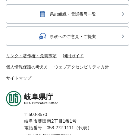
県の組織・電話番号一覧
県政へのご意見・ご提案
リンク・著作権・免責事項
利用ガイド
個人情報保護の考え方
ウェブアクセシビリティ方針
サイトマップ
岐阜県庁
GIFU Prefectural Office
〒500-8570
岐阜市薮田南2丁目1番1号
電話番号 058-272-1111（代表）