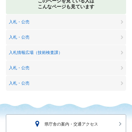
このページを見ている人は
こんなページも見ています
入札・公売
入札・公売
入札情報広場（技術検査課）
入札・公売
入札・公売
県庁舎の案内・交通アクセス