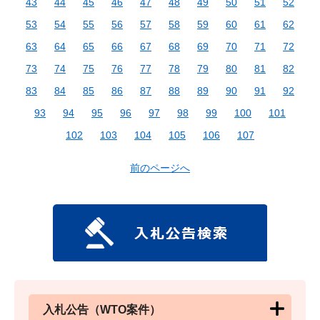
43
44
45
46
47
48
49
50
51
52
53
54
55
56
57
58
59
60
61
62
63
64
65
66
67
68
69
70
71
72
73
74
75
76
77
78
79
80
81
82
83
84
85
86
87
88
89
90
91
92
93
94
95
96
97
98
99
100
101
102
103
104
105
106
107
前のページへ
入札公告（WTO案件）