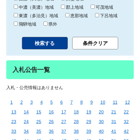
中濃（美濃）地域
郡上地域
可茂地域
東濃（多治見）地域
恵那地域
下呂地域
飛騨地域
県外
入札公告一覧
入札・公売情報はありません
1
2
3
4
5
6
7
8
9
10
11
12
13
14
15
16
17
18
19
20
21
22
23
24
25
26
27
28
29
30
31
32
33
34
35
36
37
38
39
40
41
42