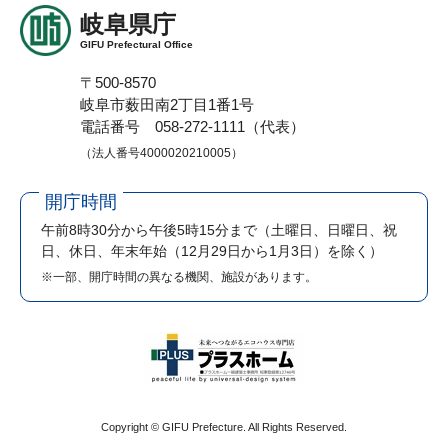
岐阜県庁
GIFU Prefectural Office
〒500-8570
岐阜市薮田南2丁目1番1号
電話番号 058-272-1111（代表）
（法人番号4000020210005）
開庁時間
午前8時30分から午後5時15分まで
（土曜日、日曜日、祝
日、休日、年末年始（12月29日から1月3日）を除く）
※一部、開庁時間の異なる機関、施設があります。
Copyright © GIFU Prefecture. All Rights Reserved.