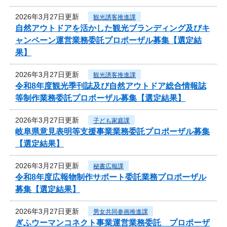
2026年3月27日更新
観光誘客推進課
自然アウトドアを活かした観光ブランディング及びキ
ャンペーン運営業務委託プロポーザル募集【選定結
果】
2026年3月27日更新
観光誘客推進課
令和8年度観光季刊誌及び自然アウトドア総合情報誌
等制作業務委託プロポーザル募集【選定結果】
2026年3月27日更新
子ども家庭課
岐阜県意見表明等支援事業業務委託プロポーザル募集
【選定結果】
2026年3月27日更新
秘書広報課
令和8年度広報物制作サポート委託業務プロポーザル
募集【選定結果】
2026年3月27日更新
男女共同参画推進課
ぎふウーマンコネクト事業運営業務委託 プロポーザ