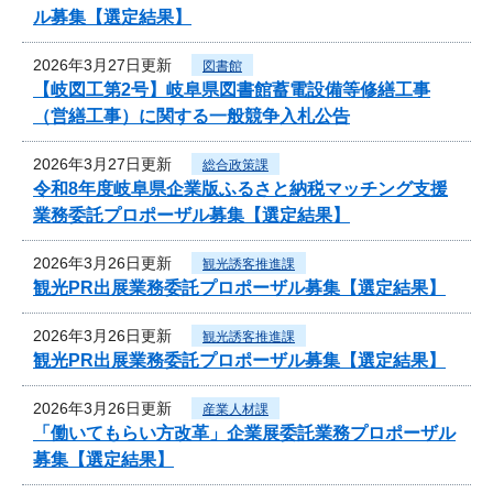
ル募集【選定結果】
2026年3月27日更新
図書館
【岐図工第2号】岐阜県図書館蓄電設備等修繕工事
（営繕工事）に関する一般競争入札公告
2026年3月27日更新
総合政策課
令和8年度岐阜県企業版ふるさと納税マッチング支援
業務委託プロポーザル募集【選定結果】
2026年3月26日更新
観光誘客推進課
観光PR出展業務委託プロポーザル募集【選定結果】
2026年3月26日更新
観光誘客推進課
観光PR出展業務委託プロポーザル募集【選定結果】
2026年3月26日更新
産業人材課
「働いてもらい方改革」企業展委託業務プロポーザル
募集【選定結果】