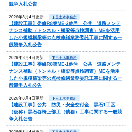
競争入札公告
2026年8月4日更新
下呂土木事務所
【建設工事】委維R8第ME-2他号 公共 道路メンテ
ナンス補助（トンネル・橋梁等点検調査）MEを活用
した小規模橋梁等の点検修繕業務委託工事に関する一
般競争入札公告
2026年8月4日更新
下呂土木事務所
【建設工事】委維R8第ME-1他号 公共 道路メンテ
ナンス補助（トンネル・橋梁等点検調査）MEを活用
した小規模橋梁等の点検修繕業務委託工事に関する一
般競争入札公告
2026年8月4日更新
下呂土木事務所
【建設工事】公共 防災・安全交付金 黒石1工区
（仮称）黒石谷橋上部工（債務）工事に関する一般競
争入札公告
2026年8月4日更新
下呂土木事務所