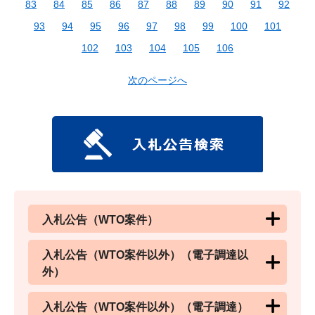
83
84
85
86
87
88
89
90
91
92
93
94
95
96
97
98
99
100
101
102
103
104
105
106
次のページへ
入札公告（WTO案件）
入札公告（WTO案件以外）（電子調達以
外）
入札公告（WTO案件以外）（電子調達）