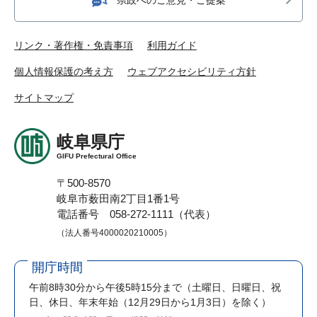
リンク・著作権・免責事項
利用ガイド
個人情報保護の考え方
ウェブアクセシビリティ方針
サイトマップ
岐阜県庁
GIFU Prefectural Office
〒500-8570
岐阜市薮田南2丁目1番1号
電話番号 058-272-1111（代表）
（法人番号4000020210005）
開庁時間
午前8時30分から午後5時15分まで
（土曜日、日曜日、祝
日、休日、年末年始（12月29日から1月3日）を除く）