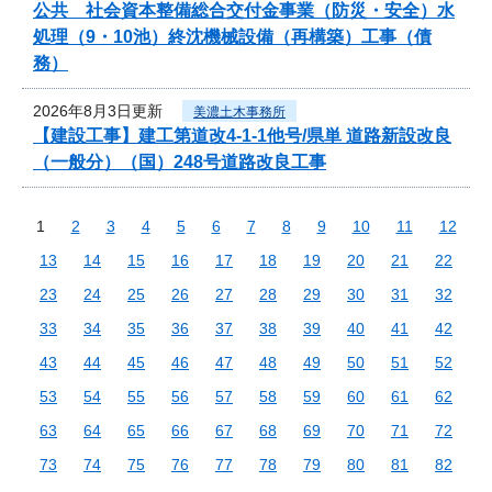
公共 社会資本整備総合交付金事業（防災・安全）水
処理（9・10池）終沈機械設備（再構築）工事（債
務）
2026年8月3日更新
美濃土木事務所
【建設工事】建工第道改4-1-1他号/県単 道路新設改良
（一般分）（国）248号道路改良工事
1
2
3
4
5
6
7
8
9
10
11
12
13
14
15
16
17
18
19
20
21
22
23
24
25
26
27
28
29
30
31
32
33
34
35
36
37
38
39
40
41
42
43
44
45
46
47
48
49
50
51
52
53
54
55
56
57
58
59
60
61
62
63
64
65
66
67
68
69
70
71
72
73
74
75
76
77
78
79
80
81
82