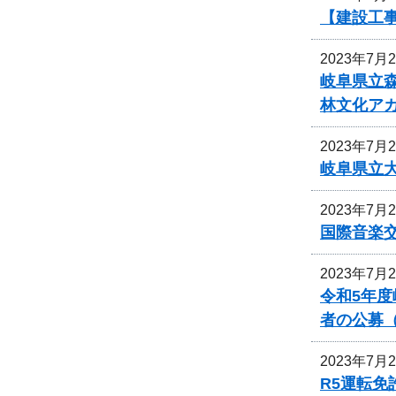
【建設工
2023年7月
岐阜県立
林文化ア
2023年7月
岐阜県立
2023年7月
国際音楽交
2023年7月
令和5年
者の公募
2023年7月
R5運転