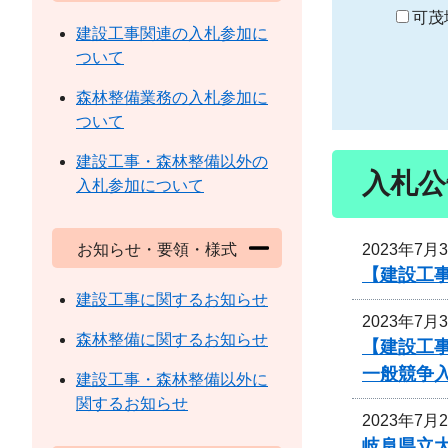
り
可茂
建設工事関連の入札参加に
ついて
森林整備業務の入札参加に
ついて
建設工事・森林整備以外の
入札公
入札参加について
2023年7月
お知らせ・要領・様式
【建設工
建設工事に関するお知らせ
2023年7月
森林整備に関するお知らせ
【建設工
一般競争
建設工事・森林整備以外に
関するお知らせ
2023年7月
岐阜県立