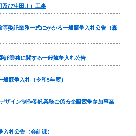
町及び生田川）工事
検等委託業務一式にかかる一般競争入札公告（森
等委託業務に関する一般競争入札公告
一般競争入札（令和5年度）
のデザイン制作委託業務に係る企画競争参加事業
争入札公告（会計課）