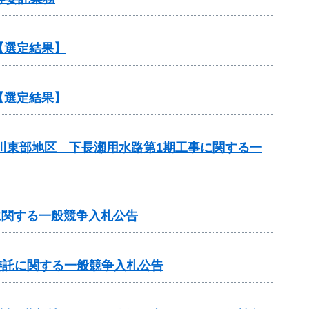
【選定結果】
【選定結果】
斐川東部地区 下長瀬用水路第1期工事に関する一
に関する一般競争入札公告
業委託に関する一般競争入札公告