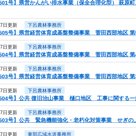
501号】県営かんがい排水事業（保全合理化型） 萩原
27日更新
下呂農林事務所
505号】県営経営体育成基盤整備事業 菅田西部地区 
27日更新
下呂農林事務所
504号】県営経営体育成基盤整備事業 菅田西部地区 
27日更新
下呂農林事務所
503号】県営経営体育成基盤整備事業 菅田西部地区 
27日更新
下呂農林事務所
504号】公共 復旧治山事業 樋口地区 工事に関する
27日更新
下呂農林事務所
0503号】公共 緊急機能強化・老朽化対策事業 せぎの
27日更新
東部広域水道事務所