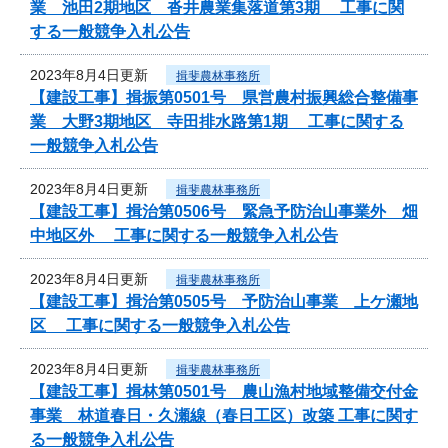
業 池田2期地区 沓井農業集落道第3期 工事に関
する一般競争入札公告
2023年8月4日更新
揖斐農林事務所
【建設工事】揖振第0501号 県営農村振興総合整備事
業 大野3期地区 寺田排水路第1期 工事に関する
一般競争入札公告
2023年8月4日更新
揖斐農林事務所
【建設工事】揖治第0506号 緊急予防治山事業外 畑
中地区外 工事に関する一般競争入札公告
2023年8月4日更新
揖斐農林事務所
【建設工事】揖治第0505号 予防治山事業 上ケ瀬地
区 工事に関する一般競争入札公告
2023年8月4日更新
揖斐農林事務所
【建設工事】揖林第0501号 農山漁村地域整備交付金
事業 林道春日・久瀬線（春日工区）改築 工事に関す
る一般競争入札公告