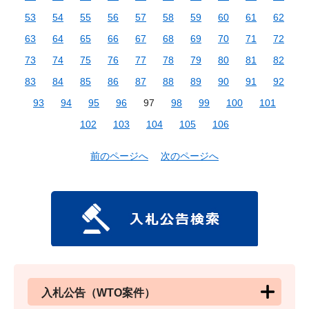
53
54
55
56
57
58
59
60
61
62
63
64
65
66
67
68
69
70
71
72
73
74
75
76
77
78
79
80
81
82
83
84
85
86
87
88
89
90
91
92
93
94
95
96
97
98
99
100
101
102
103
104
105
106
前のページへ
次のページへ
入札公告（WTO案件）