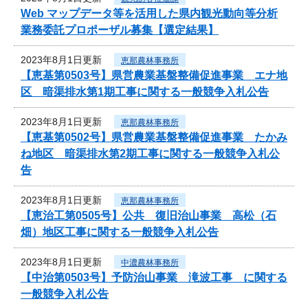
Web マップデータ等を活用した県内観光動向等分析
業務委託プロポーザル募集【選定結果】
2023年8月1日更新
恵那農林事務所
【恵基第0503号】県営農業基盤整備促進事業 エナ地
区 暗渠排水第1期工事に関する一般競争入札公告
2023年8月1日更新
恵那農林事務所
【恵基第0502号】県営農業基盤整備促進事業 たかみ
ね地区 暗渠排水第2期工事に関する一般競争入札公
告
2023年8月1日更新
恵那農林事務所
【恵治工第0505号】公共 復旧治山事業 高松（石
畑）地区工事に関する一般競争入札公告
2023年8月1日更新
中濃農林事務所
【中治第0503号】予防治山事業 滝波工事 に関する
一般競争入札公告