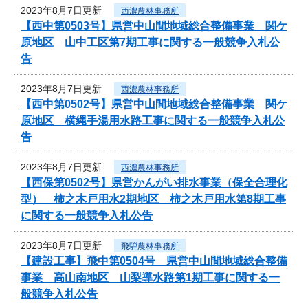
2023年8月7日更新
西濃農林事務所
【西中第0503号】県営中山間地域総合整備事業 関ケ
原地区 山中工区第7期工事に関する一般競争入札公
告
2023年8月7日更新
西濃農林事務所
【西中第0502号】県営中山間地域総合整備事業 関ケ
原地区 横縄手湯用水路工事に関する一般競争入札公
告
2023年8月7日更新
西濃農林事務所
【西保第0502号】県営かんがい排水事業（保全合理化
型） 柿之木戸用水2期地区 柿之木戸用水第8期工事
に関する一般競争入札公告
2023年8月7日更新
飛騨農林事務所
【建設工事】飛中第0504号 県営中山間地域総合整備
事業 高山南地区 山梨導水路第1期工事に関する一
般競争入札公告