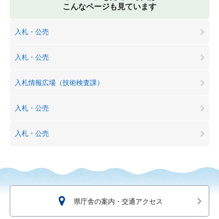
こんなページも見ています
入札・公売
入札・公売
入札情報広場（技術検査課）
入札・公売
入札・公売
県庁舎の案内・交通アクセス