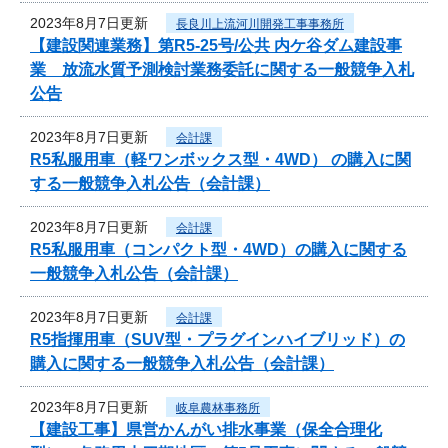
2023年8月7日更新
長良川上流河川開発工事事務所
【建設関連業務】第R5-25号/公共 内ケ谷ダム建設事
業 放流水質予測検討業務委託に関する一般競争入札
公告
2023年8月7日更新
会計課
R5私服用車（軽ワンボックス型・4WD） の購入に関
する一般競争入札公告（会計課）
2023年8月7日更新
会計課
R5私服用車（コンパクト型・4WD）の購入に関する
一般競争入札公告（会計課）
2023年8月7日更新
会計課
R5指揮用車（SUV型・プラグインハイブリッド）の
購入に関する一般競争入札公告（会計課）
2023年8月7日更新
岐阜農林事務所
【建設工事】県営かんがい排水事業（保全合理化