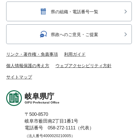
県の組織・電話番号一覧
県政へのご意見・ご提案
リンク・著作権・免責事項
利用ガイド
個人情報保護の考え方
ウェブアクセシビリティ方針
サイトマップ
岐阜県庁
GIFU Prefectural Office
〒500-8570
岐阜市薮田南2丁目1番1号
電話番号 058-272-1111（代表）
（法人番号4000020210005）