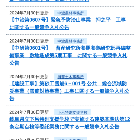
2024年7月30日更新
中濃農林事務所
【中治第0607号】緊急予防治山事業 押之平 工事
に関する一般競争入札公告
2024年7月30日更新
中濃農林事務所
【中研第0601号】 畜産研究所養豚養鶏研究部再編整
備事業 敷地造成第5期工事 に関する一般競争入札
公告
2024年7月30日更新
揖斐土木事務所
【建設工事】第砂工雪崩6－001号 公共 総合流域防
災事業（雪崩対策事業）工事に関する一般競争入札公
告
2024年7月30日更新
下呂特別支援学校
岐阜県立下呂特別支援学校で実施する建築基準法第12
条定期点検等委託業務に関する一般競争入札公告