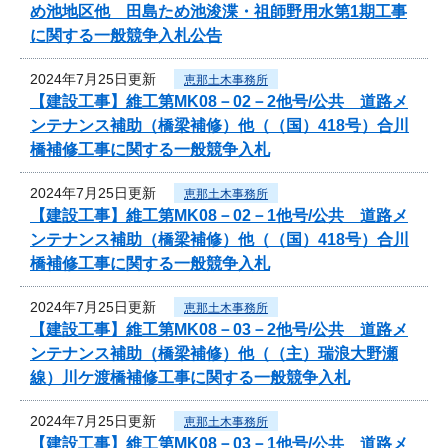
め池地区他 田島ため池浚渫・祖師野用水第1期工事
に関する一般競争入札公告
2024年7月25日更新
恵那土木事務所
【建設工事】維工第MK08－02－2他号/公共 道路メ
ンテナンス補助（橋梁補修）他（（国）418号）合川
橋補修工事に関する一般競争入札
2024年7月25日更新
恵那土木事務所
【建設工事】維工第MK08－02－1他号/公共 道路メ
ンテナンス補助（橋梁補修）他（（国）418号）合川
橋補修工事に関する一般競争入札
2024年7月25日更新
恵那土木事務所
【建設工事】維工第MK08－03－2他号/公共 道路メ
ンテナンス補助（橋梁補修）他（（主）瑞浪大野瀬
線）川ケ渡橋補修工事に関する一般競争入札
2024年7月25日更新
恵那土木事務所
【建設工事】維工第MK08－03－1他号/公共 道路メ