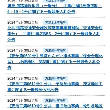
2024年7月30日更新
可茂土木事務所
県単 道路新設改良（一般分） 工事/工建1単第道改－
6－19－1号に関する一般競争入札公告
2024年7月30日更新
可茂土木事務所
公共 道路交通安全施設等整備事業費補助（交通安全対
策分） 工事/工建2第S3－2号に関する一般競争入札
公告
2024年7月30日更新
恵那農林事務所
【恵か第0601号】県営かんがい排水事業（保全合理化
型） 小郷地区 第3期工事に関する一般競争入札公
告
2024年7月30日更新
恵那農林事務所
【恵治工第0611号】公共 予防治山事業 茂立地区工
事に関する一般競争入札公告
2024年7月30日更新
恵那農林事務所
【恵治工第0610号】公共 復旧治山事業 蛇引谷地区