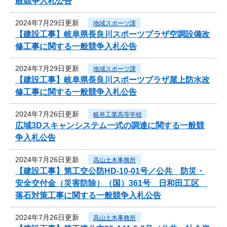
般競争入札公告
2024年7月29日更新
地域スポーツ課
【建設工事】岐阜県長良川スポーツプラザ空調設備改
修工事に関する一般競争入札公告
2024年7月29日更新
地域スポーツ課
【建設工事】岐阜県長良川スポーツプラザ屋上防水改
修工事に関する一般競争入札公告
2024年7月26日更新
岐阜工業高等学校
広域3Dスキャンシステム一式の調達に関する一般競
争入札公告
2024年7月26日更新
高山土木事務所
【建設工事】第工交公防HD-10-01号／公共 防災・
安全交付金（災害防除）（国）361号 日和田工区
落石対策工事に関する一般競争入札公告
2024年7月26日更新
高山土木事務所