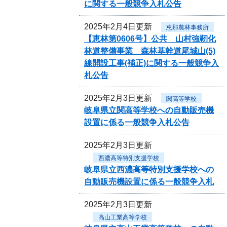
に関する一般競争入札公告
2025年2月4日更新
恵那農林事務所
【恵林第0606号】公共 山村強靭化
林道整備事業 森林基幹道尾城山(5)
線開設工事(補正)に関する一般競争入
札公告
2025年2月3日更新
関高等学校
岐阜県立関高等学校への自動販売機
設置に係る一般競争入札公告
2025年2月3日更新
西濃高等特別支援学校
岐阜県立西濃高等特別支援学校への
自動販売機設置に係る一般競争入札
2025年2月3日更新
高山工業高等学校