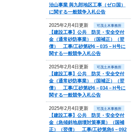
治山事業 與九郎地区工事（ゼロ国）
に関する一般競争入札公告
2025年2月4日更新
可茂土木事務所
【建設工事】公共 防災・安全交付
金（通常砂防事業）（国補正）（翌
債） 工事/工砂第砂6－035－H号に
関する一般競争入札公告
2025年2月4日更新
可茂土木事務所
【建設工事】公共 防災・安全交付
金（通常砂防事業）（国補正）（翌
債） 工事/工砂第砂6－034－H号に
関する一般競争入札公告
2025年2月4日更新
可茂土木事務所
【建設工事】公共 防災・安全交付
金（急傾斜地崩壊対策事業）（国補
正）（翌債） 工事/工砂第急6－092