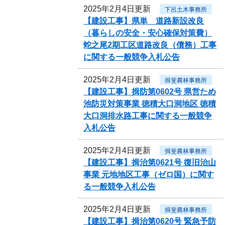
2025年2月4日更新
下呂土木事務所
【建設工事】県単 道路新設改良
（暮らしの安全・安心確保対策費）
蛇之尾2期工区道路改良（債務）工事
に関する一般競争入札公告
2025年2月4日更新
揖斐農林事務所
【建設工事】揖防第0602号 県営ため
池防災対策事業 徳積大口洞地区 徳積
大口洞排水路工事に関する一般競争
入札公告
2025年2月4日更新
揖斐農林事務所
【建設工事】揖治第0621号 復旧治山
事業 元地地区工事（ゼロ国）に関す
る一般競争入札公告
2025年2月4日更新
揖斐農林事務所
【建設工事】揖治第0620号 緊急予防