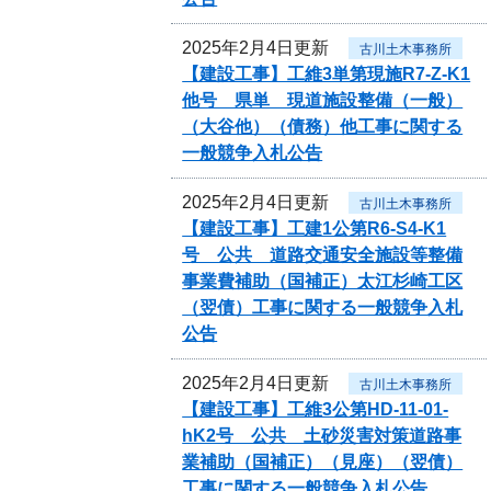
2025年2月4日更新
古川土木事務所
【建設工事】工維3単第現施R7-Z-K1
他号 県単 現道施設整備（一般）
（大谷他）（債務）他工事に関する
一般競争入札公告
2025年2月4日更新
古川土木事務所
【建設工事】工建1公第R6-S4-K1
号 公共 道路交通安全施設等整備
事業費補助（国補正）太江杉崎工区
（翌債）工事に関する一般競争入札
公告
2025年2月4日更新
古川土木事務所
【建設工事】工維3公第HD-11-01-
hK2号 公共 土砂災害対策道路事
業補助（国補正）（見座）（翌債）
工事に関する一般競争入札公告