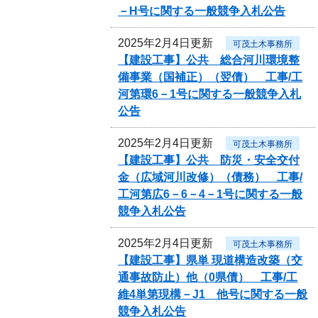
－H号に関する一般競争入札公告
2025年2月4日更新
可茂土木事務所
【建設工事】公共 総合河川環境整
備事業（国補正）（翌債） 工事/工
河第環6－1号に関する一般競争入札
公告
2025年2月4日更新
可茂土木事務所
【建設工事】公共 防災・安全交付
金（広域河川改修）（債務） 工事/
工河第広6－6－4－1号に関する一般
競争入札公告
2025年2月4日更新
可茂土木事務所
【建設工事】県単 現道構造改築（交
通事故防止）他（0県債） 工事/工
維4単第現構－J1 他号に関する一般
競争入札公告