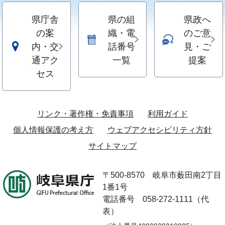
県庁舎
県の組
県政へ
の案
織・電
のご意
内・交
話番号
見・ご
通アク
一覧
提案
セス
リンク・著作権・免責事項
利用ガイド
個人情報保護の考え方
ウェブアクセシビリティ方針
サイトマップ
〒500-8570
岐阜市薮田南2丁目
1番1号
電話番号 058-272-1111（代
表）