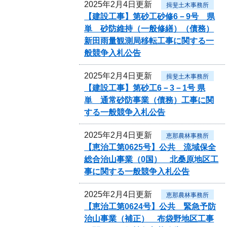
2025年2月4日更新
揖斐土木事務所
【建設工事】第砂工砂修6－9号 県
単 砂防維持（一般修繕）（債務）
新田雨量観測局移転工事に関する一
般競争入札公告
2025年2月4日更新
揖斐土木事務所
【建設工事】第砂工6－3－1号 県
単 通常砂防事業（債務）工事に関
する一般競争入札公告
2025年2月4日更新
恵那農林事務所
【恵治工第0625号】公共 流域保全
総合治山事業（0国） 北桑原地区工
事に関する一般競争入札公告
2025年2月4日更新
恵那農林事務所
【恵治工第0624号】公共 緊急予防
治山事業（補正） 布袋野地区工事