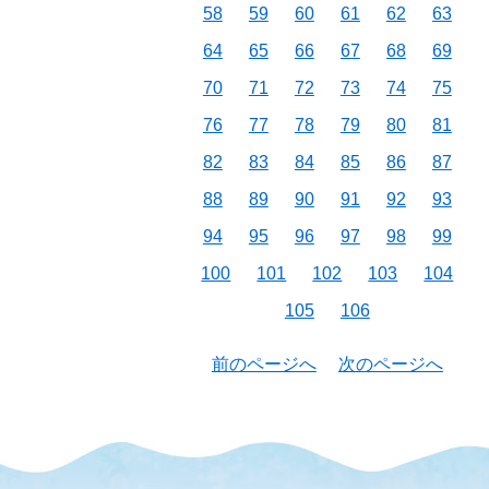
58
59
60
61
62
63
64
65
66
67
68
69
70
71
72
73
74
75
76
77
78
79
80
81
82
83
84
85
86
87
88
89
90
91
92
93
94
95
96
97
98
99
100
101
102
103
104
105
106
前のページへ
次のページへ