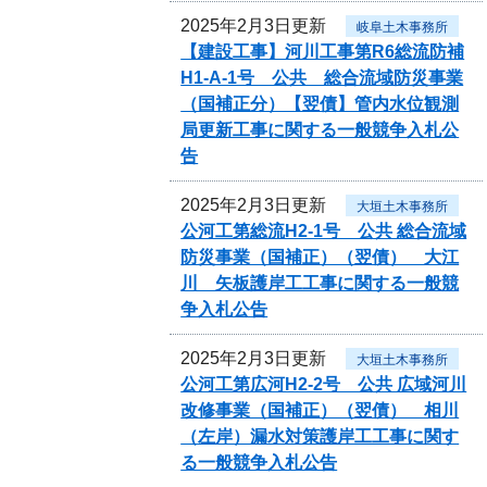
2025年2月3日更新
岐阜土木事務所
【建設工事】河川工事第R6総流防補
H1-A-1号 公共 総合流域防災事業
（国補正分）【翌債】管内水位観測
局更新工事に関する一般競争入札公
告
2025年2月3日更新
大垣土木事務所
公河工第総流H2-1号 公共 総合流域
防災事業（国補正）（翌債） 大江
川 矢板護岸工工事に関する一般競
争入札公告
2025年2月3日更新
大垣土木事務所
公河工第広河H2-2号 公共 広域河川
改修事業（国補正）（翌債） 相川
（左岸）漏水対策護岸工工事に関す
る一般競争入札公告