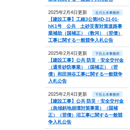
2025年2月4日更新
古川土木事務所
【建設工事】工維3公第HD-11-01-
hK1号 公共 土砂災害対策道路事
業補助（国補正）（数河）（翌債）
工事に関する一般競争入札公告
2025年2月4日更新
下呂土木事務所
【建設工事】公共 防災・安全交付金
（通常砂防事業）（国補正）（翌
債）和田洞谷工事に関する一般競争
入札公告
2025年2月4日更新
下呂土木事務所
【建設工事】公共 防災・安全交付金
（急傾斜地崩壊対策事業）（国補
正）（翌債）沼工事に関する一般競
争入札公告