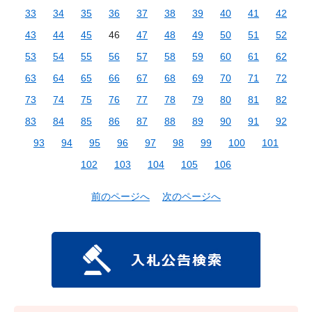
33
34
35
36
37
38
39
40
41
42
43
44
45
46
47
48
49
50
51
52
53
54
55
56
57
58
59
60
61
62
63
64
65
66
67
68
69
70
71
72
73
74
75
76
77
78
79
80
81
82
83
84
85
86
87
88
89
90
91
92
93
94
95
96
97
98
99
100
101
102
103
104
105
106
前のページへ
次のページへ