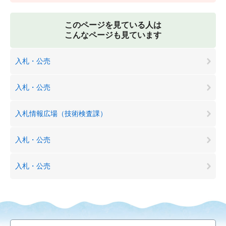
このページを見ている人は
こんなページも見ています
入札・公売
入札・公売
入札情報広場（技術検査課）
入札・公売
入札・公売