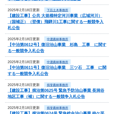
2025年2月18日更新
下呂土木事務所
【建設工事】公共 大規模特定河川事業（広域河川）
（国補正）（翌債）飛騨川1工事に関する一般競争入
札公告
2025年2月18日更新
中濃農林事務所
【中治第0612号】復旧治山事業 杉島 工事 に関す
る一般競争入札公告
2025年2月18日更新
中濃農林事務所
【中治第0611号】復旧治山事業 三ツ石 工事 に関
する一般競争入札公告
2025年2月18日更新
揖斐農林事務所
【建設工事】揖治第0625号 緊急予防治山事業 長洞谷
地区工事（補）に関する一般競争入札公告
2025年2月18日更新
揖斐農林事務所
【建設工事】揖治第0624号 緊急総合治山事業 柿ケ平