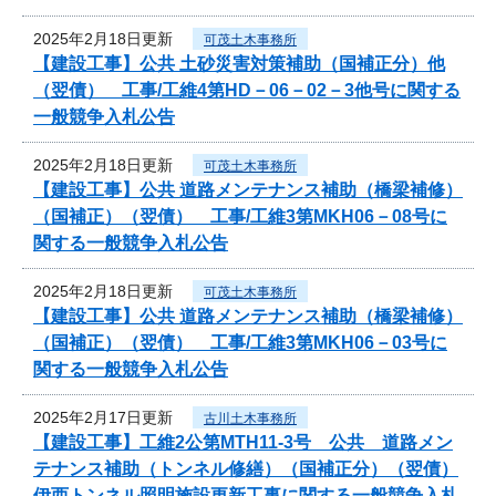
2025年2月18日更新
可茂土木事務所
【建設工事】公共 土砂災害対策補助（国補正分）他
（翌債） 工事/工維4第HD－06－02－3他号に関する
一般競争入札公告
2025年2月18日更新
可茂土木事務所
【建設工事】公共 道路メンテナンス補助（橋梁補修）
（国補正）（翌債） 工事/工維3第MKH06－08号に
関する一般競争入札公告
2025年2月18日更新
可茂土木事務所
【建設工事】公共 道路メンテナンス補助（橋梁補修）
（国補正）（翌債） 工事/工維3第MKH06－03号に
関する一般競争入札公告
2025年2月17日更新
古川土木事務所
【建設工事】工維2公第MTH11-3号 公共 道路メン
テナンス補助（トンネル修繕）（国補正分）（翌債）
伊西トンネル照明施設更新工事に関する一般競争入札