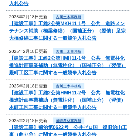
入札公告
2025年2月18日更新
古川土木事務所
【建設工事】工維2公第MKH11-1号 公共 道路メン
テナンス補助（橋梁修繕）（国補正分）（翌債）足宗
大橋修繕工事に関する一般競争入札公告
2025年2月18日更新
古川土木事務所
【建設工事】工維2公第HMH11-1号 公共 無電柱化
推進計画事業補助（無電柱化）（国補正分）（翌債）
殿町工区工事に関する一般競争入札公告
2025年2月18日更新
古川土木事務所
【建設工事】工維2公第HMH11-2号 公共 無電柱化
推進計画事業補助（無電柱化）（国補正分）（翌債）
本町工区工事に関する一般競争入札公告
2025年2月18日更新
飛騨農林事務所
【建設工事】飛治第0622号 公共ゼロ国 復旧治山工
事（曲り谷）に関する一般競争入札公告