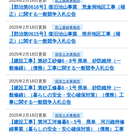
2025年2月18日更新
郡上農林事務所
【郡治第0616号】復旧治山事業 荒倉洞地区工事（補
正）に関する一般競争入札公告
2025年2月18日更新
郡上農林事務所
【郡治第0615号】復旧治山事業 筒井地区工事（補
正）に関する一般競争入札公告
2025年2月18日更新
揖斐土木事務所
【建設工事】第砂工砂修6－8号 県単 砂防維持（一
般修繕）（債務）工事に関する一般競争入札公告
2025年2月18日更新
揖斐土木事務所
【建設工事】第砂工修暮6－1号 県単 砂防維持（一
般修繕）（暮らしの安全・安心確保対策）（債務）工
事に関する一般競争入札公告
2025年2月18日更新
揖斐土木事務所
【建設工事】第河工河修暮6－5号 県単 河川維持修
繕事業（暮らしの安全・安心確保対策）（債務）工事