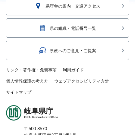
県庁舎の案内・交通アクセス
県の組織・電話番号一覧
県政へのご意見・ご提案
リンク・著作権・免責事項
利用ガイド
個人情報保護の考え方
ウェブアクセシビリティ方針
サイトマップ
岐阜県庁
GIFU Prefectural Office
〒500-8570