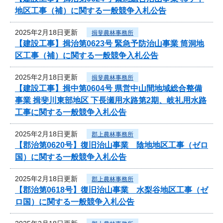
地区工事（補）に関する一般競争入札公告
2025年2月18日更新
揖斐農林事務所
【建設工事】揖治第0623号 緊急予防治山事業 筒洞地
区工事（補）に関する一般競争入札公告
2025年2月18日更新
揖斐農林事務所
【建設工事】揖中第0604号 県営中山間地域総合整備
事業 揖斐川東部地区 下長瀬用水路第2期、岐礼用水路
工事に関する一般競争入札公告
2025年2月18日更新
郡上農林事務所
【郡治第0620号】復旧治山事業 陰地地区工事（ゼロ
国）に関する一般競争入札公告
2025年2月18日更新
郡上農林事務所
【郡治第0618号】復旧治山事業 水梨谷地区工事（ゼ
ロ国）に関する一般競争入札公告